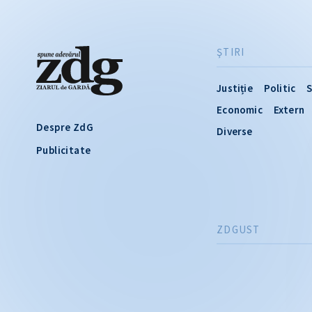
ŞTIRI
Justiție
Politic
S
Economic
Extern
Despre ZdG
Diverse
Publicitate
ZDGUST