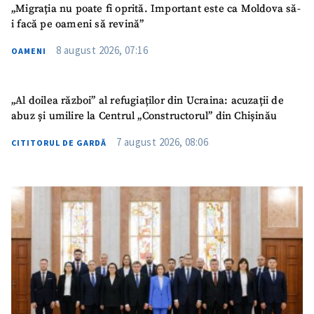
„Migrația nu poate fi oprită. Important este ca Moldova să-
i facă pe oameni să revină”
8 august 2026, 07:16
OAMENI
„Al doilea război” al refugiaților din Ucraina: acuzații de
abuz și umilire la Centrul „Constructorul” din Chișinău
7 august 2026, 08:06
CITITORUL DE GARDĂ