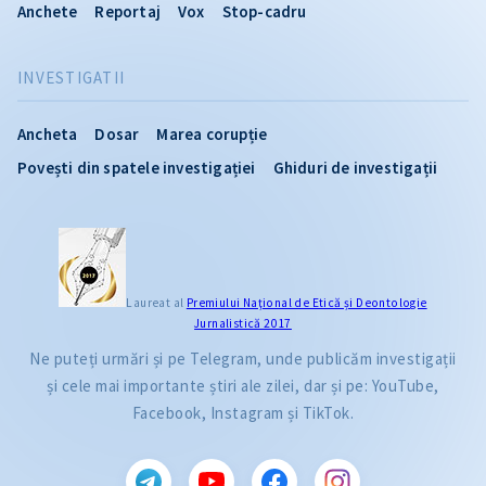
Anchete
Reportaj
Vox
Stop-cadru
INVESTIGATII
Ancheta
Dosar
Marea corupție
Povești din spatele investigației
Ghiduri de investigații
Laureat al
Premiului Naţional de Etică și Deontologie
Jurnalistică 2017
Ne puteți urmări și pe Telegram, unde publicăm investigații
și cele mai importante știri ale zilei, dar și pe: YouTube,
Facebook, Instagram și TikTok.