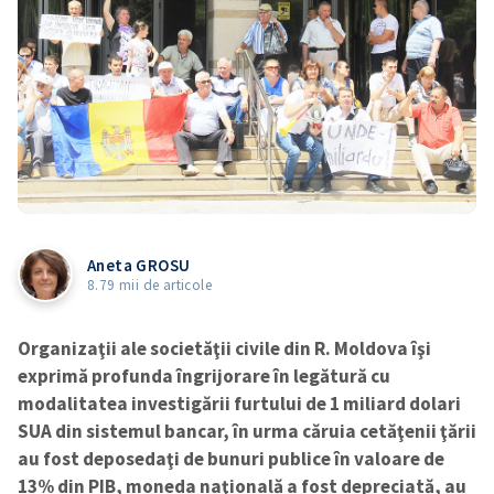
Aneta GROSU
8.79 mii de articole
Organizaţii ale societăţii civile din R. Moldova îşi
exprimă profunda îngrijorare în legătură cu
modalitatea investigării furtului de 1 miliard dolari
SUA din sistemul bancar, în urma căruia cetăţenii ţării
au fost deposedaţi de bunuri publice în valoare de
13% din PIB, moneda naţională a fost depreciată, au