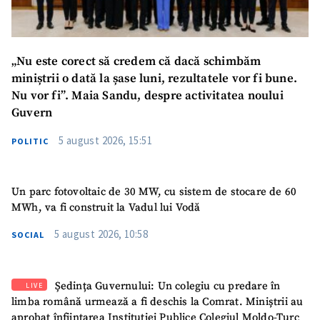
„Nu este corect să credem că dacă schimbăm
miniștrii o dată la șase luni, rezultatele vor fi bune.
Nu vor fi”. Maia Sandu, despre activitatea noului
Guvern
5 august 2026, 15:51
POLITIC
Un parc fotovoltaic de 30 MW, cu sistem de stocare de 60
MWh, va fi construit la Vadul lui Vodă
5 august 2026, 10:58
SOCIAL
Ședința Guvernului: Un colegiu cu predare în
LIVE
limba română urmează a fi deschis la Comrat. Miniștrii au
aprobat înființarea Instituției Publice Colegiul Moldo-Turc