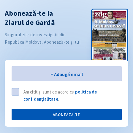
Abonează-te la
Ziarul de Gardă
Singurul ziar de investigații din
Republica Moldova. Abonează-te și tu!
Email
+ Adaugă email
Am citit și sunt de acord cu
politica de
confidențialitate
.
ABONEAZĂ-TE