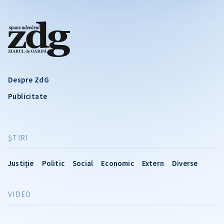
Despre ZdG
Publicitate
ŞTIRI
Justiție
Politic
Social
Economic
Extern
Diverse
VIDEO