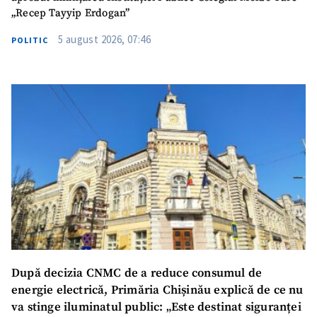
„Recep Tayyip Erdogan”
5 august 2026, 07:46
POLITIC
După decizia CNMC de a reduce consumul de
energie electrică, Primăria Chișinău explică de ce nu
va stinge iluminatul public: „Este destinat siguranței