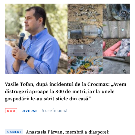
Vasile Tofan, după incidentul de la Crocmaz: „Avem
distrugeri aproape la 800 de metri, iar la unele
gospodării le-au sărit sticle din casă”
5 ore în urmă
NOU
DIVERSE
Anastasia Pârvan, membră a diasporei:
OAMENI