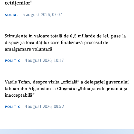
cetățenilor”
5 august 2026, 07:07
SOCIAL
Stimulente în valoare totală de 6,5 miliarde de lei, puse la
dispoziția localităților care finalizează procesul de
amalgamare voluntară
4 august 2026, 10:17
POLITIC
Vasile Tofan, despre vizita „oficială” a delegației guvernului
taliban din Afganistan la Chișinău: „Situația este jenantă și
inacceptabilă”
4 august 2026, 09:52
POLITIC