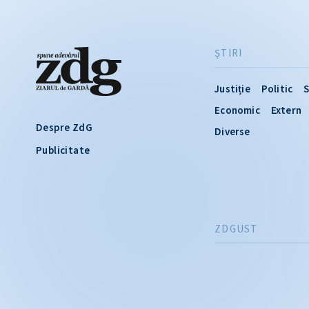
ŞTIRI
Justiție
Politic
S
Economic
Extern
Despre ZdG
Diverse
Publicitate
ZDGUST