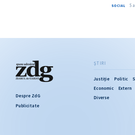
5 
SOCIAL
ŞTIRI
Justiție
Politic
S
Economic
Extern
Despre ZdG
Diverse
Publicitate