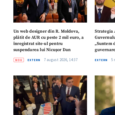
Un web designer din R. Moldova,
Strategia
plătit de AUR cu peste 2 mil euro, a
Guvernulu
înregistrat site-ul pentru
„Suntem d
suspendarea lui Nicușor Dan
guvernar
7 august 2026, 14:37
5 
NOU
EXTERN
EXTERN