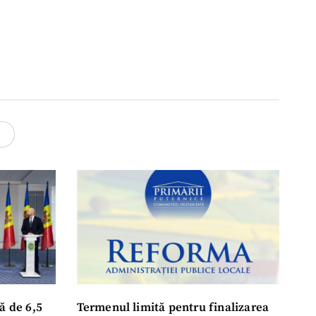
4
ă de 6,5
Termenul limită pentru finalizarea