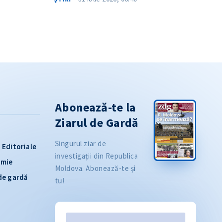
Abonează-te la
Ziarul de Gardă
Singurul ziar de
Editoriale
investigații din Republica
omie
Moldova. Abonează-te și
 de gardă
tu!