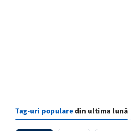
Mesajul știrei
Tag-uri populare
din ultima lună