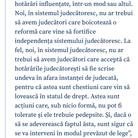
hotărâri influențate, într-un mod sau altul.
Noi, în sistemul judecătoresc, nu ar trebui
să avem judecători care boicotează o
reformă care vine să fortifice
independența sistemului judecătoresc. La
fel, noi, în sistemul judecătoresc, nu ar
trebui să avem judecători care acceptă că
hotărârile judecătorești să fie scrise
undeva în afara instanței de judecată,
pentru că astea sunt chestiuni care vin să
lovească în statul de drept. Astea sunt
acțiuni care, sub nicio formă, nu pot fi
tolerate și ele trebuie pedepsite. Și, dacă o
să se adeverească faptul ăsta, sunt sigur că
se va interveni în modul prevăzut de lege”,