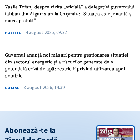
Vasile Tofan, despre vizita „oficială” a delegației guvernului
taliban din Afganistan la Chișinău: „Situația este jenantă și
inacceptabilă”
4 august 2026, 09:52
POLITIC
Guvernul anunță noi măsuri pentru gestionarea situației
din sectorul energetic și a riscurilor generate de o
potențială criză de apă: restricții privind utilizarea apei
potabile
3 august 2026, 14:39
SOCIAL
Abonează-te la
Ziarul de Gardă