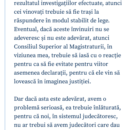
rezultatul investigațiilor efectuate, atunci
cei vinovați trebuie să fie trași la
răspundere în modul stabilit de lege.
Eventual, dacă aceste învinuiri nu se
adeveresc și nu este adevărat, atunci
Consiliul Superior al Magistraturii, în
viziunea mea, trebuie să iasă cu o reacție
pentru ca să fie evitate pentru viitor
asemenea declarații, pentru că ele vin să
lovească în imaginea justiției.
Dar dacă asta este adevărat, avem o
problemă serioasă, ea trebuie înlăturată,
pentru că noi, în sistemul judecătoresc,
nu ar trebui să avem judecători care dau