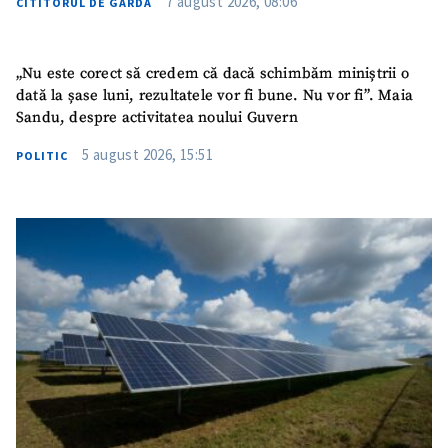
7 august 2026, 08:06
CITITORUL DE GARDĂ
„Nu este corect să credem că dacă schimbăm miniștrii o
dată la șase luni, rezultatele vor fi bune. Nu vor fi”. Maia
Sandu, despre activitatea noului Guvern
5 august 2026, 15:51
POLITIC