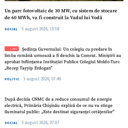
Un parc fotovoltaic de 30 MW, cu sistem de stocare
de 60 MWh, va fi construit la Vadul lui Vodă
5 august 2026, 10:58
SOCIAL
Ședința Guvernului: Un colegiu cu predare în
LIVE
limba română urmează a fi deschis la Comrat. Miniștrii au
aprobat înființarea Instituției Publice Colegiul Moldo-Turc
„Recep Tayyip Erdogan”
5 august 2026, 07:46
POLITIC
După decizia CNMC de a reduce consumul de energie
electrică, Primăria Chișinău explică de ce nu va stinge
iluminatul public: „Este destinat siguranței cetățenilor”
5 august 2026, 07:07
SOCIAL