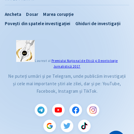
Ancheta
Dosar
Marea corupție
Povești din spatele investigației
Ghiduri de investigații
Laureat al
Premiului Naţional de Etică și Deontologie
Jurnalistică 2017
Ne puteți urmări și pe Telegram, unde publicăm investigații
și cele mai importante știri ale zilei, dar și pe: YouTube,
Facebook, Instagram și TikTok.
CITEȘTE