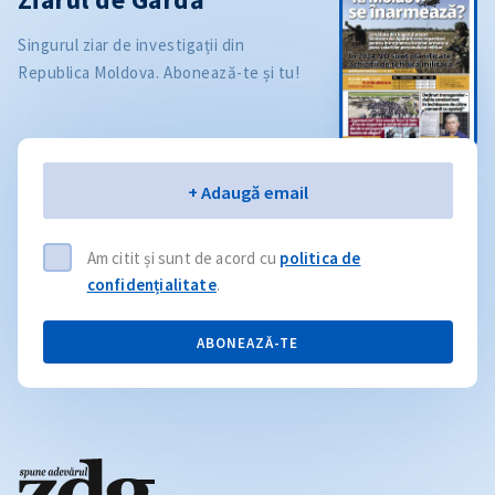
Singurul ziar de investigații din
Republica Moldova. Abonează-te și tu!
Email
+ Adaugă email
Am citit și sunt de acord cu
politica de
confidențialitate
.
ABONEAZĂ-TE