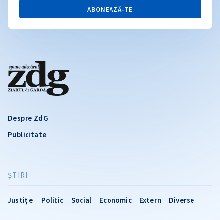
ABONEAZĂ-TE
Despre ZdG
Publicitate
ŞTIRI
Justiție
Politic
Social
Economic
Extern
Diverse