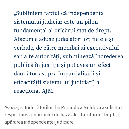
„Subliniem faptul că independența
sistemului judiciar este un pilon
fundamental al oricărui stat de drept.
Atacurile aduse judecătorilor, fie ele și
verbale, de către membri ai executivului
sau alte autorități, subminează încrederea
publică în justiție și pot avea un efect
dăunător asupra imparțialității și
eficacității sistemului judiciar”, a
reacționat AJM.
Asociația Judecătorilor din Republica Moldova a solicitat
respectarea principiilor de bază ale statului de drept și
apărarea independenței judiciare.