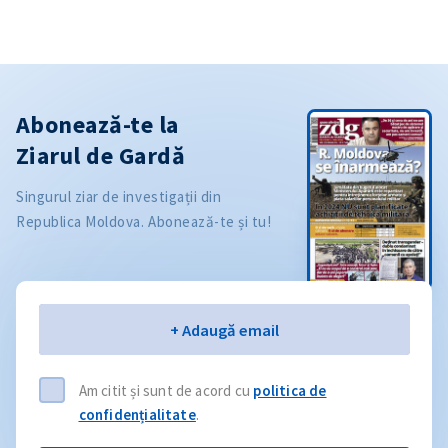
Abonează-te la
Ziarul de Gardă
Singurul ziar de investigații din
Republica Moldova. Abonează-te și tu!
Email
+ Adaugă email
Am citit și sunt de acord cu
politica de
confidențialitate
.