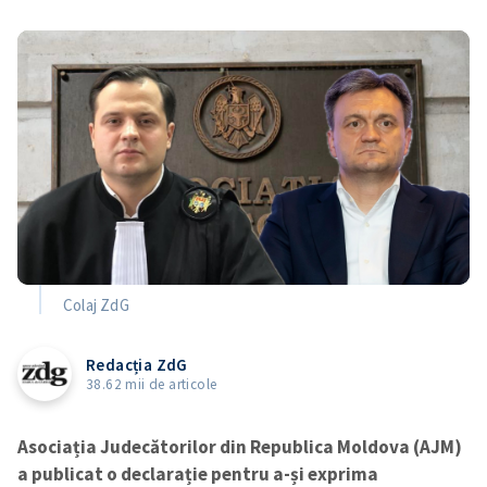
Colaj ZdG
Redacția ZdG
38.62 mii de articole
Asociația Judecătorilor din Republica Moldova (AJM)
a publicat o declarație pentru a-și exprima