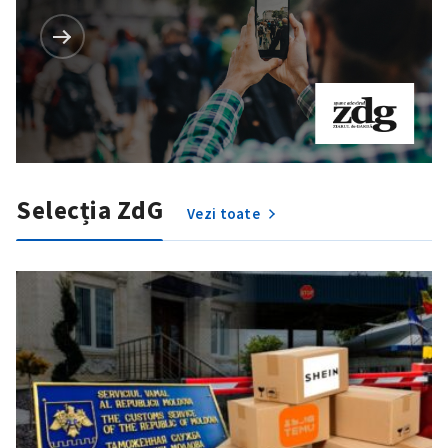
Selecția ZdG
Vezi toate