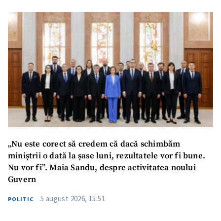
„Nu este corect să credem că dacă schimbăm
miniștrii o dată la șase luni, rezultatele vor fi bune.
Nu vor fi”. Maia Sandu, despre activitatea noului
Guvern
SUSȚINE
5 august 2026, 15:51
POLITIC