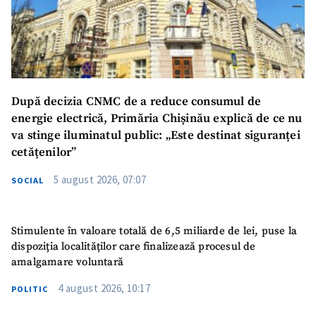
După decizia CNMC de a reduce consumul de
energie electrică, Primăria Chișinău explică de ce nu
va stinge iluminatul public: „Este destinat siguranței
cetățenilor”
5 august 2026, 07:07
SOCIAL
Stimulente în valoare totală de 6,5 miliarde de lei, puse la
dispoziția localităților care finalizează procesul de
amalgamare voluntară
4 august 2026, 10:17
POLITIC