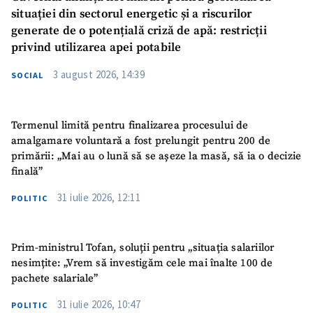
situației din sectorul energetic și a riscurilor
generate de o potențială criză de apă: restricții
privind utilizarea apei potabile
3 august 2026, 14:39
SOCIAL
Termenul limită pentru finalizarea procesului de
amalgamare voluntară a fost prelungit pentru 200 de
primării: „Mai au o lună să se așeze la masă, să ia o decizie
finală”
31 iulie 2026, 12:11
POLITIC
Prim-ministrul Tofan, soluții pentru „situația salariilor
nesimțite: „Vrem să investigăm cele mai înalte 100 de
pachete salariale”
31 iulie 2026, 10:47
POLITIC