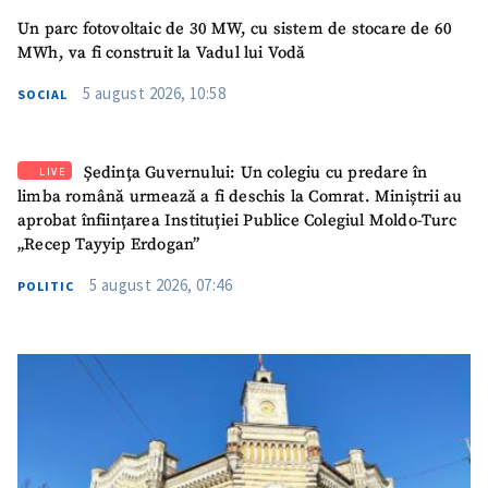
Un parc fotovoltaic de 30 MW, cu sistem de stocare de 60
MWh, va fi construit la Vadul lui Vodă
5 august 2026, 10:58
SOCIAL
Ședința Guvernului: Un colegiu cu predare în
LIVE
limba română urmează a fi deschis la Comrat. Miniștrii au
aprobat înființarea Instituției Publice Colegiul Moldo-Turc
„Recep Tayyip Erdogan”
5 august 2026, 07:46
POLITIC