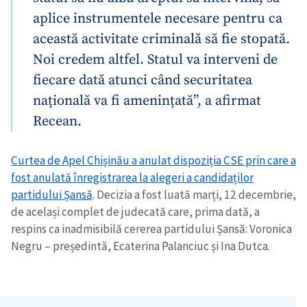
aplice instrumentele necesare pentru ca
această activitate criminală să fie stopată.
Noi credem altfel. Statul va interveni de
fiecare dată atunci când securitatea
națională va fi amenințată”, a afirmat
Recean.
Curtea de Apel Chișinău a anulat dispoziția CSE prin care a
fost anulată înregistrarea la alegeri a candidaților
partidului Șansă
. Decizia a fost luată marți, 12 decembrie,
de același complet de judecată care, prima dată, a
respins ca inadmisibilă cererea partidului Șansă: Voronica
Negru – președintă, Ecaterina Palanciuc și Ina Dutca.