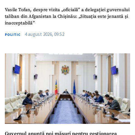
Vasile Tofan, despre vizita „oficială” a delegației guvernului
taliban din Afganistan la Chișinău: „Situația este jenantă și
inacceptabilă”
4 august 2026, 09:52
POLITIC
Guvernul anunță noi măsuri pentru gestionarea