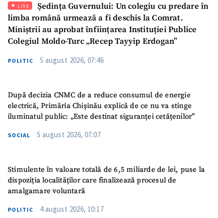
Ședința Guvernului: Un colegiu cu predare în
LIVE
limba română urmează a fi deschis la Comrat.
Miniștrii au aprobat înființarea Instituției Publice
Colegiul Moldo-Turc „Recep Tayyip Erdogan”
5 august 2026, 07:46
POLITIC
După decizia CNMC de a reduce consumul de energie
electrică, Primăria Chișinău explică de ce nu va stinge
iluminatul public: „Este destinat siguranței cetățenilor”
5 august 2026, 07:07
SOCIAL
Stimulente în valoare totală de 6,5 miliarde de lei, puse la
dispoziția localităților care finalizează procesul de
amalgamare voluntară
4 august 2026, 10:17
POLITIC