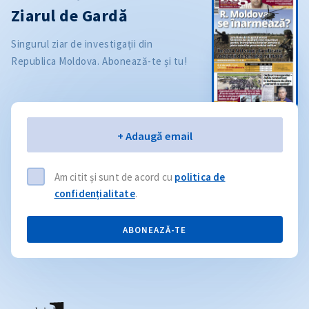
Ziarul de Gardă
Singurul ziar de investigații din
Republica Moldova. Abonează-te și tu!
Email
+ Adaugă email
Am citit și sunt de acord cu
politica de
confidențialitate
.
ABONEAZĂ-TE