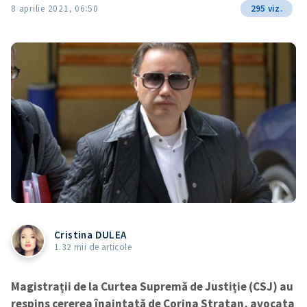
8 aprilie 2021, 06:50
295 viz.
Cristina DULEA
1.32 mii de articole
Magistrații de la Curtea Supremă de Justiție (CSJ) au
respins cererea înaintată de Corina Stratan, avocata