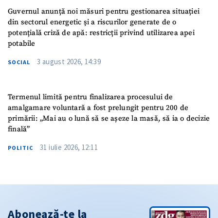
Guvernul anunță noi măsuri pentru gestionarea situației
din sectorul energetic și a riscurilor generate de o
potențială criză de apă: restricții privind utilizarea apei
potabile
3 august 2026, 14:39
SOCIAL
Termenul limită pentru finalizarea procesului de
amalgamare voluntară a fost prelungit pentru 200 de
primării: „Mai au o lună să se așeze la masă, să ia o decizie
finală”
31 iulie 2026, 12:11
POLITIC
Abonează-te la