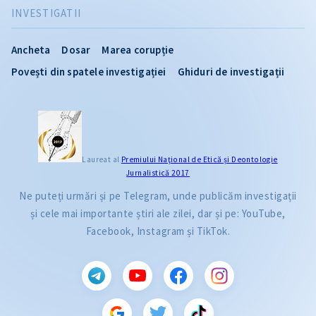
INVESTIGATII
Ancheta
Dosar
Marea corupție
Povești din spatele investigației
Ghiduri de investigații
Laureat al
Premiului Naţional de Etică și Deontologie
Jurnalistică 2017
Ne puteți urmări și pe Telegram, unde publicăm investigații
și cele mai importante știri ale zilei, dar și pe: YouTube,
Facebook, Instagram și TikTok.