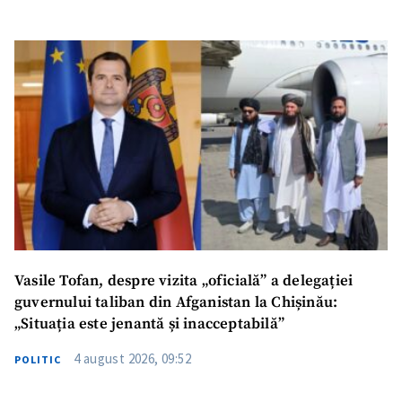
Vasile Tofan, despre vizita „oficială” a delegației
guvernului taliban din Afganistan la Chișinău:
„Situația este jenantă și inacceptabilă”
4 august 2026, 09:52
POLITIC