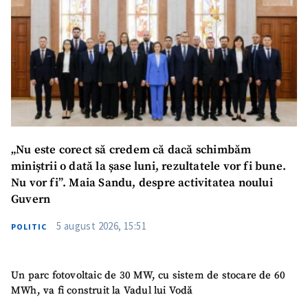
„Nu este corect să credem că dacă schimbăm
miniștrii o dată la șase luni, rezultatele vor fi bune.
Nu vor fi”. Maia Sandu, despre activitatea noului
Guvern
5 august 2026, 15:51
POLITIC
Un parc fotovoltaic de 30 MW, cu sistem de stocare de 60
MWh, va fi construit la Vadul lui Vodă