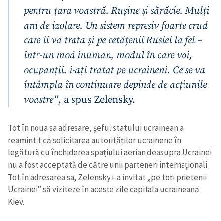
pentru țara voastră. Rușine și sărăcie. Mulți
ani de izolare. Un sistem represiv foarte crud
care îi va trata și pe cetățenii Rusiei la fel –
într-un mod inuman, modul în care voi,
ocupanții, i-ați tratat pe ucraineni. Ce se va
întâmpla în continuare depinde de acțiunile
voastre”
, a spus Zelensky.
Tot în noua sa adresare, șeful statului ucrainean a
reamintit că solicitarea autorităților ucrainene în
legătură cu închiderea spațiului aerian deasupra Ucrainei
nu a fost acceptată de către unii parteneri internaționali.
Tot în adresarea sa, Zelensky i-a invitat „pe toți prietenii
Ucrainei” să viziteze în aceste zile capitala ucraineană
Kiev.