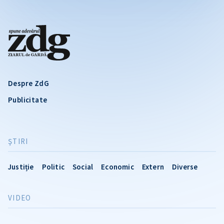
Despre ZdG
Publicitate
ŞTIRI
Justiție
Politic
Social
Economic
Extern
Diverse
VIDEO