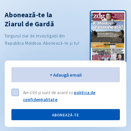
Abonează-te la
Ziarul de Gardă
Singurul ziar de investigații din
Republica Moldova. Abonează-te și tu!
Email
+ Adaugă email
Am citit și sunt de acord cu
politica de
confidențialitate
.
ABONEAZĂ-TE