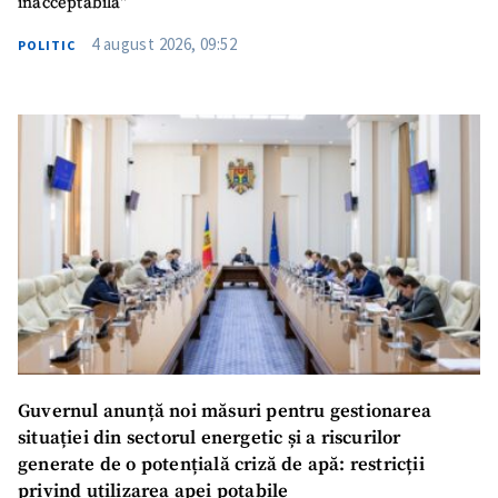
inacceptabilă”
4 august 2026, 09:52
POLITIC
Guvernul anunță noi măsuri pentru gestionarea
situației din sectorul energetic și a riscurilor
generate de o potențială criză de apă: restricții
privind utilizarea apei potabile