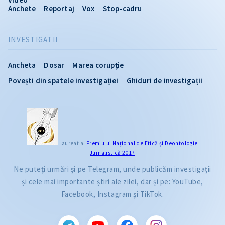
Anchete
Reportaj
Vox
Stop-cadru
INVESTIGATII
Ancheta
Dosar
Marea corupție
Povești din spatele investigației
Ghiduri de investigații
Laureat al
Premiului Naţional de Etică și Deontologie
Jurnalistică 2017
Ne puteți urmări și pe Telegram, unde publicăm investigații
și cele mai importante știri ale zilei, dar și pe: YouTube,
Facebook, Instagram și TikTok.