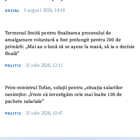
3 august 2026, 14:39
SOCIAL
Termenul limită pentru finalizarea procesului de
amalgamare voluntară a fost prelungit pentru 200 de
primării: „Mai au o lună să se așeze la masă, să ia o decizie
finală”
31 iulie 2026, 12:11
POLITIC
Prim-ministrul Tofan, soluții pentru „situația salariilor
nesimțite: „Vrem să investigăm cele mai înalte 100 de
pachete salariale”
31 iulie 2026, 10:47
POLITIC