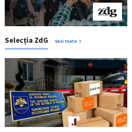
Selecția ZdG
Vezi toate