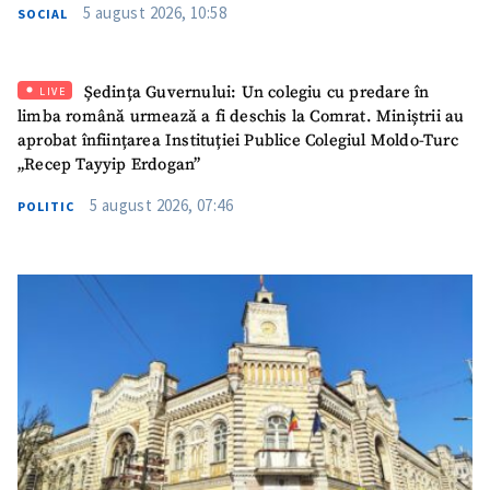
5 august 2026, 10:58
SOCIAL
SUSȚINE
Ședința Guvernului: Un colegiu cu predare în
LIVE
limba română urmează a fi deschis la Comrat. Miniștrii au
aprobat înființarea Instituției Publice Colegiul Moldo-Turc
„Recep Tayyip Erdogan”
5 august 2026, 07:46
POLITIC