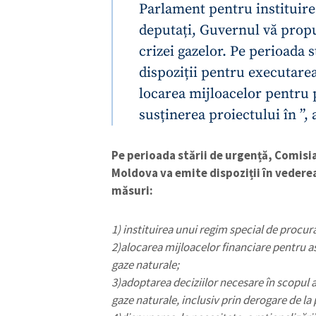
Parlament pentru instituirea
deputați, Guvernul vă prop
crizei gazelor. Pe perioada 
dispoziții pentru executare
locarea mijloacelor pentru 
susținerea proiectului în ”, 
Pe perioada stării de urgență, Comisia
Moldova va emite dispoziții în vedere
măsuri:
1) instituirea unui regim special de procura
2)alocarea mijloacelor financiare pentru 
gaze naturale;
3)adoptarea deciziilor necesare în scopul a
gaze naturale, inclusiv prin derogare de la