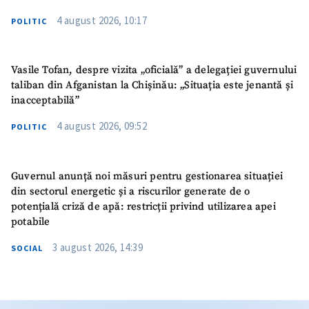
4 august 2026, 10:17
POLITIC
Vasile Tofan, despre vizita „oficială” a delegației guvernului
taliban din Afganistan la Chișinău: „Situația este jenantă și
inacceptabilă”
4 august 2026, 09:52
POLITIC
Guvernul anunță noi măsuri pentru gestionarea situației
din sectorul energetic și a riscurilor generate de o
potențială criză de apă: restricții privind utilizarea apei
potabile
3 august 2026, 14:39
SOCIAL