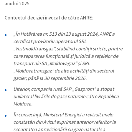
anului 2025
Contextul deciziei invocat de către ANRE:
„În Hotărârea nr. 513 din 23 august 2024, ANRE a
certificat provizoriu operatorul SRL
„Vestmoldtransgaz”, stabilind condiții stricte, printre
care separarea funcțională și juridică a rețelelor de
transport ale SA „Moldovagaz” și SRL
„Moldovatransgaz” de alte activități din sectorul
gazier, până la 30 septembrie 2026.
Ulterior, compania rusă SAP „Gazprom” a stopat
unilateral livrările de gaze naturale către Republica
Moldova.
În consecință, Ministerul Energiei a revizuit unele
constatări din Avizul exprimat anterior referitor la
securitatea aprovizionării cu gaze naturale a