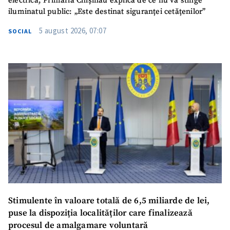
electrică, Primăria Chișinău explică de ce nu va stinge
iluminatul public: „Este destinat siguranței cetățenilor”
5 august 2026, 07:07
SOCIAL
Stimulente în valoare totală de 6,5 miliarde de lei,
puse la dispoziția localităților care finalizează
procesul de amalgamare voluntară