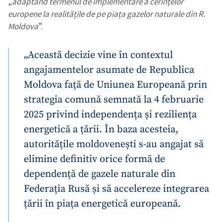
„
adaptând termenul de implementare a cerințelor
europene la realitățile de pe piața gazelor naturale din R.
Moldova
”.
„Această decizie vine în contextul
angajamentelor asumate de Republica
Moldova față de Uniunea Europeană prin
strategia comună semnată la 4 februarie
2025 privind independența și reziliența
energetică a țării. În baza acesteia,
autoritățile moldovenești s-au angajat să
elimine definitiv orice formă de
dependență de gazele naturale din
Federația Rusă și să accelereze integrarea
țării în piața energetică europeană.