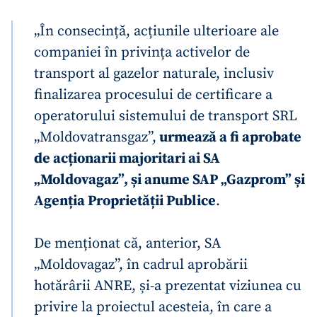
„În consecință, acțiunile ulterioare ale
companiei în privința activelor de
transport al gazelor naturale, inclusiv
finalizarea procesului de certificare a
operatorului sistemului de transport SRL
„Moldovatransgaz”,
urmează a fi aprobate
de acționarii majoritari ai SA
„Moldovagaz”, și anume SAP „Gazprom” și
Agenția Proprietății Publice
.
De menționat că, anterior, SA
„Moldovagaz”, în cadrul aprobării
hotărârii ANRE, și-a prezentat viziunea cu
privire la proiectul acesteia, în care a