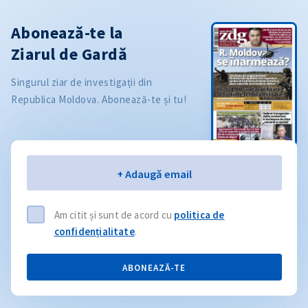
Abonează-te la
Ziarul de Gardă
Singurul ziar de investigații din
Republica Moldova. Abonează-te și tu!
Email
+ Adaugă email
Am citit și sunt de acord cu
politica de
confidențialitate
.
ABONEAZĂ-TE