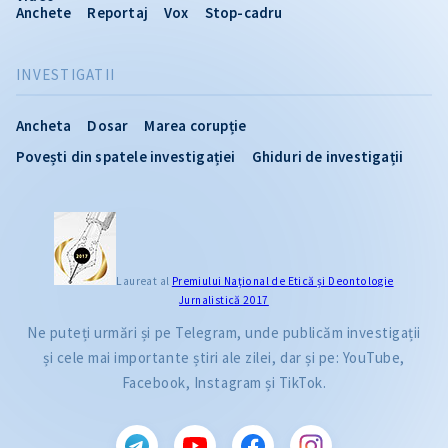
Anchete
Reportaj
Vox
Stop-cadru
INVESTIGATII
Ancheta
Dosar
Marea corupție
Povești din spatele investigației
Ghiduri de investigații
Laureat al
Premiului Naţional de Etică și Deontologie
Jurnalistică 2017
Ne puteți urmări și pe Telegram, unde publicăm investigații
și cele mai importante știri ale zilei, dar și pe: YouTube,
Facebook, Instagram și TikTok.