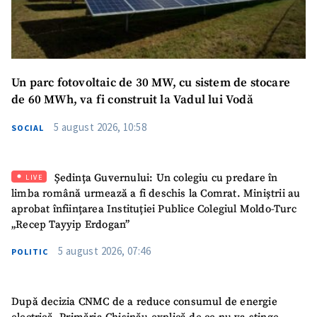
Un parc fotovoltaic de 30 MW, cu sistem de stocare
de 60 MWh, va fi construit la Vadul lui Vodă
5 august 2026, 10:58
SOCIAL
Ședința Guvernului: Un colegiu cu predare în
LIVE
limba română urmează a fi deschis la Comrat. Miniștrii au
aprobat înființarea Instituției Publice Colegiul Moldo-Turc
„Recep Tayyip Erdogan”
5 august 2026, 07:46
POLITIC
După decizia CNMC de a reduce consumul de energie