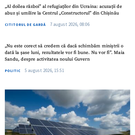
„Al doilea război” al refugiaților din Ucraina: acuzații de
abuz și umilire la Centrul „Constructorul” din Chișinău
7 august 2026, 08:06
CITITORUL DE GARDĂ
„Nu este corect să credem că dacă schimbăm miniștrii o
dată la șase luni, rezultatele vor fi bune. Nu vor fi”. Maia
Sandu, despre activitatea noului Guvern
5 august 2026, 15:51
POLITIC