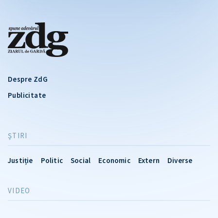
Despre ZdG
Publicitate
ŞTIRI
Justiție
Politic
Social
Economic
Extern
Diverse
VIDEO