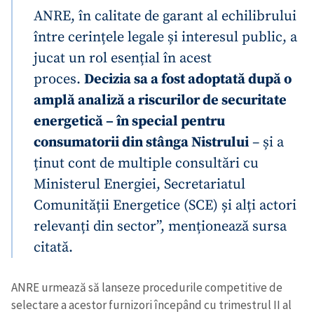
ANRE, în calitate de garant al echilibrului
între cerințele legale și interesul public, a
jucat un rol esențial în acest
proces.
Decizia sa a fost adoptată după o
amplă analiză a riscurilor de securitate
energetică – în special pentru
consumatorii din stânga Nistrului
– și a
ținut cont de multiple consultări cu
Ministerul Energiei, Secretariatul
Comunității Energetice (SCE) și alți actori
relevanți din sector”, menționează sursa
citată.
ANRE urmează să lanseze procedurile competitive de
selectare a acestor furnizori începând cu trimestrul II al