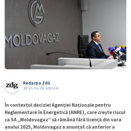
Redacția ZdG
38.65 mii de articole
În contextul deciziei Agenției Naționale pentru
Reglementare în Energetică (ANRE), care crește riscul
ca SA „Moldovagaz” să rămână fără licență din vara
anului 2025, Moldovagaz a anunțat că anterior a