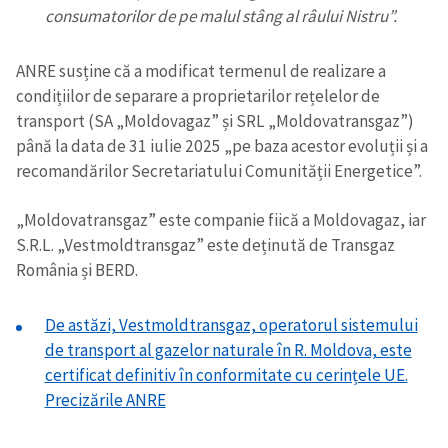
consumatorilor de pe malul stâng al râului Nistru”.
ANRE susține că a modificat termenul de realizare a
condițiilor de separare a proprietarilor rețelelor de
transport (SA „Moldovagaz” și SRL „Moldovatransgaz”)
până la data de 31 iulie 2025 „pe baza acestor evoluții și a
recomandărilor Secretariatului Comunității Energetice”.
„Moldovatransgaz” este companie fiică a Moldovagaz, iar
S.R.L. „Vestmoldtransgaz” este deținută de Transgaz
România și BERD.
De astăzi, Vestmoldtransgaz, operatorul sistemului
de transport al gazelor naturale în R. Moldova, este
certificat definitiv în conformitate cu cerințele UE.
Precizările ANRE