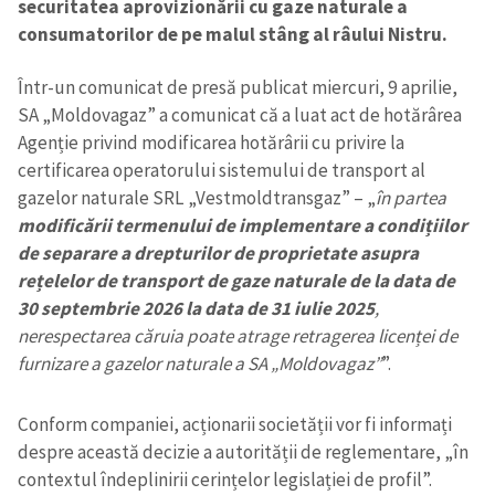
securitatea aprovizionării cu gaze naturale a
consumatorilor de pe malul stâng al râului Nistru.
Într-un comunicat de presă publicat miercuri, 9 aprilie,
SA „Moldovagaz” a comunicat că a luat act de hotărârea
Agenție privind modificarea hotărârii cu privire la
certificarea operatorului sistemului de transport al
gazelor naturale SRL „Vestmoldtransgaz” – „
în partea
modificării termenului de implementare a condițiilor
de separare a drepturilor de proprietate asupra
rețelelor de transport de gaze naturale de la data de
30 septembrie 2026 la data de 31 iulie 2025
,
nerespectarea căruia poate atrage retragerea licenței de
furnizare a gazelor naturale a SA „Moldovagaz”
”.
Conform companiei, acționarii societății vor fi informați
despre această decizie a autorității de reglementare, „în
contextul îndeplinirii cerințelor legislației de profil”.