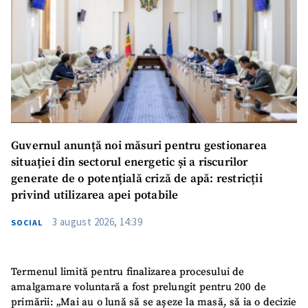
Guvernul anunță noi măsuri pentru gestionarea
situației din sectorul energetic și a riscurilor
generate de o potențială criză de apă: restricții
privind utilizarea apei potabile
3 august 2026, 14:39
SOCIAL
Termenul limită pentru finalizarea procesului de
amalgamare voluntară a fost prelungit pentru 200 de
primării: „Mai au o lună să se așeze la masă, să ia o decizie