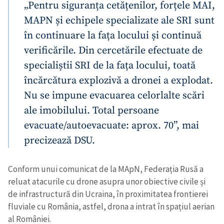
„Pentru siguranța cetățenilor, forțele MAI,
MAPN și echipele specializate ale SRI sunt
în continuare la fața locului și continuă
verificările. Din cercetările efectuate de
specialiștii SRI de la fața locului, toată
încărcătura explozivă a dronei a explodat.
Nu se impune evacuarea celorlalte scări
ale imobilului. Total persoane
evacuate/autoevacuate: aprox. 70”, mai
precizează DSU.
Conform unui comunicat de la MApN, Federația Rusă a
reluat atacurile cu drone asupra unor obiective civile și
de infrastructură din Ucraina, în proximitatea frontierei
fluviale cu România, astfel, drona a intrat în spațiul aerian
al României.