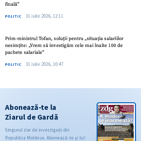
finală”
31 iulie 2026, 12:11
POLITIC
Prim-ministrul Tofan, soluții pentru „situația salariilor
nesimțite: „Vrem să investigăm cele mai înalte 100 de
pachete salariale”
31 iulie 2026, 10:47
POLITIC
Abonează-te la
Ziarul de Gardă
Singurul ziar de investigații din
Republica Moldova. Abonează-te și tu!