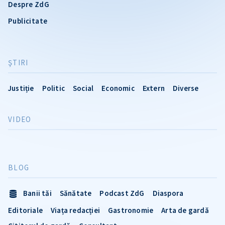
Despre ZdG
Publicitate
ŞTIRI
Justiție
Politic
Social
Economic
Extern
Diverse
VIDEO
BLOG
Banii tăi
Sănătate
Podcast ZdG
Diaspora
Editoriale
Viața redacției
Gastronomie
Arta de gardă