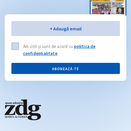
Email
+ Adaugă email
Am citit și sunt de acord cu
politica de
confidențialitate
.
ABONEAZĂ-TE