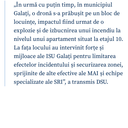
„În urmă cu puțin timp, în municipiul
Galați, o dronă s-a prăbușit pe un bloc de
locuințe, impactul fiind urmat de o
explozie și de izbucnirea unui incendiu la
nivelul unui apartament situat la etajul 10.
La fața locului au intervinit forțe și
mijloace ale ISU Galați pentru limitarea
efectelor incidentului și securizarea zonei,
sprijinite de alte efective ale MAI și echipe
specializate ale SRI”, a transmis DSU.