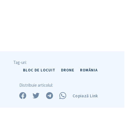
Tag-uri:
BLOC DE LOCUIT
DRONE
ROMÂNIA
Distribuie articolul:
Copiază Link