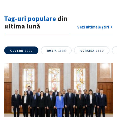
Tag-uri populare
din
ultima lună
Vezi ultimele știri
GUVERN
1902
RUSIA
1885
UCRAINA
1660
SUSȚINE