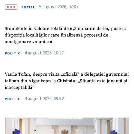
5 august 2026, 07:07
NOU
SOCIAL
Stimulente în valoare totală de 6,5 miliarde de lei, puse la
dispoziția localităților care finalizează procesul de
amalgamare voluntară
4 august 2026, 10:17
POLITIC
Vasile Tofan, despre vizita „oficială” a delegației guvernului
taliban din Afganistan la Chișinău: „Situația este jenantă și
inacceptabilă”
4 august 2026, 09:52
POLITIC