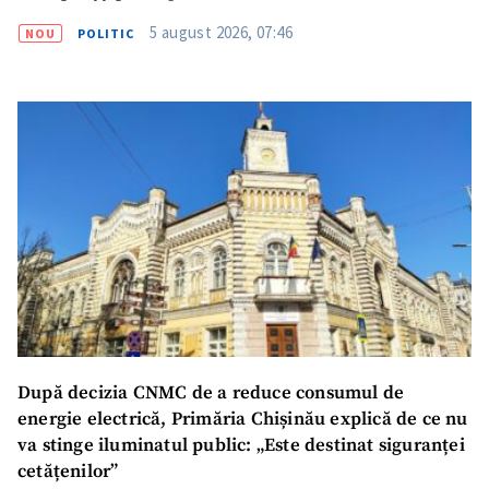
5 august 2026, 07:46
NOU
POLITIC
După decizia CNMC de a reduce consumul de
energie electrică, Primăria Chișinău explică de ce nu
va stinge iluminatul public: „Este destinat siguranței
cetățenilor”