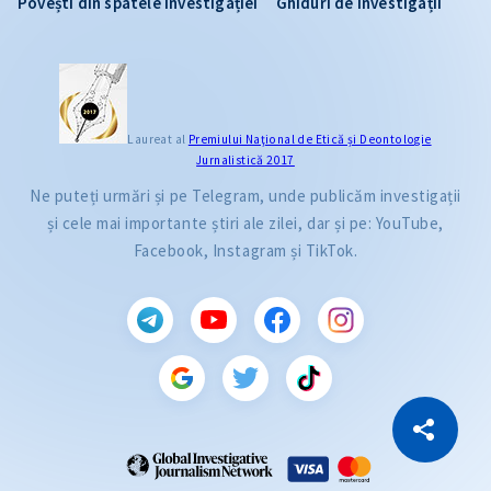
Povești din spatele investigației
Ghiduri de investigații
Laureat al
Premiului Naţional de Etică și Deontologie
Jurnalistică 2017
Ne puteți urmări și pe Telegram, unde publicăm investigații
și cele mai importante știri ale zilei, dar și pe: YouTube,
Facebook, Instagram și TikTok.
CITEȘTE
Citește articolul
Copiază Link