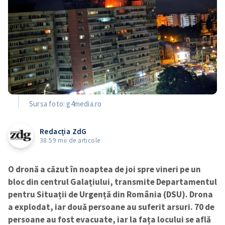
Sursa foto: g4media.ro
Redacția ZdG
38.59 mii de articole
O dronă a căzut în noaptea de joi spre vineri pe un
bloc din centrul Galațiului, transmite Departamentul
pentru Situații de Urgență din România (DSU). Drona
a explodat, iar două persoane au suferit arsuri. 70 de
persoane au fost evacuate, iar la fața locului se află