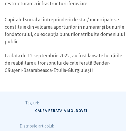
restructurare a infrastructurii feroviare.
Capitalul social al întreprinderii de stat/ municipale se
constituie din valoarea aporturilor în numerar și bunurile
fondatorului, cu excepția bunurilor atribuite domeniului
public.
La data de 12 septembrie 2022, au fost lansate lucrările
de reabilitare a tronsonului de cale ferată Bender-
Căușeni-Basarabeasca-Etulia-Giurgiulești.
Tag-uri:
CALEA FERATĂ A MOLDOVEI
Distribuie articolul: