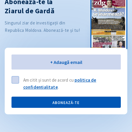
Abonează-te la
Ziarul de Gardă
Singurul ziar de investigații din
Republica Moldova. Abonează-te și tu!
Email
+ Adaugă email
Am citit și sunt de acord cu
politica de
confidențialitate
.
ABONEAZĂ-TE