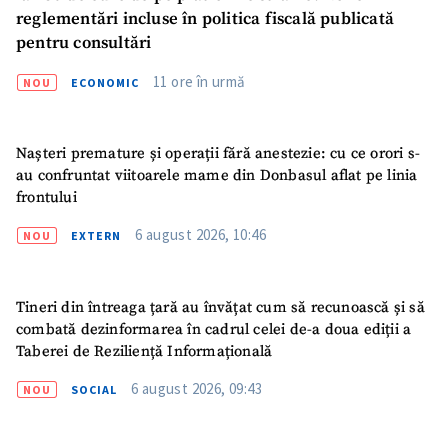
reglementări incluse în politica fiscală publicată
pentru consultări
11 ore în urmă
NOU
ECONOMIC
Nașteri premature și operații fără anestezie: cu ce orori s-
au confruntat viitoarele mame din Donbasul aflat pe linia
frontului
6 august 2026, 10:46
NOU
EXTERN
Tineri din întreaga țară au învățat cum să recunoască și să
combată dezinformarea în cadrul celei de-a doua ediții a
Taberei de Reziliență Informațională
6 august 2026, 09:43
NOU
SOCIAL