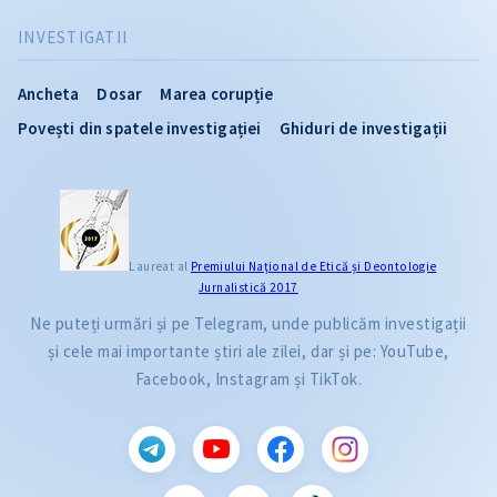
INVESTIGATII
Ancheta
Dosar
Marea corupție
Povești din spatele investigației
Ghiduri de investigații
Laureat al
Premiului Naţional de Etică și Deontologie
Jurnalistică 2017
Ne puteți urmări și pe Telegram, unde publicăm investigații
și cele mai importante știri ale zilei, dar și pe: YouTube,
Facebook, Instagram și TikTok.