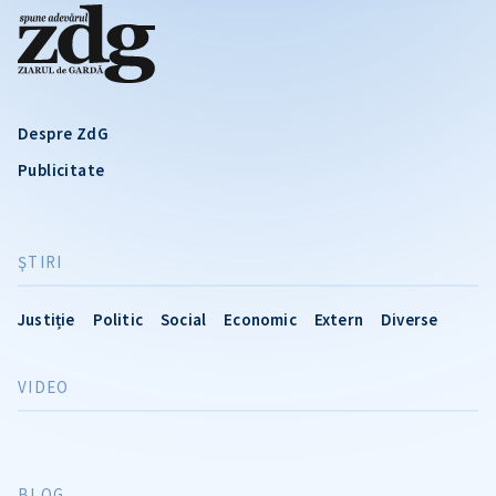
Despre ZdG
Publicitate
ŞTIRI
Justiție
Politic
Social
Economic
Extern
Diverse
VIDEO
BLOG