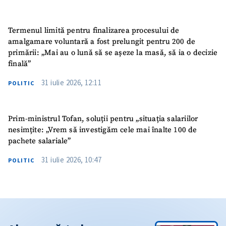
Termenul limită pentru finalizarea procesului de
amalgamare voluntară a fost prelungit pentru 200 de
primării: „Mai au o lună să se așeze la masă, să ia o decizie
finală”
31 iulie 2026, 12:11
POLITIC
Prim-ministrul Tofan, soluții pentru „situația salariilor
nesimțite: „Vrem să investigăm cele mai înalte 100 de
pachete salariale”
31 iulie 2026, 10:47
POLITIC