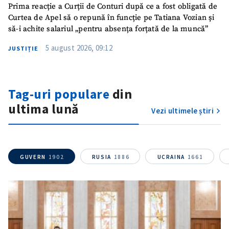
Prima reacție a Curții de Conturi după ce a fost obligată de
Curtea de Apel să o repună în funcție pe Tatiana Vozian și
să-i achite salariul „pentru absența forțată de la muncă”
5 august 2026, 09:12
JUSTIȚIE
Tag-uri populare
din
ultima lună
Vezi ultimele știri
GUVERN
1902
RUSIA
1886
UCRAINA
1661