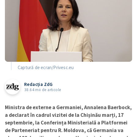
Captură de ecran/Privesc.eu
Redacția ZdG
38.64 mii de articole
Ministra de externe a Germaniei, Annalena Baerbock,
a declarat în cadrul vizitei de la Chișinău marți, 17
septembrie, la Conferința Ministerială a Platformei
de Parteneriat pentru R. Moldova, că Germania va