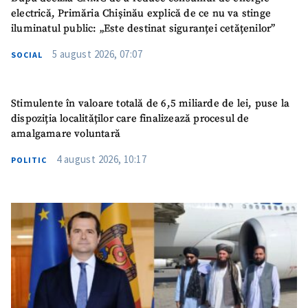
electrică, Primăria Chișinău explică de ce nu va stinge
iluminatul public: „Este destinat siguranței cetățenilor”
5 august 2026, 07:07
SOCIAL
Stimulente în valoare totală de 6,5 miliarde de lei, puse la
dispoziția localităților care finalizează procesul de
amalgamare voluntară
4 august 2026, 10:17
POLITIC