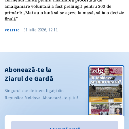
Termenul limită pentru finalizarea procesului de
amalgamare voluntară a fost prelungit pentru 200 de
primării: „Mai au o lună să se așeze la masă, să ia o decizie
finală”
31 iulie 2026, 12:11
POLITIC
Abonează-te la
Ziarul de Gardă
Singurul ziar de investigații din
Republica Moldova. Abonează-te și tu!
Email