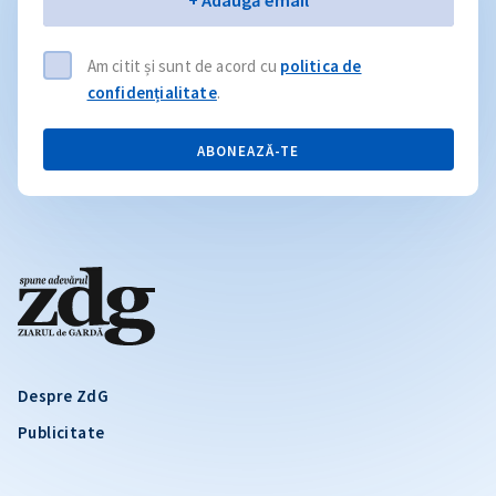
+ Adaugă email
Am citit și sunt de acord cu
politica de
confidențialitate
.
ABONEAZĂ-TE
Despre ZdG
Publicitate