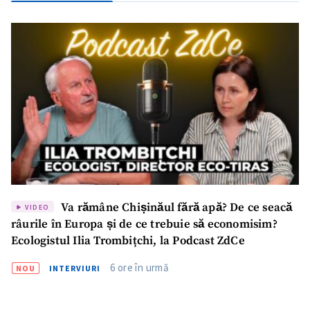
Va rămâne Chișinăul fără apă? De ce seacă
VIDEO
râurile în Europa și de ce trebuie să economisim?
Ecologistul Ilia Trombițchi, la Podcast ZdCe
6 ore în urmă
NOU
INTERVIURI