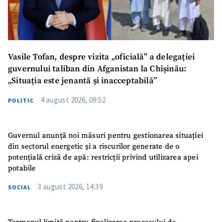
Vasile Tofan, despre vizita „oficială” a delegației
guvernului taliban din Afganistan la Chișinău:
„Situația este jenantă și inacceptabilă”
4 august 2026, 09:52
POLITIC
Guvernul anunță noi măsuri pentru gestionarea situației
din sectorul energetic și a riscurilor generate de o
potențială criză de apă: restricții privind utilizarea apei
potabile
3 august 2026, 14:39
SOCIAL