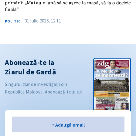
primării: „Mai au o lună să se așeze la masă, să ia o decizie
finală”
31 iulie 2026, 12:11
POLITIC
Abonează-te la
Ziarul de Gardă
Singurul ziar de investigații din
Republica Moldova. Abonează-te și tu!
Email
+ Adaugă email