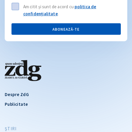
Am citit și sunt de acord cu
politica de
confidențialitate
.
ABONEAZĂ-TE
Despre ZdG
Publicitate
ŞTIRI