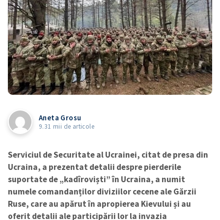
Aneta Grosu
9.31 mii de articole
Serviciul de Securitate al Ucrainei, citat de presa din
Ucraina, a prezentat detalii despre pierderile
suportate de „kadîroviști” în Ucraina, a numit
numele comandanților diviziilor cecene ale Gărzii
Ruse, care au apărut în apropierea Kievului și au
oferit detalii ale participării lor la invazia