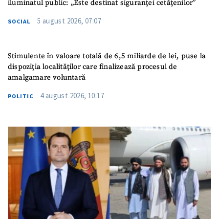
iluminatul public: „Este destinat siguranței cetățenilor”
5 august 2026, 07:07
SOCIAL
Stimulente în valoare totală de 6,5 miliarde de lei, puse la
dispoziția localităților care finalizează procesul de
amalgamare voluntară
4 august 2026, 10:17
POLITIC