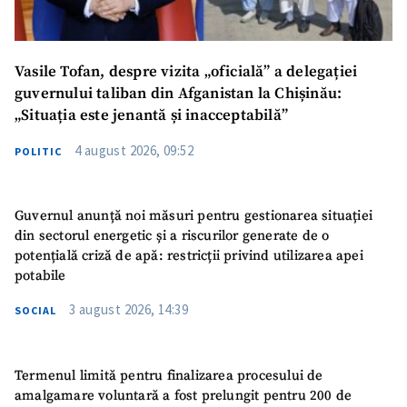
Vasile Tofan, despre vizita „oficială” a delegației
guvernului taliban din Afganistan la Chișinău:
„Situația este jenantă și inacceptabilă”
4 august 2026, 09:52
POLITIC
Guvernul anunță noi măsuri pentru gestionarea situației
din sectorul energetic și a riscurilor generate de o
potențială criză de apă: restricții privind utilizarea apei
potabile
3 august 2026, 14:39
SOCIAL
Termenul limită pentru finalizarea procesului de
amalgamare voluntară a fost prelungit pentru 200 de