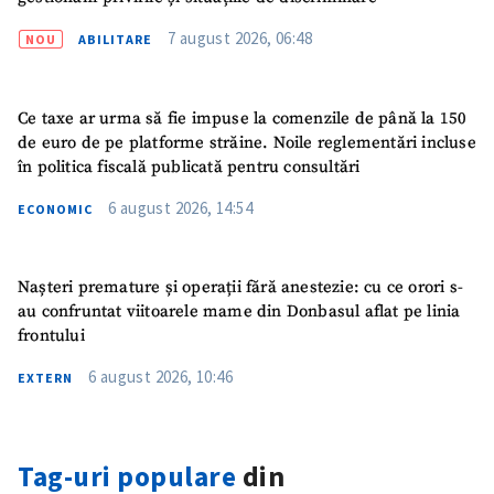
7 august 2026, 06:48
NOU
ABILITARE
Ce taxe ar urma să fie impuse la comenzile de până la 150
de euro de pe platforme străine. Noile reglementări incluse
în politica fiscală publicată pentru consultări
6 august 2026, 14:54
ECONOMIC
Nașteri premature și operații fără anestezie: cu ce orori s-
au confruntat viitoarele mame din Donbasul aflat pe linia
frontului
6 august 2026, 10:46
EXTERN
Tag-uri populare
din