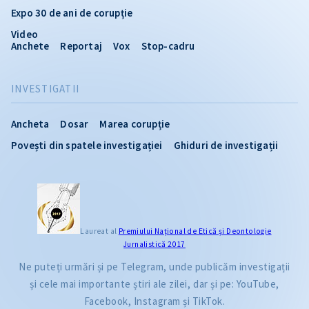
Expo 30 de ani de corupție
Video
Anchete
Reportaj
Vox
Stop-cadru
INVESTIGATII
Ancheta
Dosar
Marea corupție
Povești din spatele investigației
Ghiduri de investigații
Laureat al
Premiului Naţional de Etică și Deontologie
Jurnalistică 2017
Ne puteți urmări și pe Telegram, unde publicăm investigații
și cele mai importante știri ale zilei, dar și pe: YouTube,
Facebook, Instagram și TikTok.