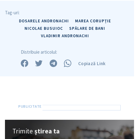
Tag-uri:
DOSARELE ANDRONACHI
MAREA CORUPȚIE
NICOLAE BUSUIOC
SPĂLARE DE BANI
VLADIMIR ANDRONACHI
Distribuie articolul:
Copiază Link
Trimite
știrea ta