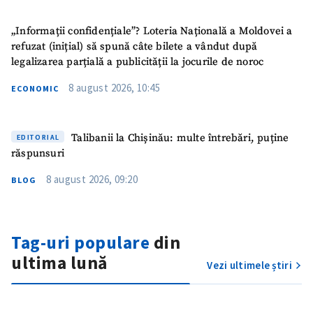
TRIMITE ȘTIREA
„Informații confidențiale”? Loteria Națională a Moldovei a
refuzat (inițial) să spună câte bilete a vândut după
legalizarea parțială a publicității la jocurile de noroc
8 august 2026, 10:45
ECONOMIC
Talibanii la Chișinău: multe întrebări, puține
EDITORIAL
răspunsuri
8 august 2026, 09:20
BLOG
Tag-uri populare
din
ultima lună
Vezi ultimele știri