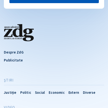
Despre ZdG
Publicitate
ŞTIRI
Justiție
Politic
Social
Economic
Extern
Diverse
VIDEO