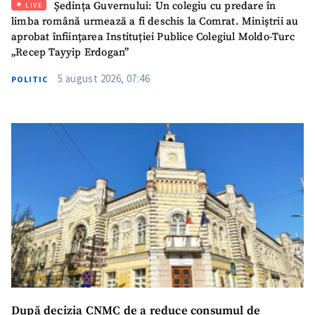
Ședința Guvernului: Un colegiu cu predare în
LIVE
limba română urmează a fi deschis la Comrat. Miniștrii au
aprobat înființarea Instituției Publice Colegiul Moldo-Turc
„Recep Tayyip Erdogan”
5 august 2026, 07:46
POLITIC
După decizia CNMC de a reduce consumul de