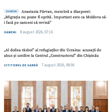
Anastasia Pârvan, membră a diasporei:
OAMENI
„Migrația nu poate fi oprită. Important este ca Moldova să-
i facă pe oameni să revină”
8 august 2026, 07:16
OAMENI
„Al doilea război” al refugiaților din Ucraina: acuzații de
abuz și umilire la Centrul „Constructorul” din Chișinău
7 august 2026, 08:06
CITITORUL DE GARDĂ