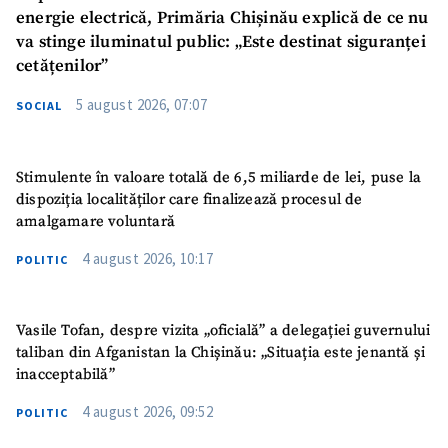
energie electrică, Primăria Chișinău explică de ce nu
va stinge iluminatul public: „Este destinat siguranței
cetățenilor”
5 august 2026, 07:07
SOCIAL
Stimulente în valoare totală de 6,5 miliarde de lei, puse la
dispoziția localităților care finalizează procesul de
amalgamare voluntară
4 august 2026, 10:17
POLITIC
Vasile Tofan, despre vizita „oficială” a delegației guvernului
taliban din Afganistan la Chișinău: „Situația este jenantă și
inacceptabilă”
4 august 2026, 09:52
POLITIC