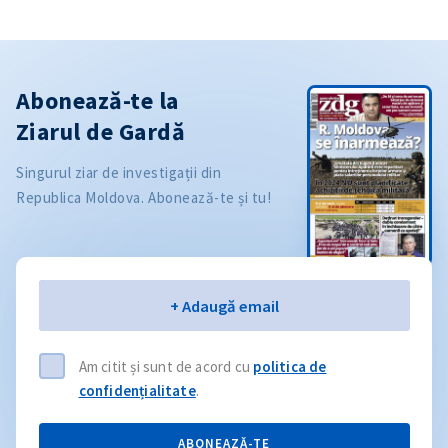
Abonează-te la
Ziarul de Gardă
Singurul ziar de investigații din
Republica Moldova. Abonează-te și tu!
Email
+ Adaugă email
Am citit și sunt de acord cu
politica de
confidențialitate
.
ABONEAZĂ-TE