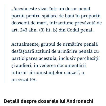
„Acesta este vizat într-un dosar penal
pornit pentru spălare de bani în proporții
deosebit de mari, infracțiune prevăzută de
art. 243 alin. (3) lit. b) din Codul penal.
Actualmente, grupul de urmărire penală
desfășoară acțiuni de urmărire penală cu
participarea acestuia, inclusiv percheziții
și audieri, în vederea documentării
tuturor circumstanțelor cauzei”, a
precizat PA.
Detalii despre dosarele lui Andronachi