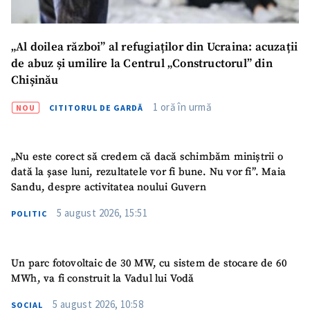
„Al doilea război” al refugiaților din Ucraina: acuzații
de abuz și umilire la Centrul „Constructorul” din
Chișinău
1 oră în urmă
NOU
CITITORUL DE GARDĂ
„Nu este corect să credem că dacă schimbăm miniștrii o
dată la șase luni, rezultatele vor fi bune. Nu vor fi”. Maia
Sandu, despre activitatea noului Guvern
5 august 2026, 15:51
POLITIC
Un parc fotovoltaic de 30 MW, cu sistem de stocare de 60
MWh, va fi construit la Vadul lui Vodă
5 august 2026, 10:58
SOCIAL