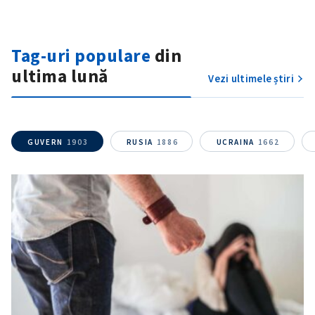
Tag-uri populare
din
ultima lună
Vezi ultimele știri
GUVERN
1903
RUSIA
1886
UCRAINA
1662