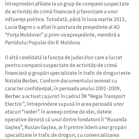
întreprinderi afiliate la un grup de companii suspectate
de activităţi de crimă financiară şi favorizare a unor
influenţe politice. Totodată, până în luna martie 2013,
Lucia Bagrin s-a aflat în postura de preşedinte al AO
“Forţa Moldovei” şi prim-vicepreşedinte, membră a
Partidului Popular din R. Moldova.
O altă candidată la funcţia de judecător care a lucrat
pentru companii suspectate de activităţi de crimă
financiară şi grupări specializate în trafic de droguri este
Natalia Berbec. Conform documentului semnat cu
caracter confidenţial, în perioada anului 2001-2009,
Berbec a activat ca jurist în cadrul ÎM “Regia Transport
Electric”, întreprindere supusă în acea perioadă unor
atacuri “raider”. În aceeaşi ordine de idei, datele
operative denotă că unul dintre fondatorii ÎI “Ruxanda
Gaştea”, Ruslan Gaştea, ar fi printre liderii unor grupări
specializate în trafic de droguri, cu comercializarea