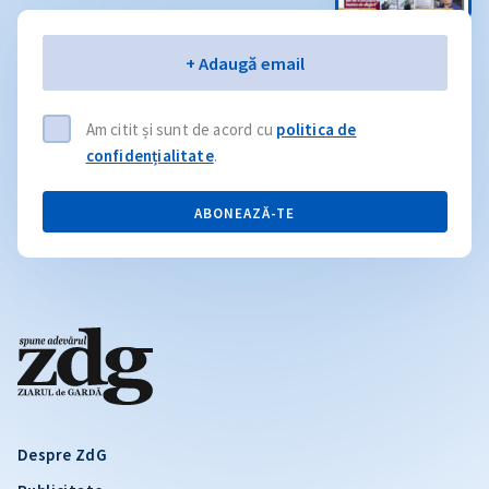
Email
+ Adaugă email
Am citit și sunt de acord cu
politica de
confidențialitate
.
ABONEAZĂ-TE
Despre ZdG