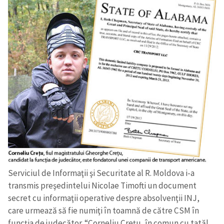
Serviciul de Informaţii şi Securitate al R. Moldova i-a
transmis preşedintelui Nicolae Timofti un document
secret cu informaţii operative despre absolvenţii INJ,
care urmează să fie numiţi în toamnă de către CSM în
funcţia de judecător. “Corneliu Creţu, în comun cu tatăl