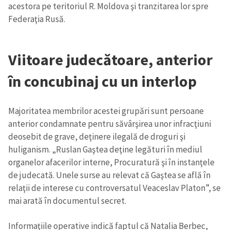
acestora pe teritoriul R. Moldova şi tranzitarea lor spre
Federaţia Rusă.
Viitoare judecătoare, anterior
în concubinaj cu un interlop
Majoritatea membrilor acestei grupări sunt persoane
anterior condamnate pentru săvârşirea unor infracţiuni
deosebit de grave, deţinere ilegală de droguri şi
huliganism. „Ruslan Gaştea deţine legături în mediul
organelor afacerilor interne, Procuratură şi în instanţele
de judecată. Unele surse au relevat că Gaştea se află în
relaţii de interese cu controversatul Veaceslav Platon”, se
mai arată în documentul secret.
Informaţiile operative indică faptul că Natalia Berbec,