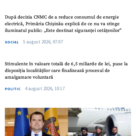
După decizia CNMC de a reduce consumul de energie
electrică, Primăria Chișinău explică de ce nu va stinge
iluminatul public: „Este destinat siguranței cetățenilor”
5 august 2026, 07:07
SOCIAL
Stimulente în valoare totală de 6,5 miliarde de lei, puse la
dispoziția localităților care finalizează procesul de
amalgamare voluntară
4 august 2026, 10:17
POLITIC