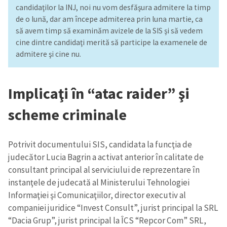
candidaţilor la INJ, noi nu vom desfăşura admitere la timp
de o lună, dar am începe admiterea prin luna martie, ca
să avem timp să examinăm avizele de la SIS şi să vedem
cine dintre candidaţi merită să participe la examenele de
admitere şi cine nu.
Implicaţi în “atac raider” şi
scheme criminale
Potrivit documentului SIS, candidata la funcţia de
judecător Lucia Bagrin a activat anterior în calitate de
consultant principal al serviciului de reprezentare în
instanţele de judecată al Ministerului Tehnologiei
Informaţiei şi Comunicaţiilor, director executiv al
companiei juridice “Invest Consult”, jurist principal la SRL
“Dacia Grup”, jurist principal la ÎCS “Repcor Com” SRL,