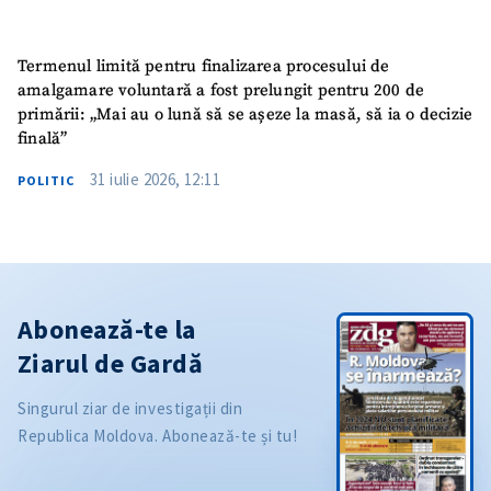
Termenul limită pentru finalizarea procesului de
amalgamare voluntară a fost prelungit pentru 200 de
primării: „Mai au o lună să se așeze la masă, să ia o decizie
finală”
31 iulie 2026, 12:11
POLITIC
Abonează-te la
Ziarul de Gardă
Singurul ziar de investigații din
Republica Moldova. Abonează-te și tu!