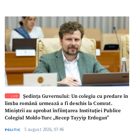
Ședința Guvernului: Un colegiu cu predare în
LIVE
limba română urmează a fi deschis la Comrat.
Miniștrii au aprobat înființarea Instituției Publice
Colegiul Moldo-Turc „Recep Tayyip Erdogan”
5 august 2026, 07:46
POLITIC