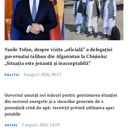
Vasile Tofan, despre vizita „oficială” a delegației
guvernului taliban din Afganistan la Chișinău:
„Situația este jenantă și inacceptabilă”
4 august 2026, 09:52
POLITIC
Guvernul anunță noi măsuri pentru gestionarea situației
din sectorul energetic și a riscurilor generate de o
potențială criză de apă: restricții privind utilizarea apei
potabile
3 august 2026, 14:39
SOCIAL