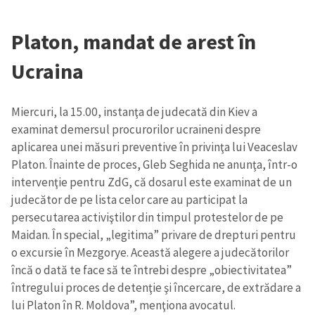
Platon, mandat de arest în
Ucraina
Miercuri, la 15.00, instanţa de judecată din Kiev a
examinat demersul procurorilor ucraineni despre
aplicarea unei măsuri preventive în privinţa lui Veaceslav
Platon. Înainte de proces, Gleb Seghida ne anunţa, într-o
intervenţie pentru ZdG, că dosarul este examinat de un
judecător de pe lista celor care au participat la
persecutarea activiştilor din timpul protestelor de pe
Maidan. În special, „legitima” privare de drepturi pentru
o excursie în Mezgorye. Această alegere a judecătorilor
încă o dată te face să te întrebi despre „obiectivitatea”
întregului proces de detenţie şi încercare, de extrădare a
lui Platon în R. Moldova”, menţiona avocatul.