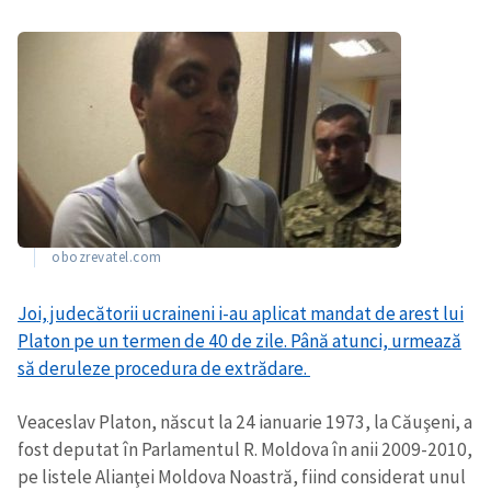
obozrevatel.com
Joi, judecătorii ucraineni i-au aplicat mandat de arest lui
Platon pe un termen de 40 de zile. Până atunci, urmează
să deruleze procedura de extrădare.
Veaceslav Platon, născut la 24 ianuarie 1973, la Căuşeni, a
fost deputat în Parlamentul R. Moldova în anii 2009-2010,
pe listele Alianţei Moldova Noastră, fiind considerat unul