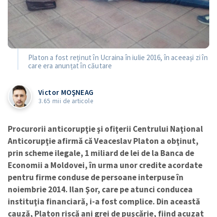
Platon a fost reținut în Ucraina în iulie 2016, în aceeași zi în
care era anunțat în căutare
Victor MOŞNEAG
3.65 mii de articole
Procurorii anticorupţie şi ofiţerii Centrului Naţional
Anticorupţie afirmă că Veaceslav Platon a obţinut,
prin scheme ilegale, 1 miliard de lei de la Banca de
Economii a Moldovei, în urma unor credite acordate
pentru firme conduse de persoane interpuse în
noiembrie 2014. Ilan Şor, care pe atunci conducea
instituţia financiară, i-a fost complice. Din această
cauză, Platon riscă ani grei de puşcărie, fiind acuzat