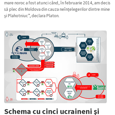
mare noroc a fost atunci când, în februarie 2014, am decis
să plec din Moldova din cauza neînţelegerilor dintre mine
şi Plahotniuc”, declara Platon.
Schema cu cinci ucraineni şi