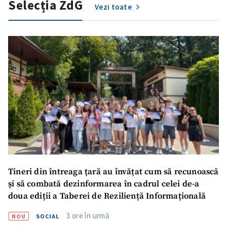
Selecția ZdG
Vezi toate
Tineri din întreaga țară au învățat cum să recunoască
și să combată dezinformarea în cadrul celei de-a
doua ediții a Taberei de Reziliență Informațională
3 ore în urmă
NOU
SOCIAL