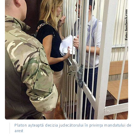
Platon așteaptă decizia judecătorului în privința mandatului de
arest