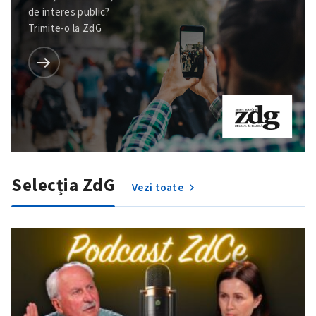
de interes public?
Trimite-o la ZdG
Selecția ZdG
Vezi toate