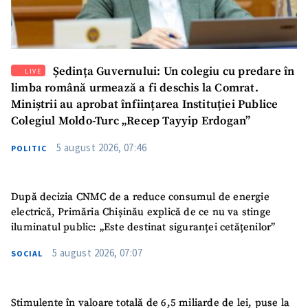
Ședința Guvernului: Un colegiu cu predare în
LIVE
limba română urmează a fi deschis la Comrat.
Miniștrii au aprobat înființarea Instituției Publice
Colegiul Moldo-Turc „Recep Tayyip Erdogan”
5 august 2026, 07:46
POLITIC
După decizia CNMC de a reduce consumul de energie
electrică, Primăria Chișinău explică de ce nu va stinge
iluminatul public: „Este destinat siguranței cetățenilor”
5 august 2026, 07:07
SOCIAL
Stimulente în valoare totală de 6,5 miliarde de lei, puse la