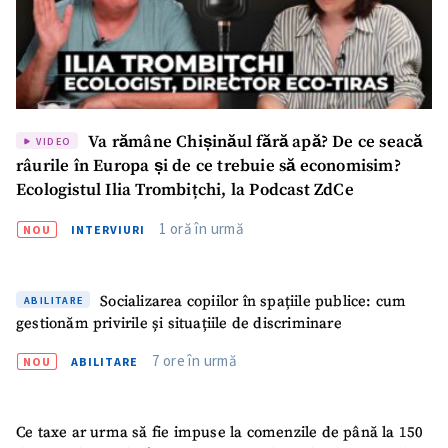
Va rămâne Chișinăul fără apă? De ce seacă
VIDEO
râurile în Europa și de ce trebuie să economisim?
Ecologistul Ilia Trombițchi, la Podcast ZdCe
1 oră în urmă
NOU
INTERVIURI
Socializarea copiilor în spațiile publice: cum
ABILITARE
gestionăm privirile și situațiile de discriminare
7 ore în urmă
NOU
ABILITARE
Ce taxe ar urma să fie impuse la comenzile de până la 150