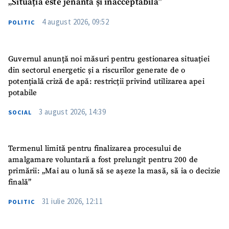
„Situația este jenantă și inacceptabilă”
4 august 2026, 09:52
POLITIC
Guvernul anunță noi măsuri pentru gestionarea situației
din sectorul energetic și a riscurilor generate de o
potențială criză de apă: restricții privind utilizarea apei
potabile
3 august 2026, 14:39
SOCIAL
Termenul limită pentru finalizarea procesului de
amalgamare voluntară a fost prelungit pentru 200 de
primării: „Mai au o lună să se așeze la masă, să ia o decizie
finală”
31 iulie 2026, 12:11
POLITIC