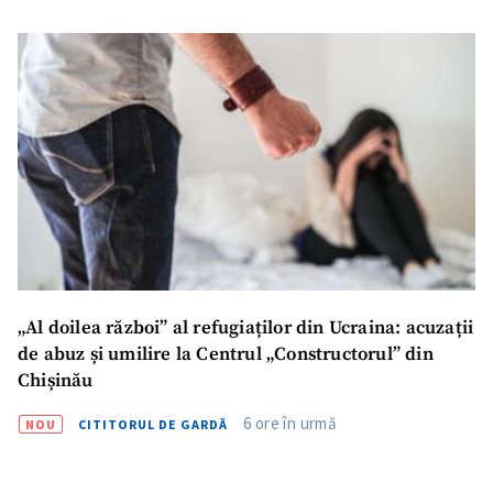
„Al doilea război” al refugiaților din Ucraina: acuzații
de abuz și umilire la Centrul „Constructorul” din
Chișinău
6 ore în urmă
NOU
CITITORUL DE GARDĂ