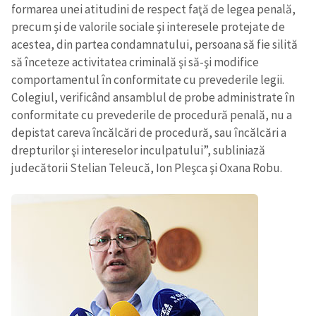
formarea unei atitudini de respect faţă de legea penală,
precum şi de valorile sociale şi interesele protejate de
acestea, din partea condamnatului, persoana să fie silită
să înceteze activitatea criminală şi să-şi modifice
comportamentul în conformitate cu prevederile legii.
Colegiul, verificând ansamblul de probe administrate în
conformitate cu prevederile de procedură penală, nu a
depistat careva încălcări de procedură, sau încălcări a
drepturilor şi intereselor inculpatului”, subliniază
judecătorii Stelian Teleucă, Ion Pleşca şi Oxana Robu.