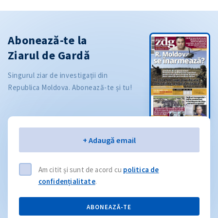
Abonează-te la
Ziarul de Gardă
Singurul ziar de investigații din
Republica Moldova. Abonează-te și tu!
Email
+ Adaugă email
Am citit și sunt de acord cu
politica de
confidențialitate
.
ABONEAZĂ-TE