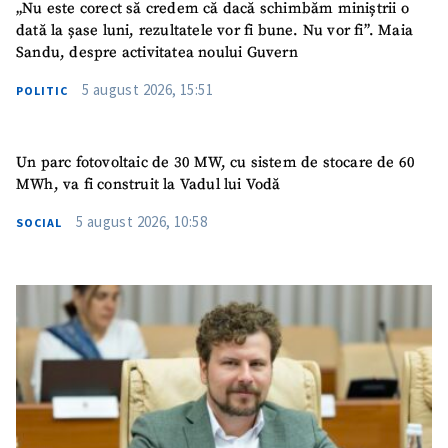
„Nu este corect să credem că dacă schimbăm miniștrii o
dată la șase luni, rezultatele vor fi bune. Nu vor fi”. Maia
Sandu, despre activitatea noului Guvern
5 august 2026, 15:51
POLITIC
Un parc fotovoltaic de 30 MW, cu sistem de stocare de 60
MWh, va fi construit la Vadul lui Vodă
5 august 2026, 10:58
SOCIAL