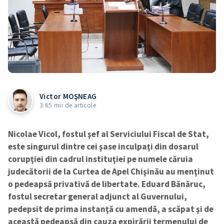
Victor MOŞNEAG
3.65 mii de articole
Nicolae Vicol, fostul şef al Serviciului Fiscal de Stat,
este singurul dintre cei şase inculpaţi din dosarul
corupţiei din cadrul instituţiei pe numele căruia
judecătorii de la Curtea de Apel Chişinău au menţinut
o pedeapsă privativă de libertate. Eduard Bănăruc,
fostul secretar general adjunct al Guvernului,
pedepsit de prima instanţă cu amendă, a scăpat şi de
această pedeapsă din cauza expirării termenului de