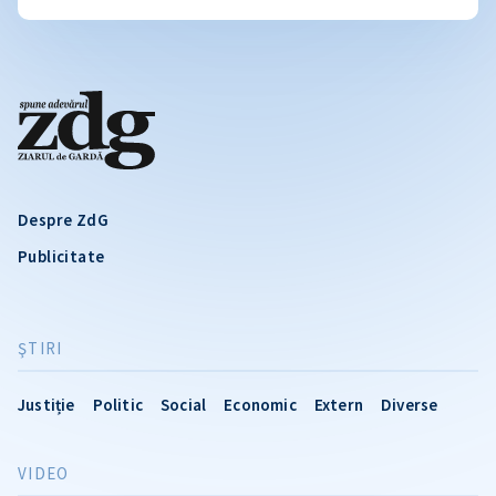
Despre ZdG
Publicitate
ŞTIRI
Justiție
Politic
Social
Economic
Extern
Diverse
VIDEO