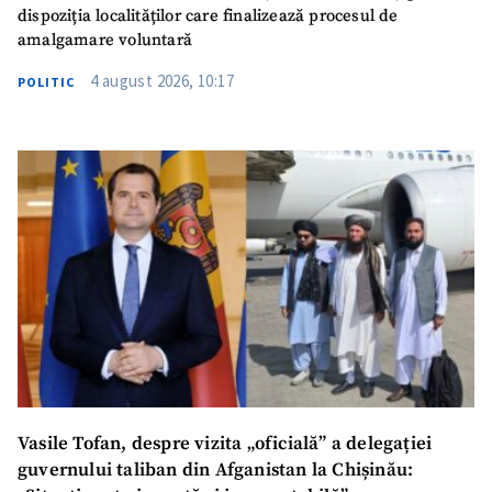
dispoziția localităților care finalizează procesul de
amalgamare voluntară
4 august 2026, 10:17
POLITIC
Vasile Tofan, despre vizita „oficială” a delegației
guvernului taliban din Afganistan la Chișinău: