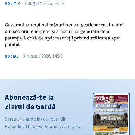
4 august 2026, 09:52
POLITIC
Guvernul anunță noi măsuri pentru gestionarea situației
din sectorul energetic și a riscurilor generate de o
potențială criză de apă: restricții privind utilizarea apei
potabile
3 august 2026, 14:39
SOCIAL
Abonează-te la
Ziarul de Gardă
Singurul ziar de investigații din
Republica Moldova. Abonează-te și tu!