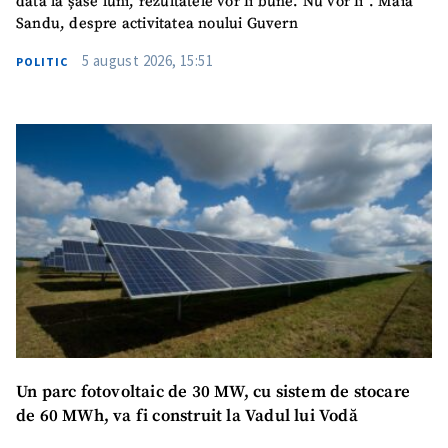
dată la șase luni, rezultatele vor fi bune. Nu vor fi”. Maia
Sandu, despre activitatea noului Guvern
5 august 2026, 15:51
POLITIC
Un parc fotovoltaic de 30 MW, cu sistem de stocare
de 60 MWh, va fi construit la Vadul lui Vodă