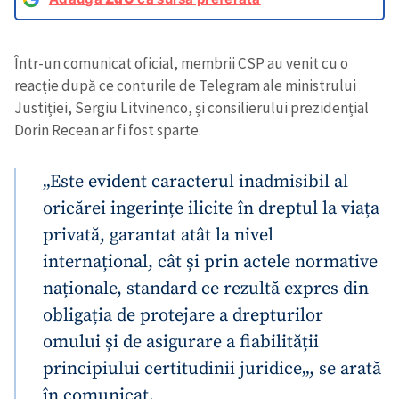
Într-un comunicat oficial, membrii CSP au venit cu o
reacție după ce conturile de Telegram ale ministrului
Justiției, Sergiu Litvinenco, și consilierului prezidențial
Dorin Recean ar fi fost sparte.
„Este evident caracterul inadmisibil al
oricărei ingerințe ilicite în dreptul la viața
privată, garantat atât la nivel
internațional, cât și prin actele normative
naționale, standard ce rezultă expres din
obligația de protejare a drepturilor
omului și de asigurare a fiabilității
principiului certitudinii juridice„, se arată
în comunicat.