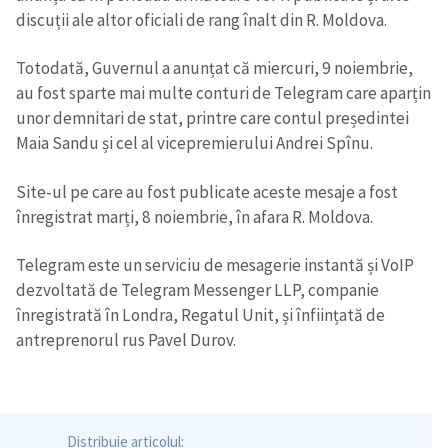
discuții ale altor oficiali de rang înalt din R. Moldova.
Totodată, Guvernul a anunțat că miercuri, 9 noiembrie,
au fost sparte mai multe conturi de Telegram care aparțin
unor demnitari de stat, printre care contul președintei
Maia Sandu și cel al vicepremierului Andrei Spînu.
Site-ul pe care au fost publicate aceste mesaje a fost
înregistrat marți, 8 noiembrie, în afara R. Moldova.
Telegram este un serviciu de mesagerie instantă și VoIP
dezvoltată de Telegram Messenger LLP, companie
înregistrată în Londra, Regatul Unit, și înființată de
antreprenorul rus Pavel Durov.
Distribuie articolul: