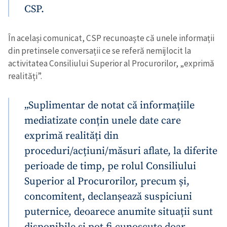
CSP.
În același comunicat, CSP recunoaște că unele informații
din pretinsele conversații ce se referă nemijlocit la
activitatea Consiliului Superior al Procurorilor, „exprimă
realități”.
„Suplimentar de notat că informațiile
mediatizate conțin unele date care
exprimă realități din
proceduri/acțiuni/măsuri aflate, la diferite
perioade de timp, pe rolul Consiliului
Superior al Procurorilor, precum și,
concomitent, declanșează suspiciuni
puternice, deoarece anumite situații sunt