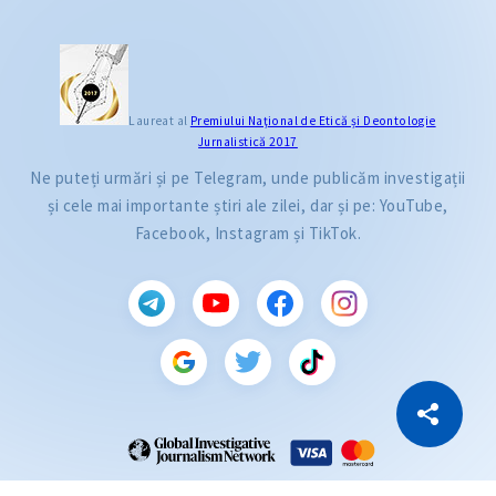
Laureat al
Premiului Naţional de Etică și Deontologie
Jurnalistică 2017
Ne puteți urmări și pe Telegram, unde publicăm investigații
și cele mai importante știri ale zilei, dar și pe: YouTube,
Facebook, Instagram și TikTok.
CITEȘTE
Citește articolul
Copiază Link