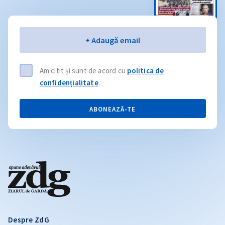
Email
+ Adaugă email
Am citit și sunt de acord cu
politica de
confidențialitate
.
ABONEAZĂ-TE
Despre ZdG