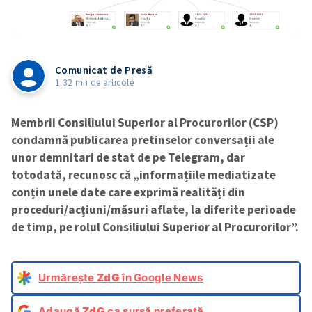
Comunicat de Presă
1.32 mii de articole
Membrii Consiliului Superior al Procurorilor (CSP)
condamnă publicarea pretinselor conversații ale
unor demnitari de stat de pe Telegram, dar
totodată, recunosc că „informațiile mediatizate
conțin unele date care exprimă realități din
proceduri/acțiuni/măsuri aflate, la diferite perioade
de timp, pe rolul Consiliului Superior al Procurorilor”.
Urmărește
ZdG
în Google News
Adaugă
ZdG
ca sursă preferată