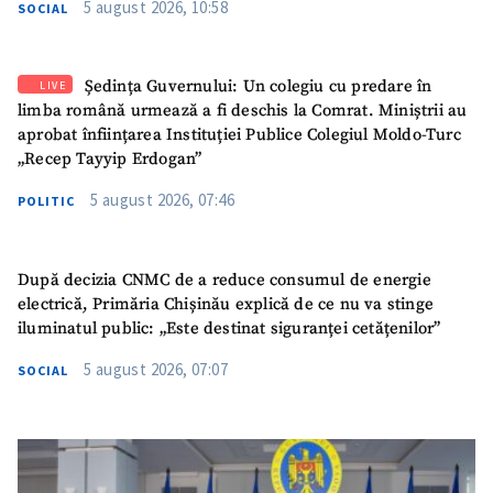
5 august 2026, 10:58
SOCIAL
Ședința Guvernului: Un colegiu cu predare în
LIVE
limba română urmează a fi deschis la Comrat. Miniștrii au
aprobat înființarea Instituției Publice Colegiul Moldo-Turc
„Recep Tayyip Erdogan”
5 august 2026, 07:46
POLITIC
După decizia CNMC de a reduce consumul de energie
electrică, Primăria Chișinău explică de ce nu va stinge
iluminatul public: „Este destinat siguranței cetățenilor”
5 august 2026, 07:07
SOCIAL