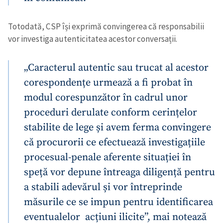
Totodată, CSP își exprimă convingerea că responsabilii
vor investiga autenticitatea acestor conversații.
„Caracterul autentic sau trucat al acestor
corespondențe urmează a fi probat în
modul corespunzător în cadrul unor
proceduri derulate conform cerințelor
stabilite de lege și avem ferma convingere
că procurorii ce efectuează investigațiile
procesual-penale aferente situației în
speță vor depune întreaga diligență pentru
a stabili adevărul și vor întreprinde
măsurile ce se impun pentru identificarea
eventualelor acțiuni ilicite”, mai notează