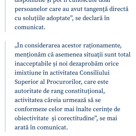
disponibile și pot fi cunoscute doar
persoanelor care au avut tangență directă
cu soluțiile adoptate”, se declară în
comunicat.
„În considerarea acestor raționamente,
menționăm că asemenea situații sunt total
inacceptabile și noi dezaprobăm orice
imixtiune în activitatea Consiliului
Superior al Procurorilor, care este
autoritate de rang constituțional,
activitatea căreia urmează să se
conformeze celor mai înalte cerințe de
obiectivitate și corectitudine”, se mai
arată în comunicat.