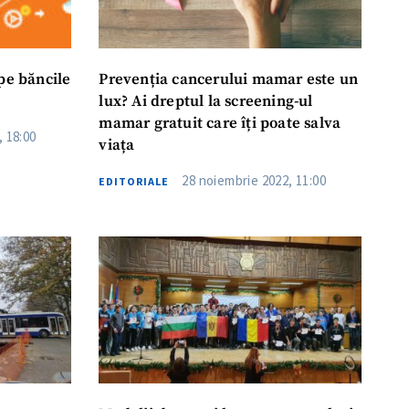
pe băncile
Prevenția cancerului mamar este un
lux? Ai dreptul la screening-ul
mamar gratuit care îți poate salva
, 18:00
viața
28 noiembrie 2022, 11:00
EDITORIALE