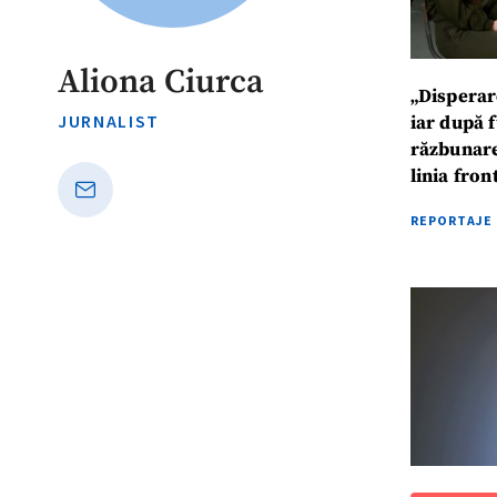
Aliona Ciurca
„Disperar
JURNALIST
iar după 
răzbunare
linia fron
REPORTAJE