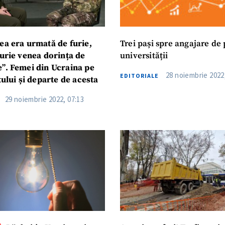
ea era urmată de furie,
Trei pași spre angajare de 
furie venea dorința de
universității
”. Femei din Ucraina pe
28 noiembrie 2022
EDITORIALE
tului și departe de acesta
29 noiembrie 2022, 07:13