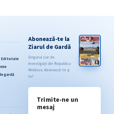
Abonează-te la
Ziarul de Gardă
Singurul ziar de
Editoriale
investigații din Republica
omie
Moldova. Abonează-te și
 de gardă
tu!
Trimite-ne un
mesaj