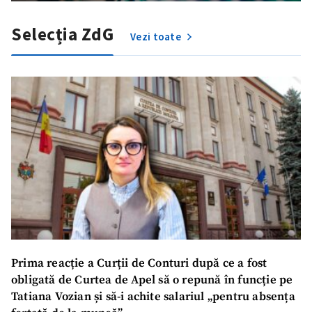
Selecția ZdG
Vezi toate
Prima reacție a Curții de Conturi după ce a fost
obligată de Curtea de Apel să o repună în funcție pe
Tatiana Vozian și să-i achite salariul „pentru absența