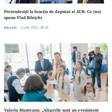
Pretendenții la funcția de deputat ai AUR: Ce (nu)
spune Vlad Bilețchi
2 iulie 2021, 06:30
POLITIC
Valeriu Munteanu: „Alegerile sunt un eveniment