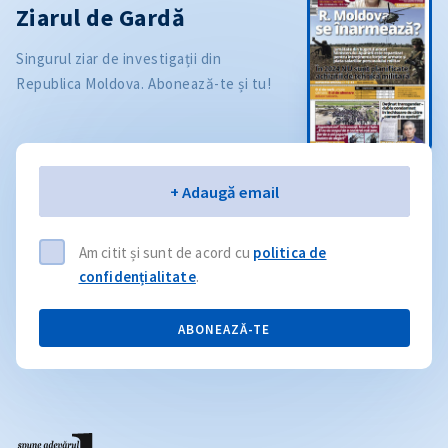
Ziarul de Gardă
Singurul ziar de investigații din
Republica Moldova. Abonează-te și tu!
Email
+ Adaugă email
Am citit și sunt de acord cu
politica de
confidențialitate
.
ABONEAZĂ-TE