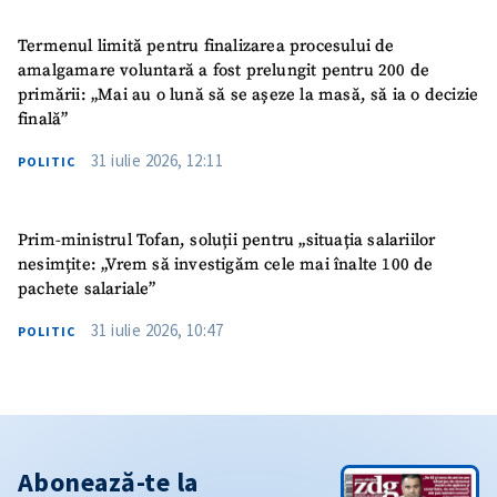
Termenul limită pentru finalizarea procesului de
amalgamare voluntară a fost prelungit pentru 200 de
primării: „Mai au o lună să se așeze la masă, să ia o decizie
finală”
31 iulie 2026, 12:11
POLITIC
Prim-ministrul Tofan, soluții pentru „situația salariilor
nesimțite: „Vrem să investigăm cele mai înalte 100 de
pachete salariale”
31 iulie 2026, 10:47
POLITIC
Abonează-te la