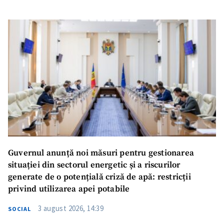
Guvernul anunță noi măsuri pentru gestionarea
situației din sectorul energetic și a riscurilor
generate de o potențială criză de apă: restricții
privind utilizarea apei potabile
3 august 2026, 14:39
SOCIAL