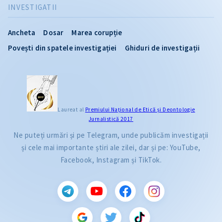
INVESTIGATII
Ancheta
Dosar
Marea corupție
Povești din spatele investigației
Ghiduri de investigații
Laureat al
Premiului Naţional de Etică și Deontologie
Jurnalistică 2017
Ne puteți urmări și pe Telegram, unde publicăm investigații
și cele mai importante știri ale zilei, dar și pe: YouTube,
Facebook, Instagram și TikTok.