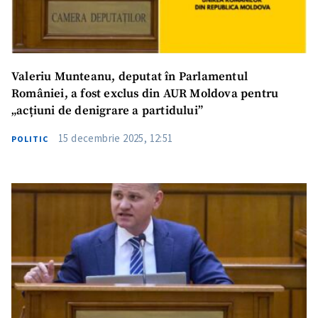
Valeriu Munteanu, deputat în Parlamentul
României, a fost exclus din AUR Moldova pentru
„acțiuni de denigrare a partidului”
15 decembrie 2025, 12:51
POLITIC