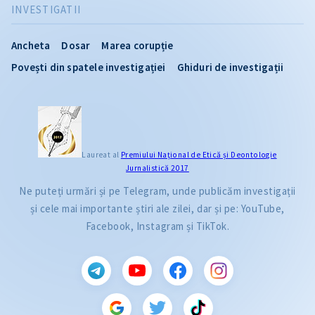
INVESTIGATII
Ancheta
Dosar
Marea corupție
Povești din spatele investigației
Ghiduri de investigații
Laureat al
Premiului Naţional de Etică și Deontologie
Jurnalistică 2017
Ne puteți urmări și pe Telegram, unde publicăm investigații
și cele mai importante știri ale zilei, dar și pe: YouTube,
Facebook, Instagram și TikTok.