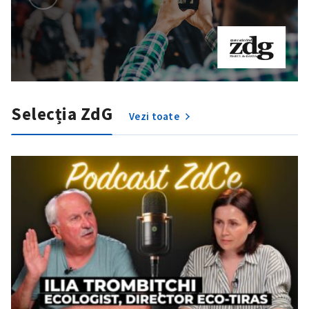
Selecția ZdG
Vezi toate