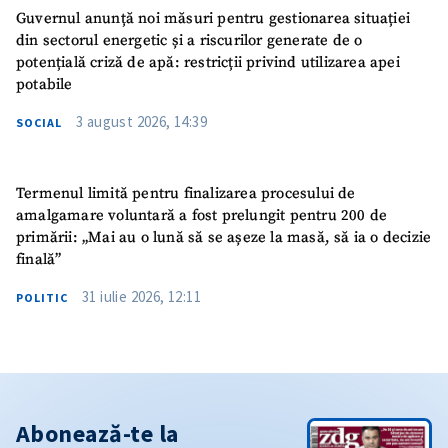
Guvernul anunță noi măsuri pentru gestionarea situației
din sectorul energetic și a riscurilor generate de o
potențială criză de apă: restricții privind utilizarea apei
potabile
3 august 2026, 14:39
SOCIAL
Termenul limită pentru finalizarea procesului de
amalgamare voluntară a fost prelungit pentru 200 de
primării: „Mai au o lună să se așeze la masă, să ia o decizie
finală”
31 iulie 2026, 12:11
POLITIC
Abonează-te la