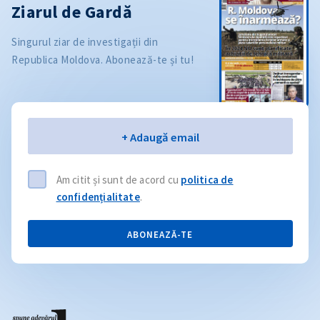
Ziarul de Gardă
Singurul ziar de investigații din
Republica Moldova. Abonează-te și tu!
Email
+ Adaugă email
Am citit și sunt de acord cu
politica de
confidențialitate
.
ABONEAZĂ-TE