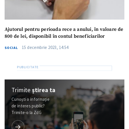
Ajutorul pentru perioada rece a anului, în valoare de
800 de lei, disponibil în contul beneficiarilor
15 decembrie 2023, 14:54
SOCIAL
Trimite
știrea ta
Cunoști o informație
de interes public?
Trimite-o la ZdG