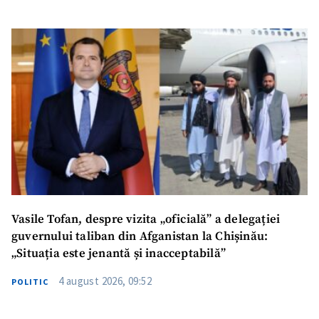
SUSȚINE
Vasile Tofan, despre vizita „oficială” a delegației
guvernului taliban din Afganistan la Chișinău:
„Situația este jenantă și inacceptabilă”
4 august 2026, 09:52
POLITIC