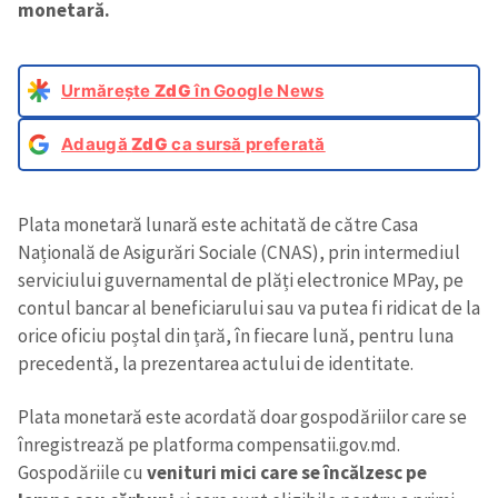
monetară.
Urmărește
ZdG
în Google News
Adaugă
ZdG
ca sursă preferată
Plata monetară lunară este achitată de către Casa
Națională de Asigurări Sociale (CNAS), prin intermediul
serviciului guvernamental de plăți electronice MPay, pe
contul bancar al beneficiarului sau va putea fi ridicat de la
orice oficiu poștal din țară, în fiecare lună, pentru luna
precedentă, la prezentarea actului de identitate.
Plata monetară este acordată doar gospodăriilor care se
înregistrează pe platforma compensatii.gov.md.
Gospodăriile cu
venituri mici care se încălzesc pe