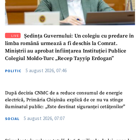
SUSȚINE
Ședința Guvernului: Un colegiu cu predare în
LIVE
limba română urmează a fi deschis la Comrat.
Miniștrii au aprobat înființarea Instituției Publice
Colegiul Moldo-Turc „Recep Tayyip Erdogan”
5 august 2026, 07:46
POLITIC
După decizia CNMC de a reduce consumul de energie
electrică, Primăria Chișinău explică de ce nu va stinge
iluminatul public: „Este destinat siguranței cetățenilor”
5 august 2026, 07:07
SOCIAL