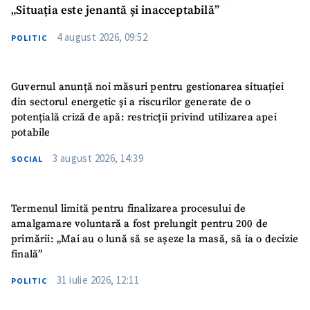
„Situația este jenantă și inacceptabilă”
4 august 2026, 09:52
POLITIC
Guvernul anunță noi măsuri pentru gestionarea situației
din sectorul energetic și a riscurilor generate de o
potențială criză de apă: restricții privind utilizarea apei
potabile
3 august 2026, 14:39
SOCIAL
Termenul limită pentru finalizarea procesului de
amalgamare voluntară a fost prelungit pentru 200 de
primării: „Mai au o lună să se așeze la masă, să ia o decizie
finală”
31 iulie 2026, 12:11
POLITIC