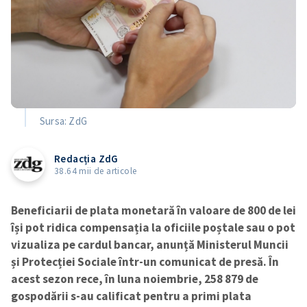
Sursa: ZdG
Redacția ZdG
38.64 mii de articole
Beneficiarii de plata monetară în valoare de 800 de lei
își pot ridica compensația la oficiile poștale sau o pot
vizualiza pe cardul bancar, anunță Ministerul Muncii
și Protecției Sociale într-un comunicat de presă. În
acest sezon rece, în luna noiembrie, 258 879 de
gospodării s-au calificat pentru a primi plata