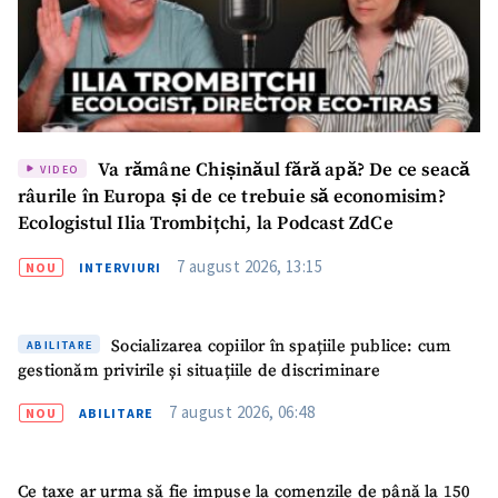
Va rămâne Chișinăul fără apă? De ce seacă
VIDEO
râurile în Europa și de ce trebuie să economisim?
Ecologistul Ilia Trombițchi, la Podcast ZdCe
7 august 2026, 13:15
NOU
INTERVIURI
Socializarea copiilor în spațiile publice: cum
ABILITARE
gestionăm privirile și situațiile de discriminare
7 august 2026, 06:48
NOU
ABILITARE
Ce taxe ar urma să fie impuse la comenzile de până la 150