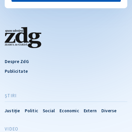
Despre ZdG
Publicitate
ŞTIRI
Justiție
Politic
Social
Economic
Extern
Diverse
VIDEO