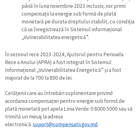
până în luna noiembrie 2023 inclusiv, vor primi
compensații la energie sub formă de plată
monetară pe durata dreptului stabilit, cu condiția
că se înregistrează în Sistemul informațional
„Vulnerabilitatea energetică”.
În sezonul rece 2023-2024, Ajutorul pentru Perioada
Rece a Anului (APRA) a fost integrat în Sistemul
Informațional „Vulnerabilitatea Energetică” și a fost
majorat de la 700 la 800 de lei.
Cetățenii care au întrebări suplimentare privind
acordarea compensației pentru energie sub formă de
plată monetară pot apela Linia Verde: 0 8000 5000 sau să
trimită un mesaj la adresa
electronică:
suport@compensatii.gov.md