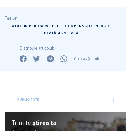
Tag-uri:
AJUTOR PERIOADA RECE
COMPENSAȚII ENERGIE
PLATĂ MONETARĂ
Distribuie articolul:
Copiază Link
Trimite o informație
Despre ZdG
in English
на русском
Trimite
știrea ta