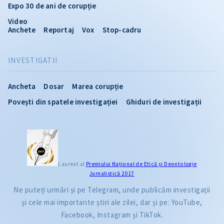
Expo 30 de ani de corupție
Video
Anchete
Reportaj
Vox
Stop-cadru
INVESTIGATII
Ancheta
Dosar
Marea corupție
Povești din spatele investigației
Ghiduri de investigații
Laureat al
Premiului Naţional de Etică și Deontologie
Jurnalistică 2017
Ne puteți urmări și pe Telegram, unde publicăm investigații
și cele mai importante știri ale zilei, dar și pe: YouTube,
Facebook, Instagram și TikTok.