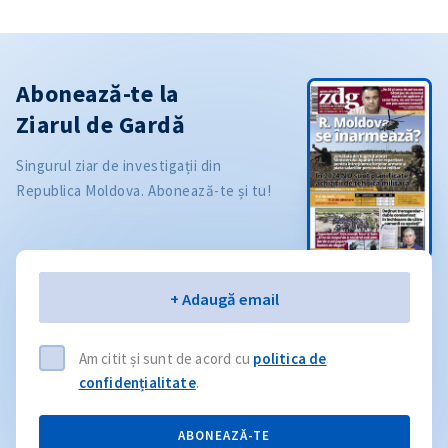
Abonează-te la
Ziarul de Gardă
Singurul ziar de investigații din
Republica Moldova. Abonează-te și tu!
Email
+ Adaugă email
Am citit și sunt de acord cu
politica de
confidențialitate
.
ABONEAZĂ-TE