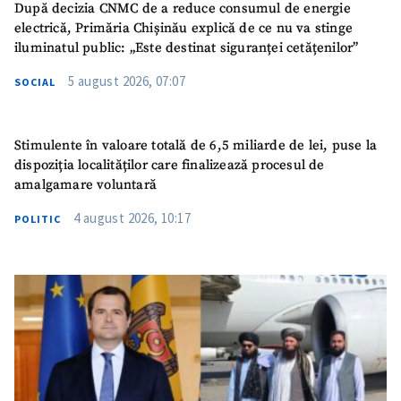
După decizia CNMC de a reduce consumul de energie
electrică, Primăria Chișinău explică de ce nu va stinge
iluminatul public: „Este destinat siguranței cetățenilor”
5 august 2026, 07:07
SOCIAL
Stimulente în valoare totală de 6,5 miliarde de lei, puse la
dispoziția localităților care finalizează procesul de
amalgamare voluntară
4 august 2026, 10:17
POLITIC