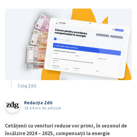
Colaj ZdG
Redacția ZdG
38.64 mii de articole
Cetățenii cu venituri reduse vor primi, în sezonul de
încălzire 2024 – 2025, compensații la energie