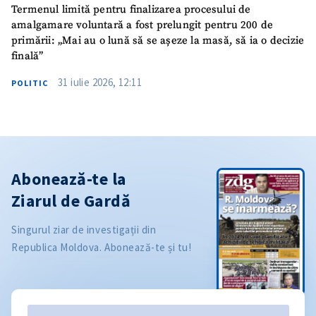
Termenul limită pentru finalizarea procesului de
amalgamare voluntară a fost prelungit pentru 200 de
primării: „Mai au o lună să se așeze la masă, să ia o decizie
finală”
31 iulie 2026, 12:11
POLITIC
Abonează-te la
Ziarul de Gardă
Singurul ziar de investigații din
Republica Moldova. Abonează-te și tu!