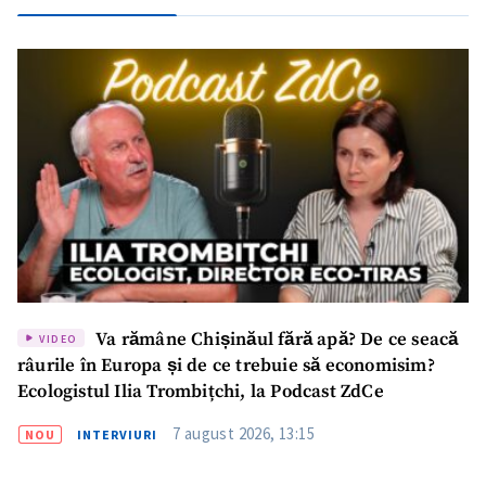
Va rămâne Chișinăul fără apă? De ce seacă
VIDEO
râurile în Europa și de ce trebuie să economisim?
Ecologistul Ilia Trombițchi, la Podcast ZdCe
7 august 2026, 13:15
NOU
INTERVIURI