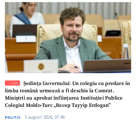
SUSȚINE
Ședința Guvernului: Un colegiu cu predare în
LIVE
limba română urmează a fi deschis la Comrat.
Miniștrii au aprobat înființarea Instituției Publice
Colegiul Moldo-Turc „Recep Tayyip Erdogan”
5 august 2026, 07:46
POLITIC