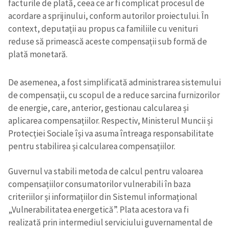
facturile de plată, ceea ce ar fi complicat procesul de
acordare a sprijinului, conform autorilor proiectului. În
context, deputații au propus ca familiile cu venituri
reduse să primească aceste compensații sub formă de
plată monetară.
De asemenea, a fost simplificată administrarea sistemului
de compensații, cu scopul de a reduce sarcina furnizorilor
de energie, care, anterior, gestionau calcularea și
aplicarea compensațiilor. Respectiv, Ministerul Muncii și
Protecției Sociale își va asuma întreaga responsabilitate
pentru stabilirea și calcularea compensațiilor.
Guvernul va stabili metoda de calcul pentru valoarea
compensațiilor consumatorilor vulnerabili în baza
criteriilor și informațiilor din Sistemul informațional
„Vulnerabilitatea energetică”. Plata acestora va fi
realizată prin intermediul serviciului guvernamental de