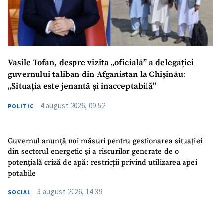
Vasile Tofan, despre vizita „oficială” a delegației
guvernului taliban din Afganistan la Chișinău:
„Situația este jenantă și inacceptabilă”
4 august 2026, 09:52
POLITIC
Guvernul anunță noi măsuri pentru gestionarea situației
din sectorul energetic și a riscurilor generate de o
potențială criză de apă: restricții privind utilizarea apei
potabile
3 august 2026, 14:39
SOCIAL