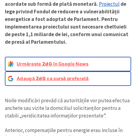
acordate sub formă de plată monetară.
Proiectul
de
lege privind Fondul de reducere a vulnerabilității
energetice a fost adoptat de Parlament. Pentru
implementarea proiectului sunt necesare cheltuieli
de peste 1,1 miliarde de lei, conform unui comunicat
de presă al Parlamentului.
Urmărește
ZdG
în Google News
Adaugă
ZdG
ca sursă preferată
Noile modificări prevăd că autoritățile vor putea efectua
anchete sau vizite la domiciliul solicitanților pentru a
stabili „veridicitatea informațiilor prezentate”.
Anterior, compensațiile pentru energie erau incluse în