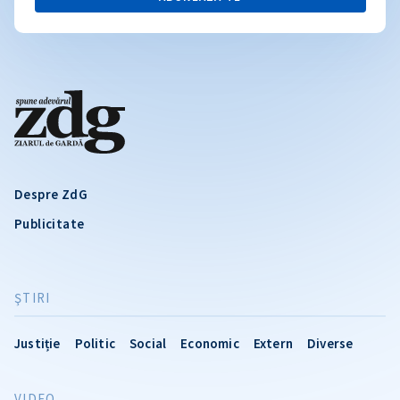
Despre ZdG
Publicitate
ŞTIRI
Justiție
Politic
Social
Economic
Extern
Diverse
VIDEO