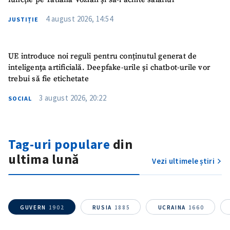
4 august 2026, 14:54
JUSTIȚIE
UE introduce noi reguli pentru conținutul generat de
inteligența artificială. Deepfake-urile și chatbot-urile vor
trebui să fie etichetate
3 august 2026, 20:22
SOCIAL
Tag-uri populare
din
ultima lună
Vezi ultimele știri
GUVERN
1902
RUSIA
1885
UCRAINA
1660