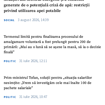
generate de o potențială criză de apă: restricții
privind utilizarea apei potabile
3 august 2026, 14:39
SOCIAL
Termenul limită pentru finalizarea procesului de
amalgamare voluntară a fost prelungit pentru 200 de
primării: „Mai au o lună să se așeze la masă, să ia o decizie
finală”
31 iulie 2026, 12:11
POLITIC
Prim-ministrul Tofan, soluții pentru „situația salariilor
nesimțite: „Vrem să investigăm cele mai înalte 100 de
pachete salariale”
31 iulie 2026, 10:47
POLITIC