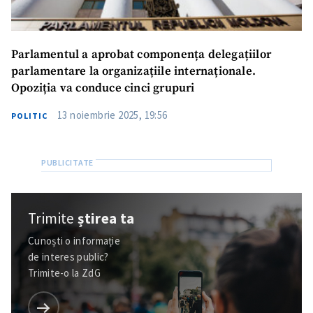
Parlamentul a aprobat componența delegațiilor
parlamentare la organizațiile internaționale.
Opoziția va conduce cinci grupuri
13 noiembrie 2025, 19:56
POLITIC
Trimite
știrea ta
Cunoști o informație
de interes public?
Trimite-o la ZdG