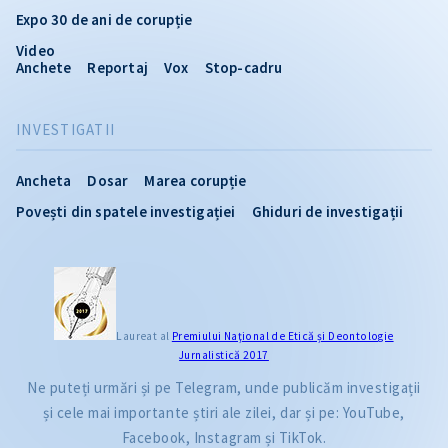
Expo 30 de ani de corupție
Video
Anchete
Reportaj
Vox
Stop-cadru
INVESTIGATII
Ancheta
Dosar
Marea corupție
Povești din spatele investigației
Ghiduri de investigații
Laureat al
Premiului Naţional de Etică și Deontologie
Jurnalistică 2017
Ne puteți urmări și pe Telegram, unde publicăm investigații
și cele mai importante știri ale zilei, dar și pe: YouTube,
Facebook, Instagram și TikTok.