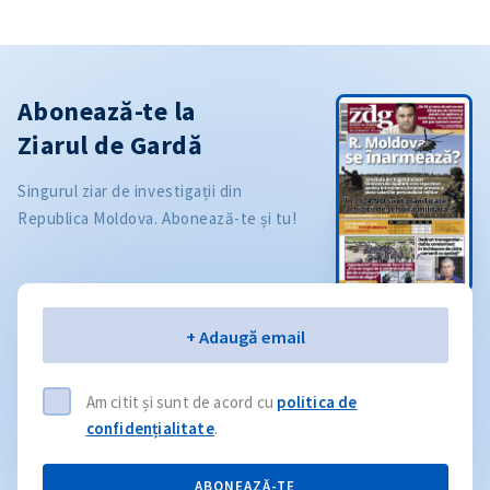
Abonează-te la
Ziarul de Gardă
Singurul ziar de investigații din
Republica Moldova. Abonează-te și tu!
Email
+ Adaugă email
Am citit și sunt de acord cu
politica de
confidențialitate
.
ABONEAZĂ-TE