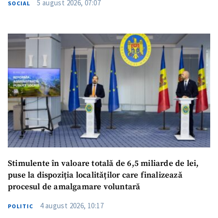
5 august 2026, 07:07
SOCIAL
SUSȚINE
Stimulente în valoare totală de 6,5 miliarde de lei,
puse la dispoziția localităților care finalizează
procesul de amalgamare voluntară
4 august 2026, 10:17
POLITIC