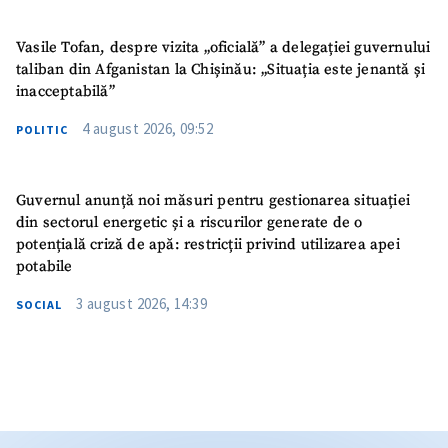
Vasile Tofan, despre vizita „oficială” a delegației guvernului
taliban din Afganistan la Chișinău: „Situația este jenantă și
inacceptabilă”
4 august 2026, 09:52
POLITIC
Guvernul anunță noi măsuri pentru gestionarea situației
din sectorul energetic și a riscurilor generate de o
potențială criză de apă: restricții privind utilizarea apei
potabile
3 august 2026, 14:39
SOCIAL