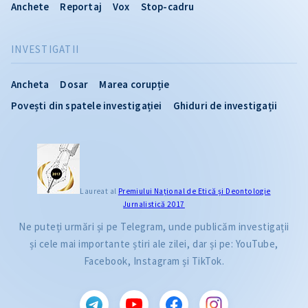
Anchete
Reportaj
Vox
Stop-cadru
INVESTIGATII
Ancheta
Dosar
Marea corupție
Povești din spatele investigației
Ghiduri de investigații
Laureat al
Premiului Naţional de Etică și Deontologie
Jurnalistică 2017
Ne puteți urmări și pe Telegram, unde publicăm investigații
și cele mai importante știri ale zilei, dar și pe: YouTube,
Facebook, Instagram și TikTok.