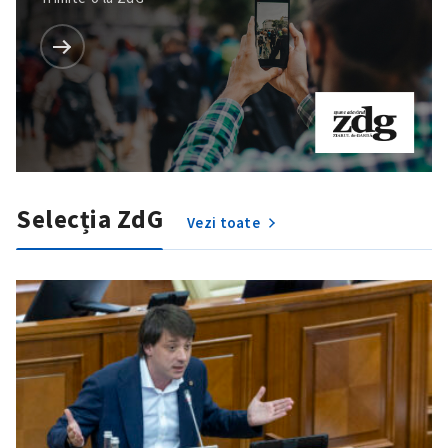
Selecția ZdG
Vezi toate