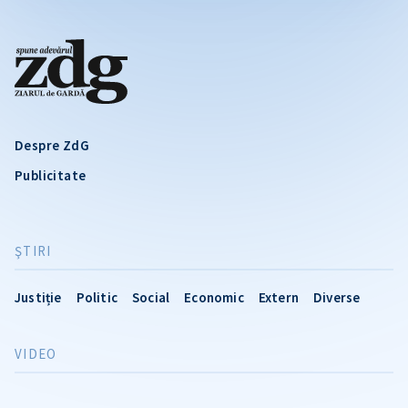
Despre ZdG
Publicitate
ŞTIRI
Justiție
Politic
Social
Economic
Extern
Diverse
VIDEO