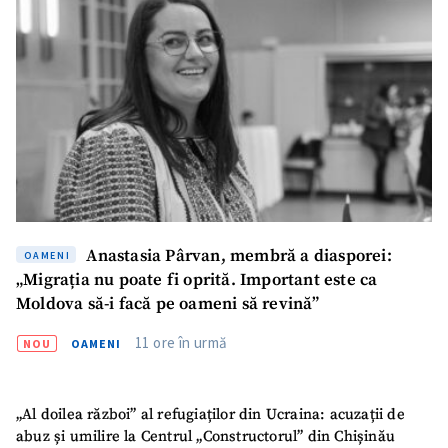
Anastasia Pârvan, membră a diasporei:
OAMENI
„Migrația nu poate fi oprită. Important este ca
Moldova să-i facă pe oameni să revină”
11 ore în urmă
NOU
OAMENI
„Al doilea război” al refugiaților din Ucraina: acuzații de
abuz și umilire la Centrul „Constructorul” din Chișinău