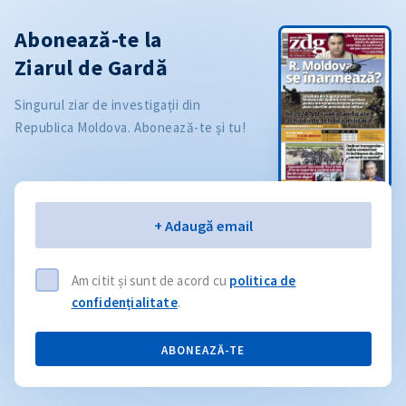
Abonează-te la
Ziarul de Gardă
Singurul ziar de investigații din
Republica Moldova. Abonează-te și tu!
Email
+ Adaugă email
Am citit și sunt de acord cu
politica de
confidențialitate
.
ABONEAZĂ-TE