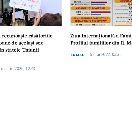
 recunoaște căsătoriile
Ziua Internațională a Famil
oane de același sex
Profilul familiilor din R. 
în statele Uniunii
15 mai 2022, 05:35
SOCIAL
 martie 2026, 12:43