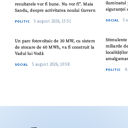
iluminatul 
rezultatele vor fi bune. Nu vor fi”. Maia
siguranței 
Sandu, despre activitatea noului Guvern
5 
SOCIAL
5 august 2026, 15:51
POLITIC
Stimulente 
Un parc fotovoltaic de 30 MW, cu sistem
miliarde de
de stocare de 60 MWh, va fi construit la
localitățil
Vadul lui Vodă
amalgamar
5 august 2026, 10:58
SOCIAL
4
POLITIC