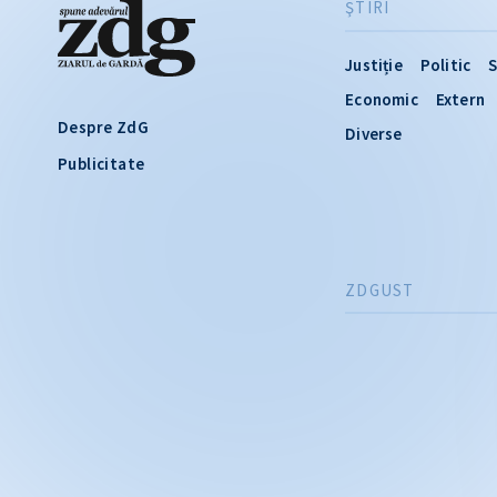
ŞTIRI
Justiție
Politic
S
Economic
Extern
Despre ZdG
Diverse
Publicitate
ZDGUST