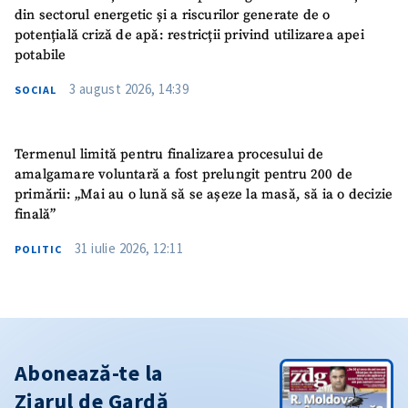
din sectorul energetic și a riscurilor generate de o
potențială criză de apă: restricții privind utilizarea apei
potabile
3 august 2026, 14:39
SOCIAL
Termenul limită pentru finalizarea procesului de
amalgamare voluntară a fost prelungit pentru 200 de
primării: „Mai au o lună să se așeze la masă, să ia o decizie
finală”
31 iulie 2026, 12:11
POLITIC
Abonează-te la
Ziarul de Gardă