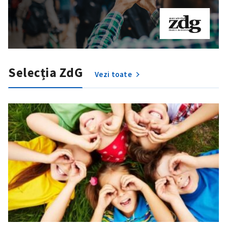
Selecția ZdG
Vezi toate