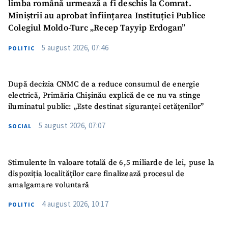
limba română urmează a fi deschis la Comrat.
Miniștrii au aprobat înființarea Instituției Publice
Colegiul Moldo-Turc „Recep Tayyip Erdogan”
5 august 2026, 07:46
POLITIC
După decizia CNMC de a reduce consumul de energie
electrică, Primăria Chișinău explică de ce nu va stinge
iluminatul public: „Este destinat siguranței cetățenilor”
5 august 2026, 07:07
SOCIAL
Stimulente în valoare totală de 6,5 miliarde de lei, puse la
dispoziția localităților care finalizează procesul de
amalgamare voluntară
4 august 2026, 10:17
POLITIC