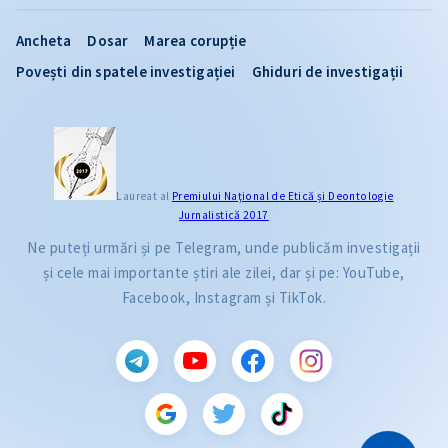
Ancheta
Dosar
Marea corupție
Povești din spatele investigației
Ghiduri de investigații
Laureat al
Premiului Naţional de Etică și Deontologie
Jurnalistică 2017
Ne puteți urmări și pe Telegram, unde publicăm investigații
și cele mai importante știri ale zilei, dar și pe: YouTube,
Facebook, Instagram și TikTok.
CITEȘTE