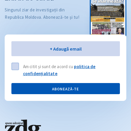
Singurul ziar de investigații din
Republica Moldova. Abonează-te și tu!
Email
+ Adaugă email
Am citit și sunt de acord cu
politica de
confidențialitate
.
ABONEAZĂ-TE