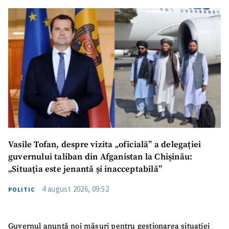
Vasile Tofan, despre vizita „oficială” a delegației
guvernului taliban din Afganistan la Chișinău:
„Situația este jenantă și inacceptabilă”
4 august 2026, 09:52
POLITIC
Guvernul anunță noi măsuri pentru gestionarea situației