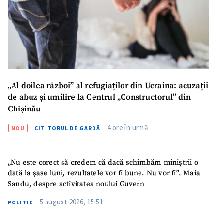
„Al doilea război” al refugiaților din Ucraina: acuzații
de abuz și umilire la Centrul „Constructorul” din
Chișinău
4 ore în urmă
NOU
CITITORUL DE GARDĂ
„Nu este corect să credem că dacă schimbăm miniștrii o
dată la șase luni, rezultatele vor fi bune. Nu vor fi”. Maia
Sandu, despre activitatea noului Guvern
5 august 2026, 15:51
POLITIC