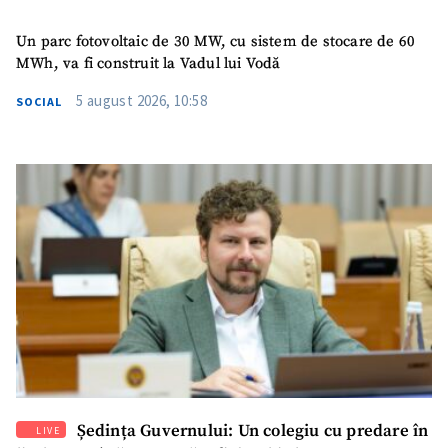
SUSȚINE
Un parc fotovoltaic de 30 MW, cu sistem de stocare de 60
MWh, va fi construit la Vadul lui Vodă
5 august 2026, 10:58
SOCIAL
Ședința Guvernului: Un colegiu cu predare în
LIVE