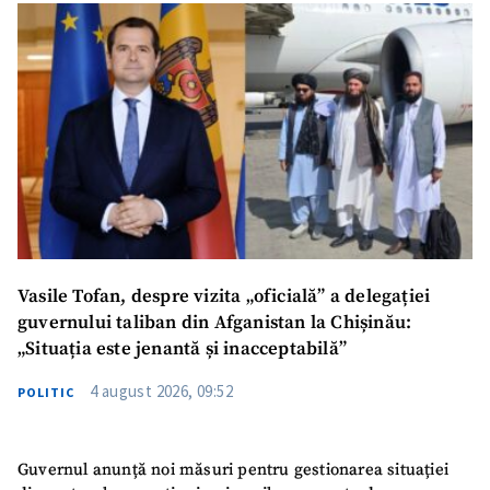
Vasile Tofan, despre vizita „oficială” a delegației
guvernului taliban din Afganistan la Chișinău:
„Situația este jenantă și inacceptabilă”
4 august 2026, 09:52
POLITIC
Guvernul anunță noi măsuri pentru gestionarea situației