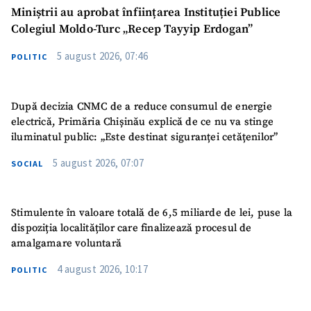
Miniștrii au aprobat înființarea Instituției Publice
Colegiul Moldo-Turc „Recep Tayyip Erdogan”
5 august 2026, 07:46
POLITIC
După decizia CNMC de a reduce consumul de energie
electrică, Primăria Chișinău explică de ce nu va stinge
iluminatul public: „Este destinat siguranței cetățenilor”
5 august 2026, 07:07
SOCIAL
Stimulente în valoare totală de 6,5 miliarde de lei, puse la
dispoziția localităților care finalizează procesul de
amalgamare voluntară
4 august 2026, 10:17
POLITIC