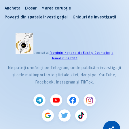
Ancheta
Dosar
Marea corupție
Povești din spatele investigației
Ghiduri de investigații
Laureat al
Premiului Naţional de Etică și Deontologie
Jurnalistică 2017
Ne puteți urmări și pe Telegram, unde publicăm investigații
și cele mai importante știri ale zilei, dar și pe: YouTube,
Facebook, Instagram și TikTok.
CITEȘTE