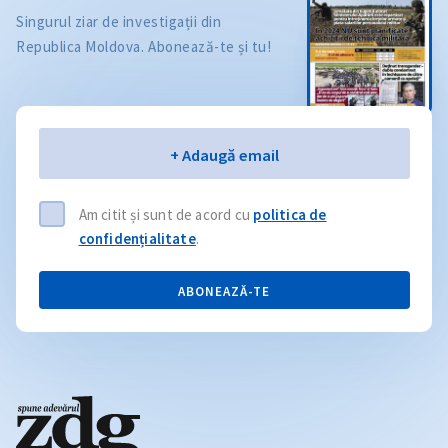
Singurul ziar de investigații din
Republica Moldova. Abonează-te și tu!
Email
+ Adaugă email
Am citit și sunt de acord cu
politica de
confidențialitate
.
ABONEAZĂ-TE