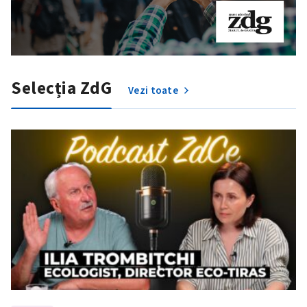
Selecția ZdG
Vezi toate
ȘTIREA MEA