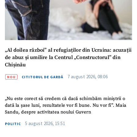
„Al doilea război” al refugiaților din Ucraina: acuzații
de abuz și umilire la Centrul „Constructorul” din
Chișinău
7 august 2026, 08:06
NOU
CITITORUL DE GARDĂ
SUSȚINE
„Nu este corect să credem că dacă schimbăm miniștrii o
dată la șase luni, rezultatele vor fi bune. Nu vor fi”. Maia
Sandu, despre activitatea noului Guvern
5 august 2026, 15:51
POLITIC