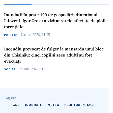
Inundații în peste 100 de gospodării din raionul
Ialoveni. Igor Grosu a vizitat satele afectate de ploile
torențiale
7 iunie 2026, 11:25
POLITIC
Incendiu provocat de fulger la mansarda unui bloc
din Chișinău: cinci copii și zece adulți au fost
evacuați
7 iunie 2026, 06:53
SOCIAL
Tag-uri:
IGSU
INUNDAȚII
METEO
PLOI TORENȚIALE