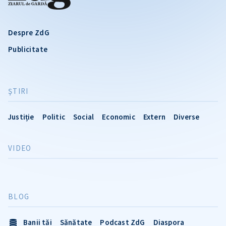
Despre ZdG
Publicitate
ŞTIRI
Justiție
Politic
Social
Economic
Extern
Diverse
VIDEO
BLOG
Banii tăi
Sănătate
Podcast ZdG
Diaspora