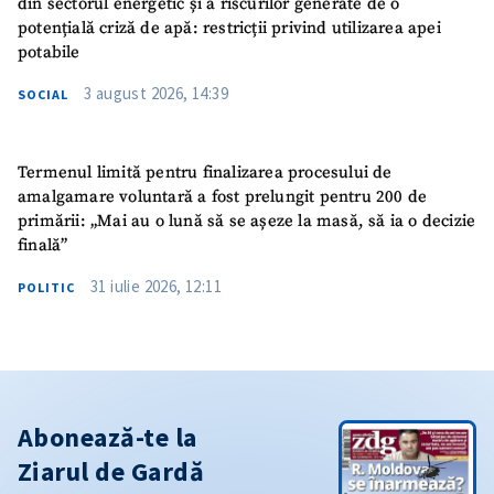
din sectorul energetic și a riscurilor generate de o
potențială criză de apă: restricții privind utilizarea apei
potabile
3 august 2026, 14:39
SOCIAL
Termenul limită pentru finalizarea procesului de
amalgamare voluntară a fost prelungit pentru 200 de
primării: „Mai au o lună să se așeze la masă, să ia o decizie
finală”
31 iulie 2026, 12:11
POLITIC
Abonează-te la
Ziarul de Gardă