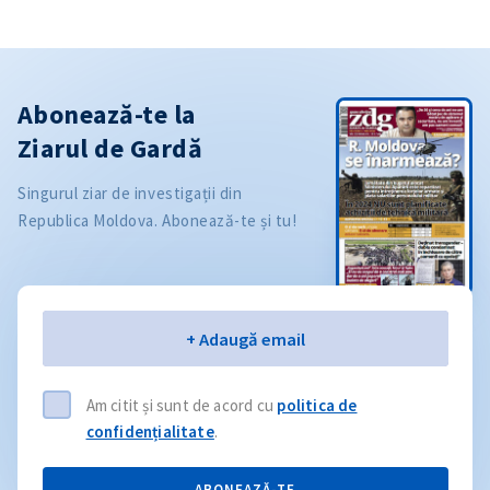
Abonează-te la
Ziarul de Gardă
Singurul ziar de investigații din
Republica Moldova. Abonează-te și tu!
Email
+ Adaugă email
Am citit și sunt de acord cu
politica de
confidențialitate
.
ABONEAZĂ-TE