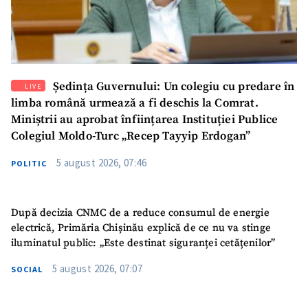
SUSȚINE
Ședința Guvernului: Un colegiu cu predare în
LIVE
limba română urmează a fi deschis la Comrat.
Miniștrii au aprobat înființarea Instituției Publice
Colegiul Moldo-Turc „Recep Tayyip Erdogan”
5 august 2026, 07:46
POLITIC
După decizia CNMC de a reduce consumul de energie
electrică, Primăria Chișinău explică de ce nu va stinge
iluminatul public: „Este destinat siguranței cetățenilor”
5 august 2026, 07:07
SOCIAL