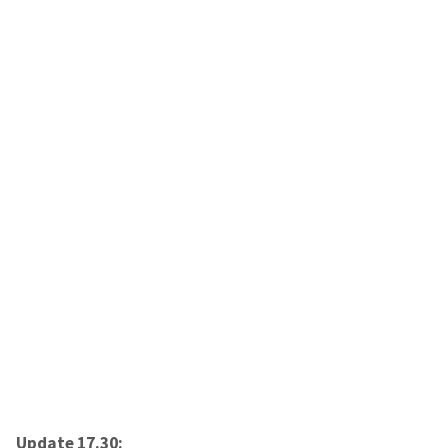
Update 17.30: