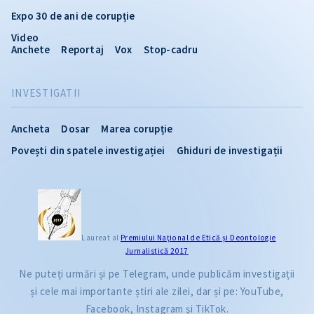
Expo 30 de ani de corupție
Video
Anchete
Reportaj
Vox
Stop-cadru
INVESTIGATII
Ancheta
Dosar
Marea corupție
Povești din spatele investigației
Ghiduri de investigații
Laureat al
Premiului Naţional de Etică și Deontologie
Jurnalistică 2017
Ne puteți urmări și pe Telegram, unde publicăm investigații
și cele mai importante știri ale zilei, dar și pe: YouTube,
Facebook, Instagram și TikTok.