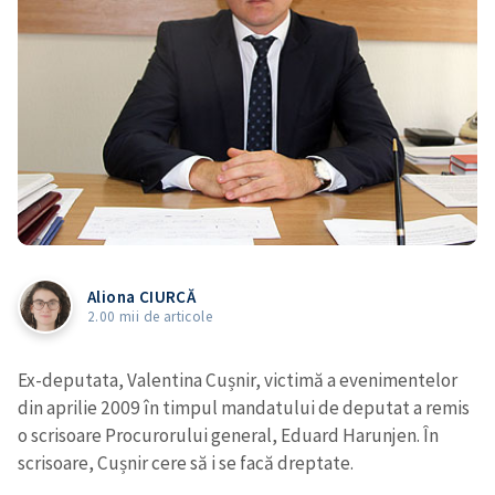
Aliona CIURCĂ
2.00 mii de articole
Ex-deputata, Valentina Cușnir,
victimă a evenimentelor
din aprilie 2009 în timpul mandatului de deputat a remis
o scrisoare Procurorului general, Eduard Harunjen. În
scrisoare, Cușnir cere să i se facă dreptate.