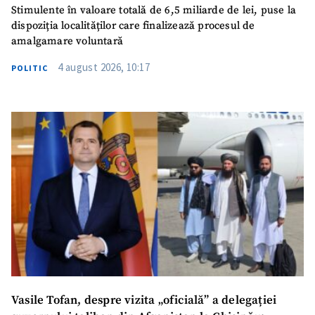
Stimulente în valoare totală de 6,5 miliarde de lei, puse la
dispoziția localităților care finalizează procesul de
amalgamare voluntară
4 august 2026, 10:17
POLITIC
Vasile Tofan, despre vizita „oficială” a delegației