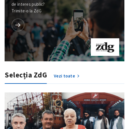
de interes public?
Trimite-o la ZdG
Selecția ZdG
Vezi toate