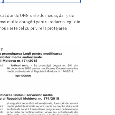
icat dur de ONG-urile de media, dar și de
 mai multe abrogări pentru redacția legii din
 nouă este cel cu privire la protejarea