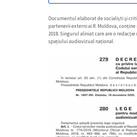
Documentul elaborat de socialiști și crit
partenerii externi ai R. Moldova, conține
2018. Singurul aliniat care are o redacție
spațiului audiovizual național.