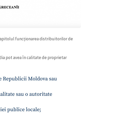
capitolul funcționarea distribuitorilor de
dia pot avea în calitate de proprietar
e Republicii Moldova sau
alitate sau o autoritate
iei publice locale;