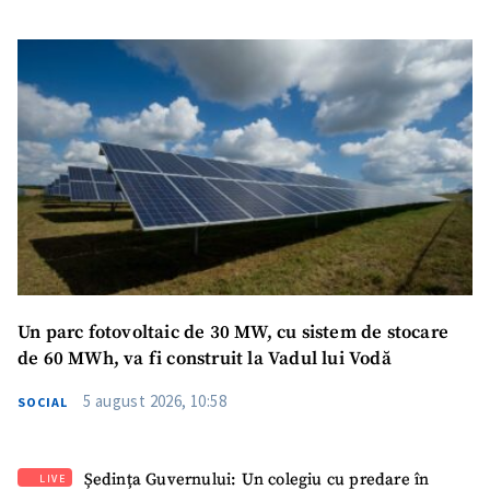
Un parc fotovoltaic de 30 MW, cu sistem de stocare
de 60 MWh, va fi construit la Vadul lui Vodă
5 august 2026, 10:58
SOCIAL
Ședința Guvernului: Un colegiu cu predare în
LIVE