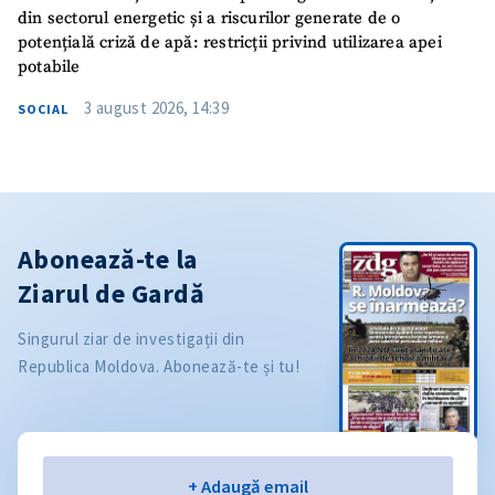
din sectorul energetic și a riscurilor generate de o
potențială criză de apă: restricții privind utilizarea apei
potabile
3 august 2026, 14:39
SOCIAL
Abonează-te la
Ziarul de Gardă
Singurul ziar de investigații din
Republica Moldova. Abonează-te și tu!
Email
+ Adaugă email