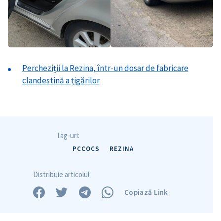
Percheziții la Rezina, într-un dosar de fabricare
clandestină a țigărilor
Tag-uri:
PCCOCS
REZINA
Distribuie articolul:
Copiază Link