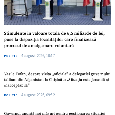
Stimulente în valoare totală de 6,5 miliarde de lei,
puse la dispoziția localităților care finalizează
procesul de amalgamare voluntară
4 august 2026, 10:17
POLITIC
Vasile Tofan, despre vizita „oficială” a delegației guvernului
taliban din Afganistan la Chișinău: „Situația este jenantă și
inacceptabilă”
4 august 2026, 09:52
POLITIC
Guvernul anunță noi măsuri pentru gestionarea situației