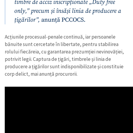
timbre de acciz inscripționate „Duty free
only,” precum și însăși linia de producere a
țigărilor”,
anunță PCCOCS.
Acțiunile procesual-penale continuă, iar persoanele
bănuite sunt cercetate în libertate, pentru stabilirea
rolului fiecăreia, cu garantarea prezumției nevinovăției,
potrivit legii. Captura de țigări, timbrele și linia de
producere a țigărilor sunt indisponibilizate și constituie
corp delict, mai anunță procurorii.