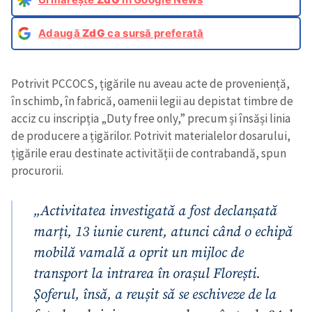
Adaugă
ZdG
ca sursă preferată
Potrivit PCCOCS, țigările nu aveau acte de proveniență,
în schimb, în fabrică, oamenii legii au depistat timbre de
acciz cu inscripția „Duty free only,” precum și însăși linia
de producere a țigărilor. Potrivit materialelor dosarului,
țigările erau destinate activității de contrabandă, spun
procurorii.
„Activitatea investigată a fost declanșată
marți, 13 iunie curent, atunci când o echipă
mobilă vamală a oprit un mijloc de
transport la intrarea în orașul Florești.
Șoferul, însă, a reușit să se eschiveze de la