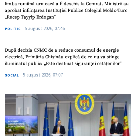
limba română urmează a fi deschis la Comrat. Miniștrii au
aprobat înființarea Instituției Publice Colegiul Moldo-Turc
„Recep Tayyip Erdogan”
5 august 2026, 07:46
POLITIC
După decizia CNMC de a reduce consumul de energie
electrică, Primăria Chișinău explică de ce nu va stinge
iluminatul public: „Este destinat siguranței cetățenilor”
5 august 2026, 07:07
SOCIAL