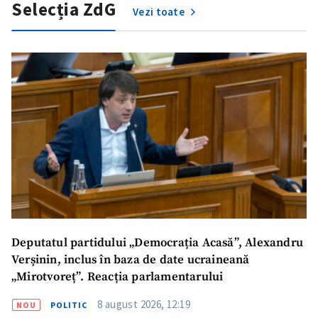
Selecția ZdG
Vezi toate
Deputatul partidului „Democrația Acasă”, Alexandru
ȘTIREA MEA
Verșinin, inclus în baza de date ucraineană
Titlu știre
+ Adaugă titlu
„Mirotvoreț”. Reacția parlamentarului
8 august 2026, 12:19
NOU
POLITIC
Fotografie
+ Încarcă imagine