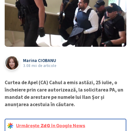
Marina CIOBANU
3.08 mii de articole
Curtea de Apel (CA) Cahul a emis astăzi, 25 iulie, o
încheiere prin care autorizează, la solicitarea PA, un
mandat de arestare pe numele lui Ilan Șor și
anunțarea acestuia în căutare.
Urmărește
ZdG
în Google News