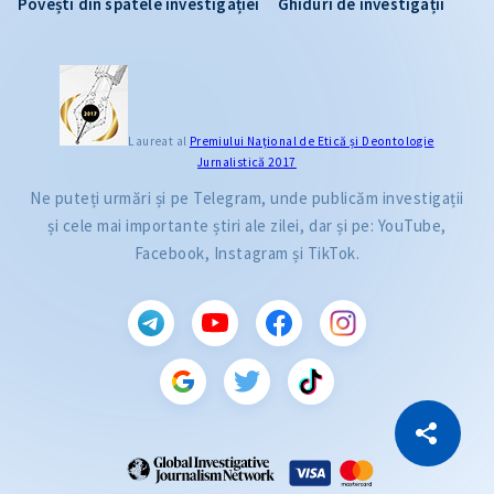
Povești din spatele investigației
Ghiduri de investigații
Laureat al
Premiului Naţional de Etică și Deontologie
Jurnalistică 2017
Ne puteți urmări și pe Telegram, unde publicăm investigații
și cele mai importante știri ale zilei, dar și pe: YouTube,
Facebook, Instagram și TikTok.
CITEȘTE
Citește articolul
Copiază Link