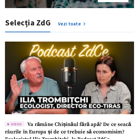
Selecția ZdG
Vezi toate
Va rămâne Chișinăul fără apă? De ce seacă
VIDEO
râurile în Europa și de ce trebuie să economisim?