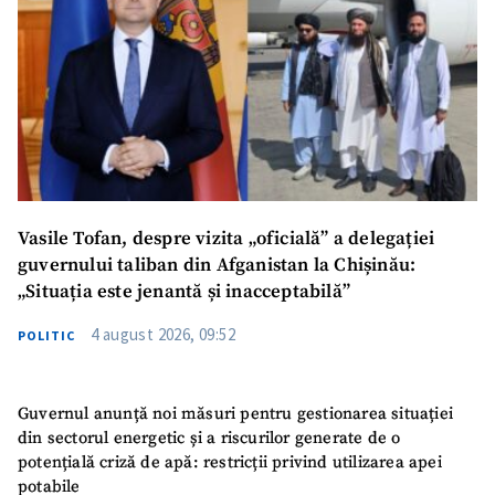
Vasile Tofan, despre vizita „oficială” a delegației
guvernului taliban din Afganistan la Chișinău:
„Situația este jenantă și inacceptabilă”
4 august 2026, 09:52
POLITIC
Guvernul anunță noi măsuri pentru gestionarea situației
din sectorul energetic și a riscurilor generate de o
potențială criză de apă: restricții privind utilizarea apei
potabile