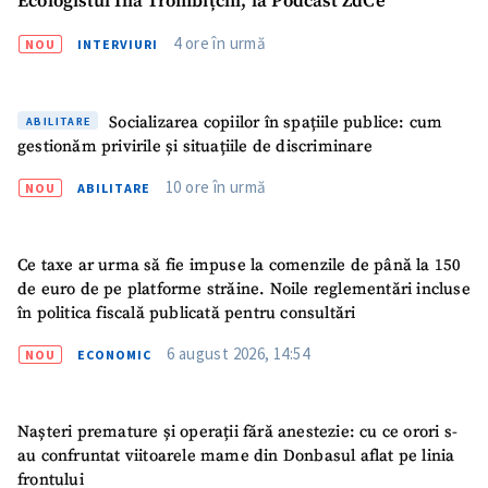
Ecologistul Ilia Trombițchi, la Podcast ZdCe
4 ore în urmă
NOU
INTERVIURI
Socializarea copiilor în spațiile publice: cum
ABILITARE
gestionăm privirile și situațiile de discriminare
10 ore în urmă
NOU
ABILITARE
Ce taxe ar urma să fie impuse la comenzile de până la 150
de euro de pe platforme străine. Noile reglementări incluse
în politica fiscală publicată pentru consultări
6 august 2026, 14:54
NOU
ECONOMIC
Nașteri premature și operații fără anestezie: cu ce orori s-
au confruntat viitoarele mame din Donbasul aflat pe linia
frontului