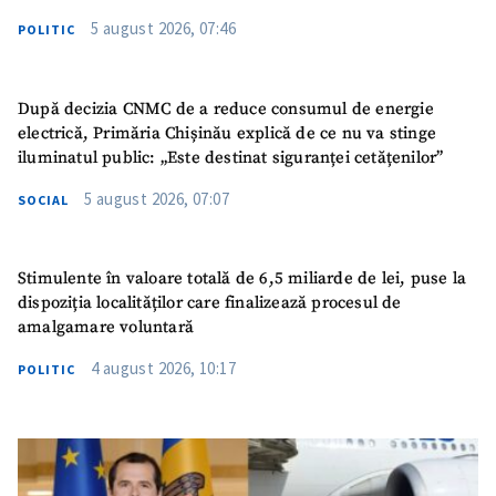
5 august 2026, 07:46
POLITIC
După decizia CNMC de a reduce consumul de energie
electrică, Primăria Chișinău explică de ce nu va stinge
iluminatul public: „Este destinat siguranței cetățenilor”
5 august 2026, 07:07
SOCIAL
Stimulente în valoare totală de 6,5 miliarde de lei, puse la
dispoziția localităților care finalizează procesul de
amalgamare voluntară
4 august 2026, 10:17
POLITIC