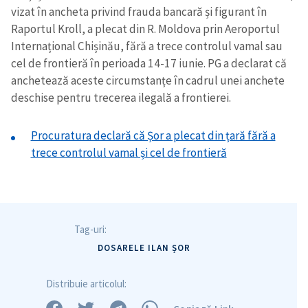
vizat în ancheta privind frauda bancară și figurant în
Raportul Kroll, a plecat din R. Moldova prin Aeroportul
Internațional Chișinău, fără a trece controlul vamal sau
cel de frontieră în perioada 14-17 iunie. PG a declarat că
anchetează aceste circumstanțe în cadrul unei anchete
deschise pentru trecerea ilegală a frontierei.
Procuratura declară că Șor a plecat din țară fără a
trece controlul vamal și cel de frontieră
Tag-uri:
DOSARELE ILAN ȘOR
Distribuie articolul: