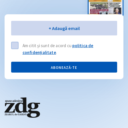
Email
+ Adaugă email
Am citit și sunt de acord cu
politica de
confidențialitate
.
ABONEAZĂ-TE