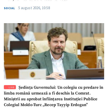
5 august 2026, 10:58
SOCIAL
SUSȚINE
Ședința Guvernului: Un colegiu cu predare în
LIVE
limba română urmează a fi deschis la Comrat.
Miniștrii au aprobat înființarea Instituției Publice
Colegiul Moldo-Turc „Recep Tayyip Erdogan”