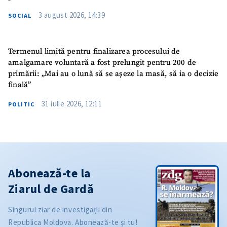
3 august 2026, 14:39
SOCIAL
Termenul limită pentru finalizarea procesului de
amalgamare voluntară a fost prelungit pentru 200 de
primării: „Mai au o lună să se așeze la masă, să ia o decizie
finală”
31 iulie 2026, 12:11
POLITIC
Abonează-te la
Ziarul de Gardă
Singurul ziar de investigații din
Republica Moldova. Abonează-te și tu!