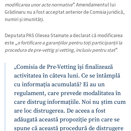
modificarea unor acte normative
”. Amendamentul lui
Grădinaru nu a fost acceptat anterior de Comisia juridică,
numiri și imunități.
Deputata PAS Olesea Stamate a declarat că modificarea
este „
o fortificare a garanțiilor pentru toți participanții la
procedura de pre-vettig și vetting, inclusiv pentru stat
”.
„Comisia de Pre-Vetting își finalizează
activitatea în câteva luni. Ce se întâmplă
cu informația acumulată? Ei au un
regulament, care prevede modalitatea în
care distrug informațiile. Noi nu știm cum
are loc distrugerea. De aceea a fost
adăugată această propoziție prin care se
spune că această procedură de distrugere