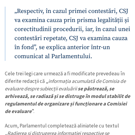
„Respectiv, în cazul primei contestări, CSJ
va examina cauza prin prisma legalității și
corectitudinii procedurii, iar, în cazul unei
contestări repetate, CSJ va examina cauza
în fond”, se explica anterior într-un
comunicat al Parlamentului.
Cele trei legi care urmează a fi modificate prevedeau în
diferite redacții că „
informația acumulată de Comisia de
evaluare despre subiecții evaluării
se păstrează, se
arhivează, se radiază și se distruge în modul stabilit de
regulamentul de organizare și funcționare a Comisiei
de evaluare
”.
Acum, Parlamentul completează aliniatele cu textul
„
Radierea și distrugerea informației respective se