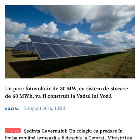
Un parc fotovoltaic de 30 MW, cu sistem de stocare
de 60 MWh, va fi construit la Vadul lui Vodă
5 august 2026, 10:58
SOCIAL
Ședința Guvernului: Un colegiu cu predare în
LIVE
limba română urmează a fi deschis la Comrat. Miniștrii au