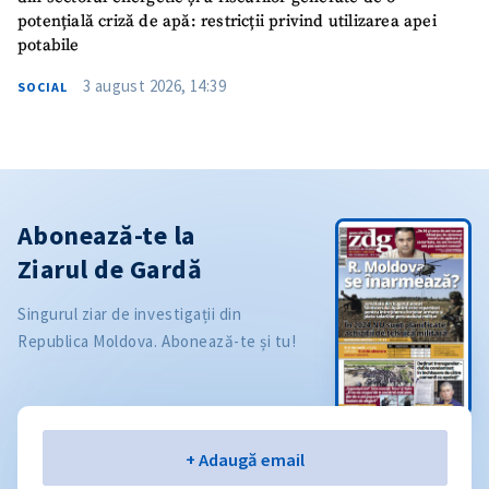
potențială criză de apă: restricții privind utilizarea apei
potabile
3 august 2026, 14:39
SOCIAL
Abonează-te la
Ziarul de Gardă
Singurul ziar de investigații din
Republica Moldova. Abonează-te și tu!
Email
+ Adaugă email