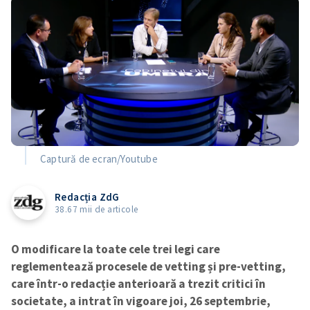
Captură de ecran/Youtube
Redacția ZdG
38.67 mii de articole
O modificare la toate cele trei legi care
reglementează procesele de vetting și pre-vetting,
care într-o redacție anterioară a trezit critici în
societate, a intrat în vigoare joi, 26 septembrie,