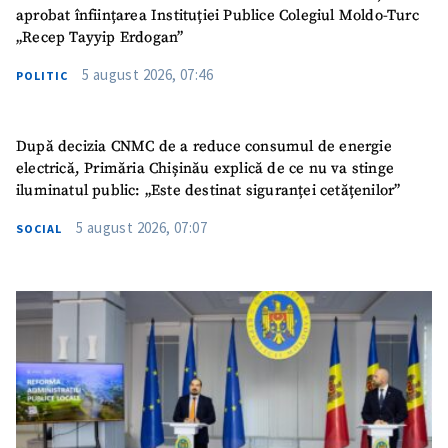
aprobat înființarea Instituției Publice Colegiul Moldo-Turc
„Recep Tayyip Erdogan”
5 august 2026, 07:46
POLITIC
După decizia CNMC de a reduce consumul de energie
electrică, Primăria Chișinău explică de ce nu va stinge
iluminatul public: „Este destinat siguranței cetățenilor”
5 august 2026, 07:07
SOCIAL