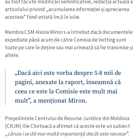
au fost făcute modificări semnificative, redacția actuală a
articolului privind „acumularea informației și aprecierea
acesteia” fiind votată încă în iulie.
Membra CSM Aliona Miron s-a întrebat dacă documentele
expediate până acum de către Comisia de Vetting sunt
toate pe care le deține sau mai urmează să fie transmise și
altele.
„Dacă aici este vorba despre 5-8 mii de
pagini, anexate la raport, înseamnă că
ceea ce este la Comisie este mult mai
mult”, a menționat Miron.
Președintele Centrului de Resurse Juridice din Moldova
(CRJM) Ilie Chirtoacă a afirmat că aceste este un subiect
„
căruia i se dă mai multă importanță decât este necesar
”.