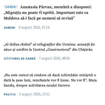
Anastasia Pârvan, membră a diasporei:
OAMENI
„Migrația nu poate fi oprită. Important este ca
Moldova să-i facă pe oameni să revină”
8 august 2026, 07:16
OAMENI
„Al doilea război” al refugiaților din Ucraina: acuzații de
abuz și umilire la Centrul „Constructorul” din Chișinău
7 august 2026, 08:06
CITITORUL DE GARDĂ
„Nu este corect să credem că dacă schimbăm miniștrii o
dată la șase luni, rezultatele vor fi bune. Nu vor fi”. Maia
Sandu, despre activitatea noului Guvern
5 august 2026, 15:51
POLITIC