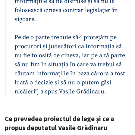
informațiile să fie distruse și să nu le
folosească cineva contrar legislației în
vigoare.
Pe de o parte trebuie să-i protejăm pe
procurori și judecători ca informația să
nu fie folosită de cineva, iar pe altă parte
să nu fim în situația în care va trebui să
căutam informațiile în baza cărora a fost
luată o decizie și să nu o putem găsi
nicăieri”, a spus Vasile Grădinaru.
Ce prevedea proiectul de lege și ce a
propus deputatul Vasile Grădinaru