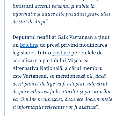
limitează accesul personal și public la
informație și aduce alte prejudicii grave ideii
de stat de drept
”.
Deputatul neafiliat Gaik Vartanean a ținut
un
briefing
de presă privind modificarea
legislației. Într-o
postare
pe rețelele de
socializare a partidului Mișcarea
Alternativa Națională, a cărui membru
este Vartanean, se menționează că „
dacă
acest proiect de lege va fi adoptat, adevărul
despre evaluarea judecătorilor și procurorilor
va rămâne necunoscut, deoarece documentele
și informațiile relevante vor fi distruse
”.