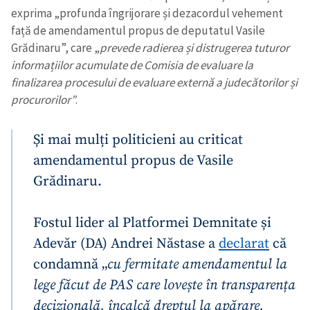
exprima „profunda îngrijorare și dezacordul vehement
față de amendamentul propus de deputatul Vasile
Grădinaru”, care „
prevede radierea și distrugerea tuturor
informațiilor acumulate de Comisia de evaluare la
finalizarea procesului de evaluare externă a judecătorilor și
procurorilor”
.
Și mai mulți politicieni au criticat
amendamentul propus de Vasile
Grădinaru.
Fostul lider al Platformei Demnitate și
Adevăr (DA) Andrei Năstase a
declarat
că
condamnă „
cu fermitate amendamentul la
lege făcut de PAS care lovește în transparența
decizională, încalcă dreptul la apărare,