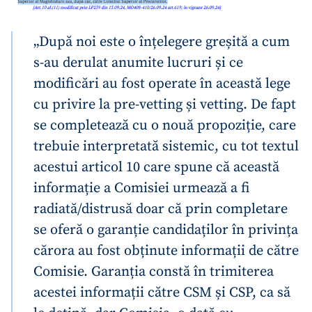
„După noi este o înțelegere greșită a cum
s-au derulat anumite lucruri și ce
modificări au fost operate în această lege
cu privire la pre-vetting și vetting. De fapt
se completează cu o nouă propoziție, care
trebuie interpretată sistemic, cu tot textul
acestui articol 10 care spune că această
informație a Comisiei urmează a fi
radiată/distrusă doar că prin completare
se oferă o garanție candidaților în privința
cărora au fost obținute informații de către
Comisie. Garanția constă în trimiterea
acestei informații către CSM și CSP, ca să