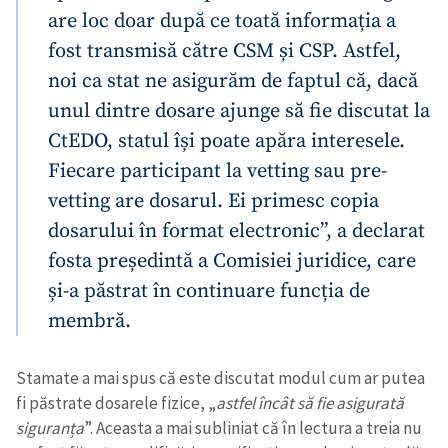
are loc doar după ce toată informația a
fost transmisă către CSM și CSP. Astfel,
noi ca stat ne asigurăm de faptul că, dacă
unul dintre dosare ajunge să fie discutat la
CtEDO, statul își poate apăra interesele.
Fiecare participant la vetting sau pre-
vetting are dosarul. Ei primesc copia
dosarului în format electronic”, a declarat
fosta președintă a Comisiei juridice, care
și-a păstrat în continuare funcția de
membră.
Stamate a mai spus că este discutat modul cum ar putea
fi păstrate dosarele fizice, „
astfel încât să fie asigurată
siguranța
”. Aceasta a mai subliniat că în lectura a treia nu