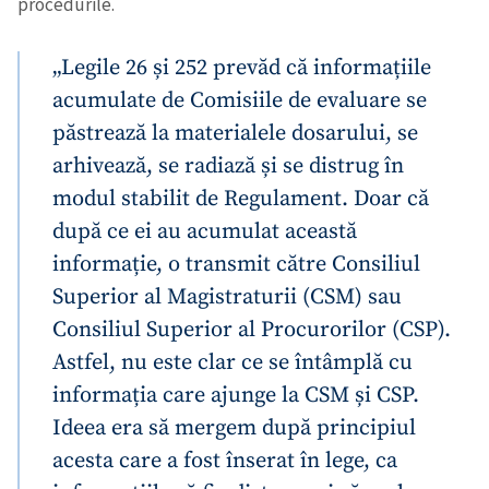
procedurile.
„Legile 26 și 252 prevăd că informațiile
acumulate de Comisiile de evaluare se
păstrează la materialele dosarului, se
arhivează, se radiază și se distrug în
modul stabilit de Regulament. Doar că
după ce ei au acumulat această
informație, o transmit către Consiliul
Superior al Magistraturii (CSM) sau
Consiliul Superior al Procurorilor (CSP).
Astfel, nu este clar ce se întâmplă cu
informația care ajunge la CSM și CSP.
Ideea era să mergem după principiul
acesta care a fost înserat în lege, ca