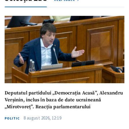
Deputatul partidului „Democrația Acasă”, Alexandru
Verșinin, inclus în baza de date ucraineană
„Mirotvoreț”. Reacția parlamentarului
8 august 2026, 12:19
POLITIC