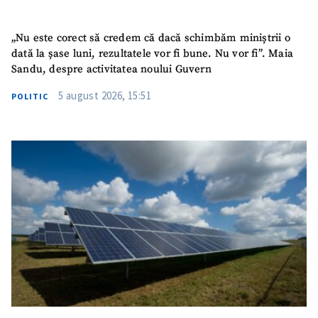
„Nu este corect să credem că dacă schimbăm miniștrii o
dată la șase luni, rezultatele vor fi bune. Nu vor fi”. Maia
Sandu, despre activitatea noului Guvern
5 august 2026, 15:51
POLITIC