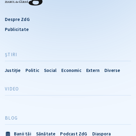
Despre ZdG
Publicitate
ŞTIRI
Justiție
Politic
Social
Economic
Extern
Diverse
VIDEO
BLOG
Banii tăi
Sănătate
Podcast ZdG
Diaspora