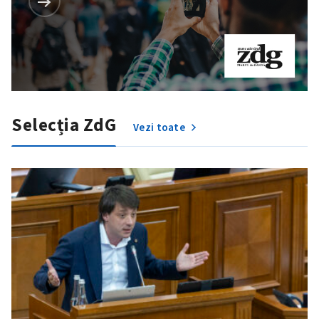
Selecția ZdG
Vezi toate
ȘTIREA MEA