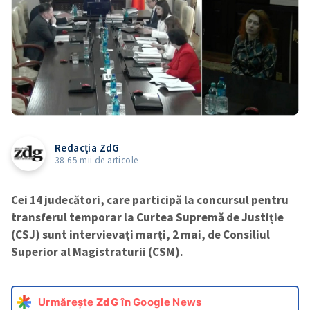
Redacția ZdG
38.65 mii de articole
Cei 14 judecători, care participă la concursul pentru
transferul temporar la Curtea Supremă de Justiție
(CSJ) sunt intervievați marți, 2 mai, de Consiliul
Superior al Magistraturii (CSM).
Urmărește
ZdG
în Google News