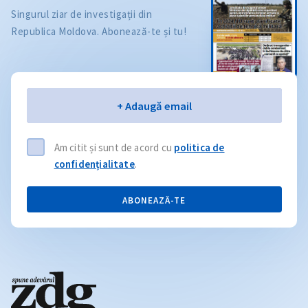
Singurul ziar de investigații din
Republica Moldova. Abonează-te și tu!
Email
+ Adaugă email
Am citit și sunt de acord cu
politica de
confidențialitate
.
ABONEAZĂ-TE