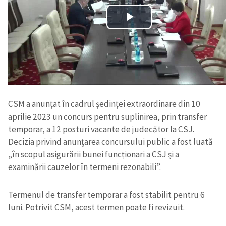
CSM a anunțat în cadrul ședinței extraordinare din 10
aprilie 2023 un concurs pentru suplinirea, prin transfer
temporar, a 12 posturi vacante de judecător la CSJ.
Decizia privind anunțarea concursului public a fost luată
„în scopul asigurării bunei funcționari a CSJ și a
examinării cauzelor în termeni rezonabili”.
Termenul de transfer temporar a fost stabilit pentru 6
luni. Potrivit CSM, acest termen poate fi revizuit.