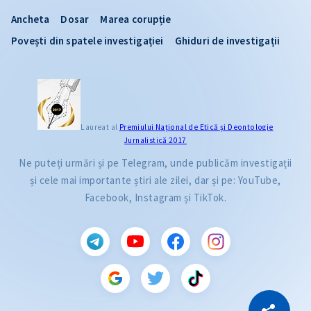
Ancheta
Dosar
Marea corupție
Povești din spatele investigației
Ghiduri de investigații
Laureat al
Premiului Naţional de Etică și Deontologie
Jurnalistică 2017
Ne puteți urmări și pe Telegram, unde publicăm investigații
și cele mai importante știri ale zilei, dar și pe: YouTube,
Facebook, Instagram și TikTok.
CITEȘTE