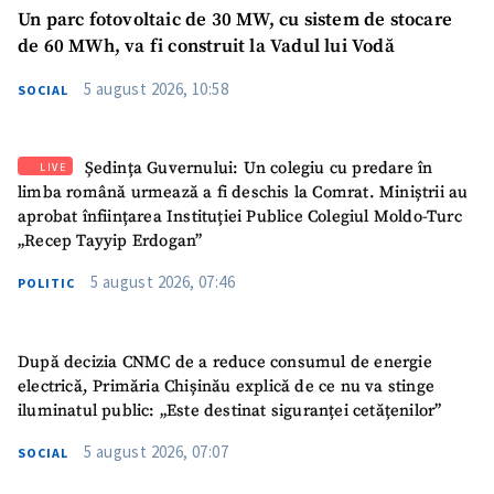
Un parc fotovoltaic de 30 MW, cu sistem de stocare
de 60 MWh, va fi construit la Vadul lui Vodă
5 august 2026, 10:58
SOCIAL
Ședința Guvernului: Un colegiu cu predare în
LIVE
limba română urmează a fi deschis la Comrat. Miniștrii au
aprobat înființarea Instituției Publice Colegiul Moldo-Turc
„Recep Tayyip Erdogan”
5 august 2026, 07:46
POLITIC
După decizia CNMC de a reduce consumul de energie
electrică, Primăria Chișinău explică de ce nu va stinge
iluminatul public: „Este destinat siguranței cetățenilor”
5 august 2026, 07:07
SOCIAL