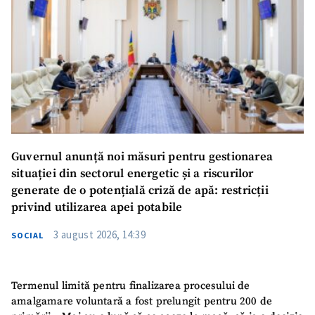
Guvernul anunță noi măsuri pentru gestionarea
situației din sectorul energetic și a riscurilor
generate de o potențială criză de apă: restricții
privind utilizarea apei potabile
3 august 2026, 14:39
SOCIAL
Termenul limită pentru finalizarea procesului de
amalgamare voluntară a fost prelungit pentru 200 de