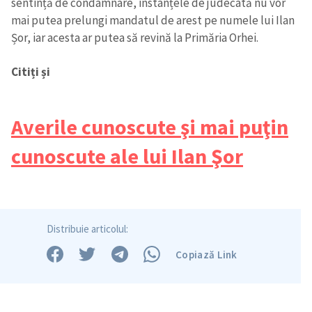
sentință de condamnare, instanțele de judecată nu vor
mai putea prelungi mandatul de arest pe numele lui Ilan
Șor, iar acesta ar putea să revină la Primăria Orhei.
Citiți și
Averile cunoscute şi mai puţin
cunoscute ale lui Ilan Şor
Distribuie articolul:
Copiază Link