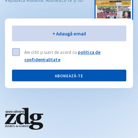
Republica Moldova. Abonează-te și tu!
Email
+ Adaugă email
Am citit și sunt de acord cu
politica de
confidențialitate
.
ABONEAZĂ-TE