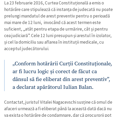
La 23 februarie 2016, Curtea Constituțională a emis o
hotărâre care stipulează că instanța de judecată nu poate
prelungi mandatul de arest preventiv pentru o perioadă
mai mare de 12 luni, invocând că acest termen este
suficient, „atât pentru etapa de urmărire, cât și pentru
cea judiciară”. Cele 12 luni presupun și arestul în izolator,
și cel la domiciliu sau aflarea în instituții medicale, cu
acceptul judecătorului.
„Conform hotărârii Curții Constituționale,
ar fi lucru logic și corect de făcut ca
dânsul să fie eliberat din arest preventiv”,
a declarat apărătorul Iulian Balan.
Contactat, juristul Vitalei Nagacevschi susține că omul de
afaceri urmează a fi eliberat până la această dată dacă nu
va exista o hotărâre de condamnare, dar că procurorii pot