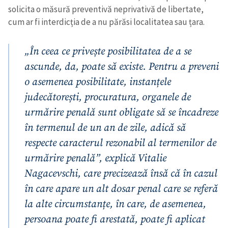
solicita o măsură preventivă neprivativă de libertate,
cum ar fi interdicția de a nu părăsi localitatea sau țara.
„În ceea ce privește posibilitatea de a se
ascunde, da, poate să existe. Pentru a preveni
o asemenea posibilitate, instanțele
judecătorești, procuratura, organele de
urmărire penală sunt obligate să se încadreze
în termenul de un an de zile, adică să
respecte caracterul rezonabil al termenilor de
urmărire penală”, explică Vitalie
Nagacevschi, care precizează însă că în cazul
în care apare un alt dosar penal care se referă
la alte circumstanțe, în care, de asemenea,
persoana poate fi arestată, poate fi aplicat