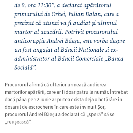
de 9, ora 11:30”, a declarat apărătorul
primarului de Orhei, Iulian Balan, care a
precizat că atunci va fi audiat și ultimul
martor al acuzării. Potrivit procurorului
anticorupție Andrei Băeșu, este vorba despre
un fost angajat al Băncii Naționale și ex-
administrator al Băncii Comerciale „Banca
Socială”.
Procurorul afirmă că ulterior urmează audierea
martorilor apărării, care ar fi doar patru la număr. Întrebat
dacă până pe 22 iunie ar putea exista deja o hotărâre în
dosarul de escrocherie în care este învinuit Șor,
procurorul Andrei Băeșu a declarat că „speră” să se
„reușească”.