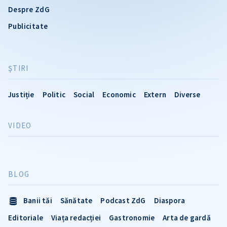
Despre ZdG
Publicitate
ŞTIRI
Justiție
Politic
Social
Economic
Extern
Diverse
VIDEO
BLOG
Banii tăi
Sănătate
Podcast ZdG
Diaspora
Editoriale
Viața redacției
Gastronomie
Arta de gardă