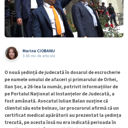
Marina CIOBANU
3.08 mii de articole
O nouă ședință de judecată în dosarul de escrocherie
pe numele omului de afaceri și primarului de Orhei,
Ilan Șor, a 26-lea la număr, potrivit informațiilor de
pe Portalul Național al Instanțelor de Judecată, a
fost amânată. Avocatul Iulian Balan susține că
clientul său este bolnav, iar procurorul afirmă că un
certificat medical apărătorii au prezentat la ședința
trecută, pe acesta însă nu era indicată perioada în