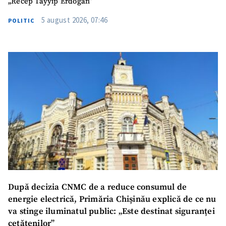
„Recep Tayyip Erdogan”
5 august 2026, 07:46
POLITIC
După decizia CNMC de a reduce consumul de
energie electrică, Primăria Chișinău explică de ce nu
va stinge iluminatul public: „Este destinat siguranței
cetățenilor”