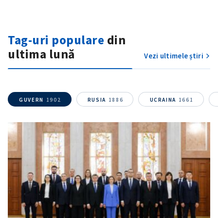
Tag-uri populare
din
ultima lună
Vezi ultimele știri
GUVERN
1902
RUSIA
1886
UCRAINA
1661
SUSȚINE