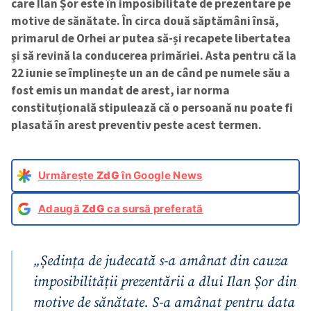
care Ilan Șor este în imposibilitate de prezentare pe
motive de sănătate. În circa două săptămâni însă,
primarul de Orhei ar putea să-și recapete libertatea
și să revină la conducerea primăriei. Asta pentru că la
22 iunie se împlinește un an de când pe numele său a
fost emis un mandat de arest, iar norma
constituțională stipulează că o persoană nu poate fi
plasată în arest preventiv peste acest termen.
Urmărește
ZdG
în Google News
Adaugă
ZdG
ca sursă preferată
„Ședința de judecată s-a amânat din cauza
imposibilității prezentării a dlui Ilan Șor din
motive de sănătate. S-a amânat pentru data