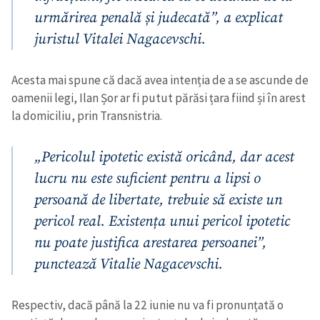
urmărirea penală și judecată”, a explicat
juristul Vitalei Nagacevschi.
Acesta mai spune că dacă avea intenția de a se ascunde de
oamenii legi, Ilan Șor ar fi putut părăsi țara fiind și în arest
la domiciliu, prin Transnistria.
„Pericolul ipotetic există oricând, dar acest
lucru nu este suficient pentru a lipsi o
persoană de libertate, trebuie să existe un
pericol real. Existența unui pericol ipotetic
nu poate justifica arestarea persoanei”,
punctează Vitalie Nagacevschi.
Respectiv, dacă până la 22 iunie nu va fi pronunțată o