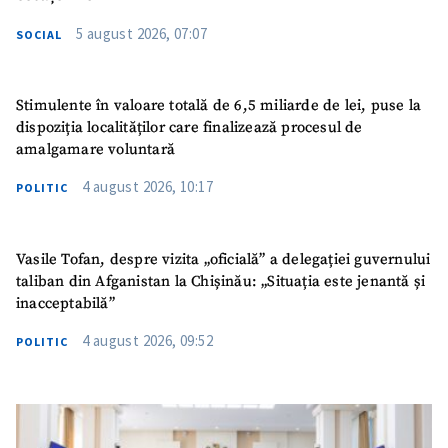
5 august 2026, 07:07
SOCIAL
Stimulente în valoare totală de 6,5 miliarde de lei, puse la
dispoziția localităților care finalizează procesul de
amalgamare voluntară
4 august 2026, 10:17
POLITIC
Vasile Tofan, despre vizita „oficială” a delegației guvernului
taliban din Afganistan la Chișinău: „Situația este jenantă și
inacceptabilă”
4 august 2026, 09:52
POLITIC