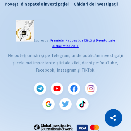
Povești din spatele investigației
Ghiduri de investigații
Laureat al
Premiului Naţional de Etică și Deontologie
Jurnalistică 2017
Ne puteți urmări și pe Telegram, unde publicăm investigații
și cele mai importante știri ale zilei, dar și pe: YouTube,
Facebook, Instagram și TikTok.
CITEȘTE
Citește articolul
Copiază Link