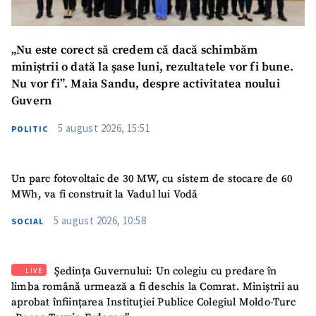
„Nu este corect să credem că dacă schimbăm
miniștrii o dată la șase luni, rezultatele vor fi bune.
Nu vor fi”. Maia Sandu, despre activitatea noului
Guvern
5 august 2026, 15:51
POLITIC
Un parc fotovoltaic de 30 MW, cu sistem de stocare de 60
MWh, va fi construit la Vadul lui Vodă
5 august 2026, 10:58
SOCIAL
Ședința Guvernului: Un colegiu cu predare în
LIVE
limba română urmează a fi deschis la Comrat. Miniștrii au
aprobat înființarea Instituției Publice Colegiul Moldo-Turc