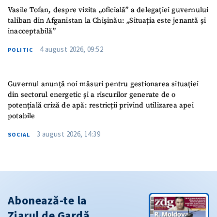
Vasile Tofan, despre vizita „oficială” a delegației guvernului
taliban din Afganistan la Chișinău: „Situația este jenantă și
inacceptabilă”
4 august 2026, 09:52
POLITIC
Guvernul anunță noi măsuri pentru gestionarea situației
din sectorul energetic și a riscurilor generate de o
potențială criză de apă: restricții privind utilizarea apei
potabile
3 august 2026, 14:39
SOCIAL
Abonează-te la
Ziarul de Gardă