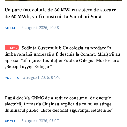
Un parc fotovoltaic de 30 MW, cu sistem de stocare
de 60 MWh, va fi construit la Vadul lui Vodă
5 august 2026, 10:58
SOCIAL
Ședința Guvernului: Un colegiu cu predare în
LIVE
limba română urmează a fi deschis la Comrat. Miniștrii au
aprobat înființarea Instituției Publice Colegiul Moldo-Turc
„Recep Tayyip Erdogan”
5 august 2026, 07:46
POLITIC
După decizia CNMC de a reduce consumul de energie
electrică, Primăria Chișinău explică de ce nu va stinge
iluminatul public: „Este destinat siguranței cetățenilor”
5 august 2026, 07:07
SOCIAL