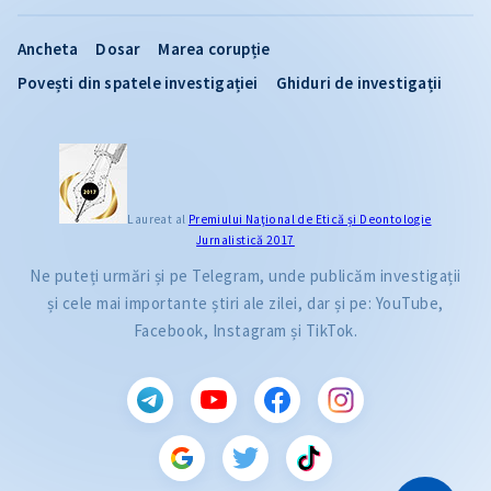
Ancheta
Dosar
Marea corupție
Povești din spatele investigației
Ghiduri de investigații
Laureat al
Premiului Naţional de Etică și Deontologie
Jurnalistică 2017
Ne puteți urmări și pe Telegram, unde publicăm investigații
și cele mai importante știri ale zilei, dar și pe: YouTube,
Facebook, Instagram și TikTok.
CITEȘTE