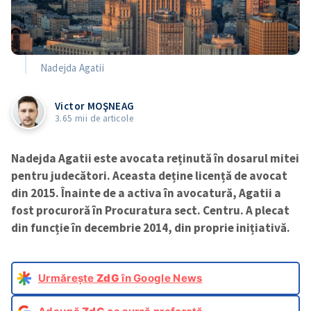
Nadejda Agatii
Victor MOŞNEAG
3.65 mii de articole
Nadejda Agatii este avocata reținută în dosarul mitei
pentru judecători. Aceasta deține licență de avocat
din 2015. Înainte de a activa în avocatură, Agatii a
fost procuroră în Procuratura sect. Centru. A plecat
din funcție în decembrie 2014, din proprie inițiativă.
Urmărește
ZdG
în Google News