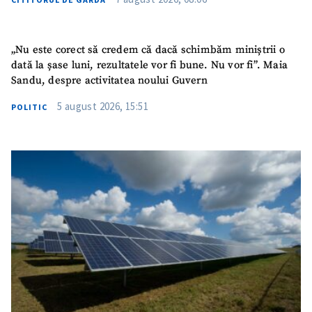
„Nu este corect să credem că dacă schimbăm miniștrii o
dată la șase luni, rezultatele vor fi bune. Nu vor fi”. Maia
Sandu, despre activitatea noului Guvern
5 august 2026, 15:51
POLITIC
SUSȚINE