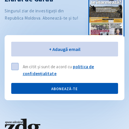
Singurul ziar de investigații din
Republica Moldova. Abonează-te și tu!
Email
+ Adaugă email
Am citit și sunt de acord cu
politica de
confidențialitate
.
ABONEAZĂ-TE