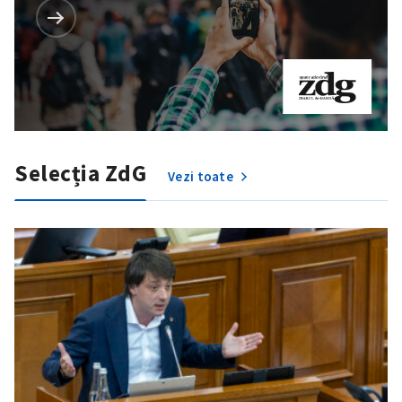
Selecția ZdG
Vezi toate