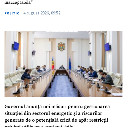
inacceptabilă”
4 august 2026, 09:52
POLITIC
Guvernul anunță noi măsuri pentru gestionarea
situației din sectorul energetic și a riscurilor
generate de o potențială criză de apă: restricții