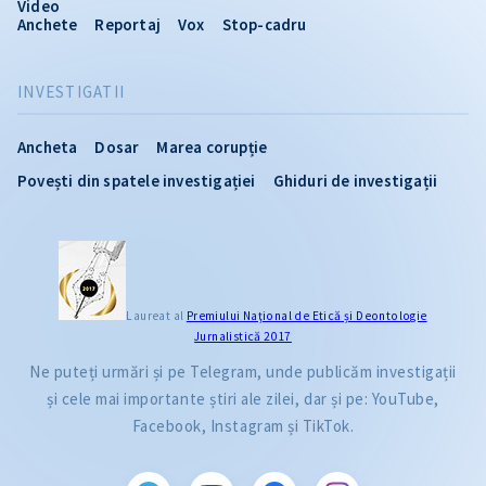
Video
Anchete
Reportaj
Vox
Stop-cadru
INVESTIGATII
Ancheta
Dosar
Marea corupție
Povești din spatele investigației
Ghiduri de investigații
Laureat al
Premiului Naţional de Etică și Deontologie
Jurnalistică 2017
Ne puteți urmări și pe Telegram, unde publicăm investigații
și cele mai importante știri ale zilei, dar și pe: YouTube,
Facebook, Instagram și TikTok.