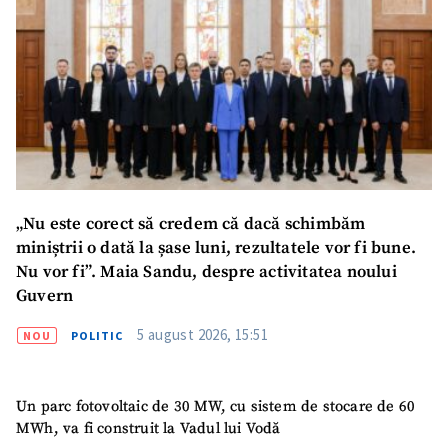
TRIMITE ȘTIREA
„Nu este corect să credem că dacă schimbăm
miniștrii o dată la șase luni, rezultatele vor fi bune.
Nu vor fi”. Maia Sandu, despre activitatea noului
Guvern
5 august 2026, 15:51
NOU
POLITIC
Un parc fotovoltaic de 30 MW, cu sistem de stocare de 60
MWh, va fi construit la Vadul lui Vodă