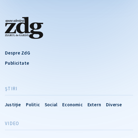
Despre ZdG
Publicitate
ŞTIRI
Justiție
Politic
Social
Economic
Extern
Diverse
VIDEO