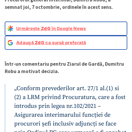
semnat joi, 7 octombrie, ordinele în acest sens.
Urmărește
ZdG
în Google News
Adaugă
ZdG
ca sursă preferată
Într-un comentariu pentru Ziarul de Gardă, Dumitru
Robu
a motivat decizia.
„Conform prevederilor art. 27/1 al.(1) si
(2) a LRM privind Procuratura, care a fost
introdus prin legea nr.102/2021 –
Asigurarea interimarului funcției de
procurori șefi inclusiv adjuncți se face