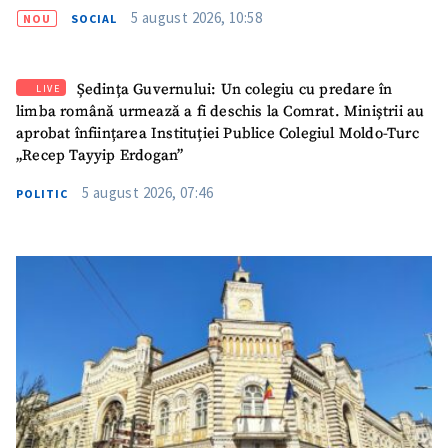
5 august 2026, 10:58
NOU
SOCIAL
SUSȚINE
Ședința Guvernului: Un colegiu cu predare în
LIVE
limba română urmează a fi deschis la Comrat. Miniștrii au
aprobat înființarea Instituției Publice Colegiul Moldo-Turc
„Recep Tayyip Erdogan”
5 august 2026, 07:46
POLITIC