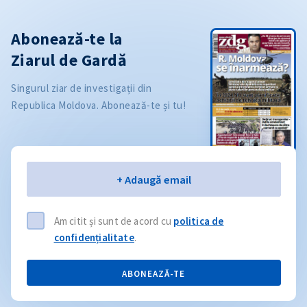
Abonează-te la
Ziarul de Gardă
Singurul ziar de investigații din
Republica Moldova. Abonează-te și tu!
Email
+ Adaugă email
Am citit și sunt de acord cu
politica de
confidențialitate
.
ABONEAZĂ-TE