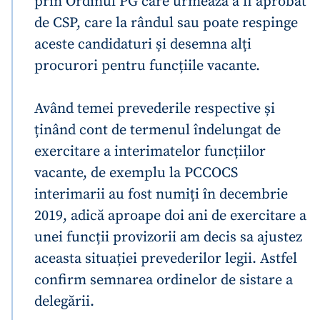
prin Ordinul PG care urmează a fi aprobat
de CSP, care la rândul sau poate respinge
aceste candidaturi și desemna alți
procurori pentru funcțiile vacante.
Având temei prevederile respective și
ținând cont de termenul îndelungat de
exercitare a interimatelor funcțiilor
vacante, de exemplu la PCCOCS
interimarii au fost numiți în decembrie
2019, adică aproape doi ani de exercitare a
unei funcții provizorii am decis sa ajustez
aceasta situației prevederilor legii. Astfel
confirm semnarea ordinelor de sistare a
delegării.