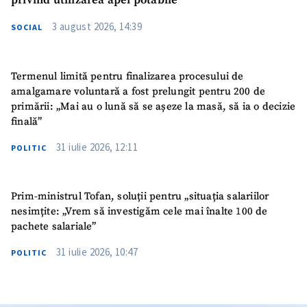
privind utilizarea apei potabile
3 august 2026, 14:39
SOCIAL
Termenul limită pentru finalizarea procesului de
amalgamare voluntară a fost prelungit pentru 200 de
primării: „Mai au o lună să se așeze la masă, să ia o decizie
finală”
31 iulie 2026, 12:11
POLITIC
Prim-ministrul Tofan, soluții pentru „situația salariilor
nesimțite: „Vrem să investigăm cele mai înalte 100 de
pachete salariale”
31 iulie 2026, 10:47
POLITIC