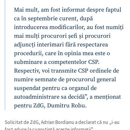
Mai mult, am fost informat despre faptul
ca în septembrie curent, după
introducerea modificarilor, au fost numiți
mai mulți procurori șefi și procurori
adjuncți interimari fără respectarea
procedurii, care în opinia mea este o
subminare a competentelor CSP.
Respectiv, voi transmite CSP ordinele de
numire semnate de procurorul general
suspendat pentru ca organul de
autoadministrare sa decidă”, a menționat
pentru ZdG, Dumitru Robu.
Solicitat de ZdG, Adrian Bordianu a declarat că nu „i-au
fost aduse la cunoștință aceste informații”.