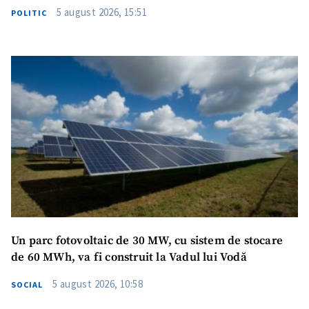
5 august 2026, 15:51
POLITIC
Un parc fotovoltaic de 30 MW, cu sistem de stocare
de 60 MWh, va fi construit la Vadul lui Vodă
5 august 2026, 10:58
SOCIAL