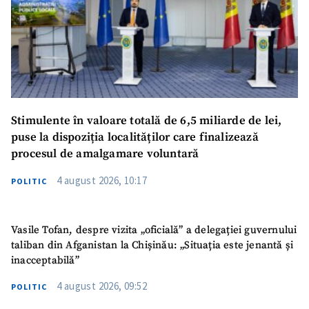
Stimulente în valoare totală de 6,5 miliarde de lei,
puse la dispoziția localităților care finalizează
procesul de amalgamare voluntară
4 august 2026, 10:17
POLITIC
Vasile Tofan, despre vizita „oficială” a delegației guvernului
taliban din Afganistan la Chișinău: „Situația este jenantă și
inacceptabilă”
4 august 2026, 09:52
POLITIC