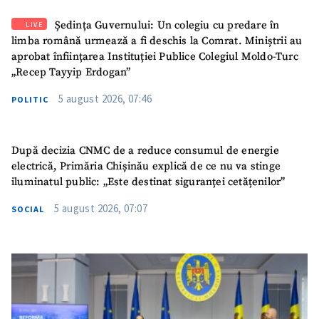
Ședința Guvernului: Un colegiu cu predare în
LIVE
limba română urmează a fi deschis la Comrat. Miniștrii au
aprobat înființarea Instituției Publice Colegiul Moldo-Turc
„Recep Tayyip Erdogan”
5 august 2026, 07:46
POLITIC
După decizia CNMC de a reduce consumul de energie
electrică, Primăria Chișinău explică de ce nu va stinge
iluminatul public: „Este destinat siguranței cetățenilor”
5 august 2026, 07:07
SOCIAL