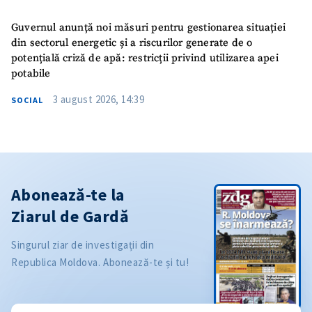
Guvernul anunță noi măsuri pentru gestionarea situației
din sectorul energetic și a riscurilor generate de o
potențială criză de apă: restricții privind utilizarea apei
potabile
3 august 2026, 14:39
SOCIAL
Abonează-te la
Ziarul de Gardă
Singurul ziar de investigații din
Republica Moldova. Abonează-te și tu!