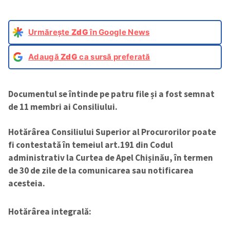
Urmărește
ZdG
în Google News
Adaugă
ZdG
ca sursă preferată
Documentul se întinde pe patru file și a fost semnat
de 11 membri ai Consiliului.
Hotărârea Consiliului Superior al Procurorilor poate
fi contestată în temeiul art.191 din Codul
administrativ la Curtea de Apel Chișinău, în termen
de 30 de zile de la comunicarea sau notificarea
acesteia.
Hotărârea integrală: