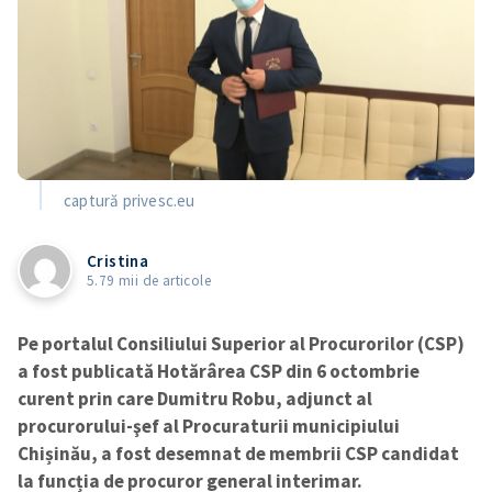
captură privesc.eu
Cristina
5.79 mii de articole
Pe portalul Consiliului Superior al Procurorilor (CSP)
a fost publicată Hotărârea CSP din 6 octombrie
curent prin care Dumitru Robu, adjunct al
procurorului-şef al Procuraturii municipiului
Chișinău, a fost desemnat de membrii CSP candidat
la funcția de procuror general interimar.