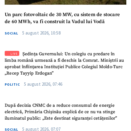
Un parc fotovoltaic de 30 MW, cu sistem de stocare
de 60 MWh, va fi construit la Vadul lui Vodă
5 august 2026, 10:58
SOCIAL
Ședința Guvernului: Un colegiu cu predare în
LIVE
limba română urmează a fi deschis la Comrat. Miniștrii au
aprobat înființarea Instituției Publice Colegiul Moldo-Turc
„Recep Tayyip Erdogan”
5 august 2026, 07:46
POLITIC
După decizia CNMC de a reduce consumul de energie
electrică, Primăria Chișinău explică de ce nu va stinge
iluminatul public: „Este destinat siguranței cetățenilor”
5 august 2026, 07:07
SOCIAL