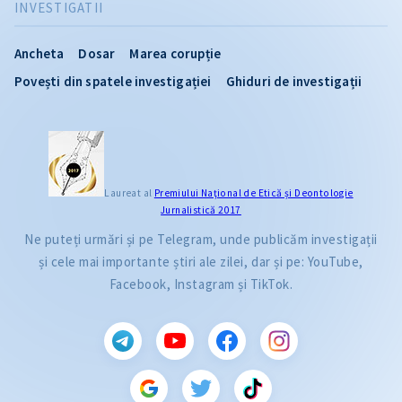
INVESTIGATII
Ancheta
Dosar
Marea corupție
Povești din spatele investigației
Ghiduri de investigații
Laureat al
Premiului Naţional de Etică și Deontologie
Jurnalistică 2017
Ne puteți urmări și pe Telegram, unde publicăm investigații
și cele mai importante știri ale zilei, dar și pe: YouTube,
Facebook, Instagram și TikTok.