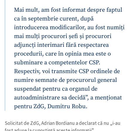
Mai mult, am fost informat despre faptul
ca în septembrie curent, după
introducerea modificarilor, au fost numiți
mai mulți procurori șefi și procurori
adjuncți interimari fără respectarea
procedurii, care în opinia mea este o
subminare a competentelor CSP.
Respectiv, voi transmite CSP ordinele de
numire semnate de procurorul general
suspendat pentru ca organul de
autoadministrare sa decidă”, a menționat
pentru ZdG, Dumitru Robu.
Solicitat de ZdG, Adrian Bordianu a declarat că nu „i-au
fost aduse la cunoștință aceste informații”.