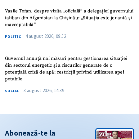
Vasile Tofan, despre vizita „oficială” a delegației guvernului
taliban din Afganistan la Chișinău: „Situația este jenantă și
inacceptabilă”
4 august 2026, 09:52
POLITIC
Guvernul anunță noi măsuri pentru gestionarea situației
din sectorul energetic și a riscurilor generate de o
potențială criză de apă: restricții privind utilizarea apei
potabile
3 august 2026, 14:39
SOCIAL
Abonează-te la