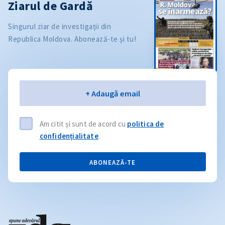
Ziarul de Gardă
Singurul ziar de investigații din
Republica Moldova. Abonează-te și tu!
Email
+ Adaugă email
Am citit și sunt de acord cu
politica de
confidențialitate
.
ABONEAZĂ-TE