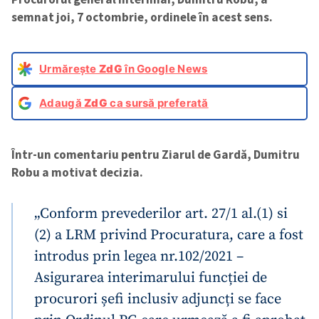
semnat joi, 7 octombrie, ordinele în acest sens.
Urmărește
ZdG
în Google News
Adaugă
ZdG
ca sursă preferată
Într-un comentariu pentru Ziarul de Gardă, Dumitru
Robu
a motivat decizia.
„Conform prevederilor art. 27/1 al.(1) si
(2) a LRM privind Procuratura, care a fost
introdus prin legea nr.102/2021 –
Asigurarea interimarului funcției de
procurori șefi inclusiv adjuncți se face