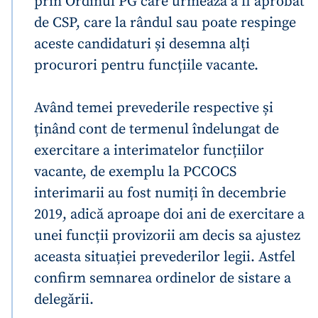
prin Ordinul PG care urmează a fi aprobat
de CSP, care la rândul sau poate respinge
aceste candidaturi și desemna alți
procurori pentru funcțiile vacante.
Având temei prevederile respective și
ținând cont de termenul îndelungat de
exercitare a interimatelor funcțiilor
vacante, de exemplu la PCCOCS
interimarii au fost numiți în decembrie
2019, adică aproape doi ani de exercitare a
unei funcții provizorii am decis sa ajustez
aceasta situației prevederilor legii. Astfel
confirm semnarea ordinelor de sistare a
delegării.