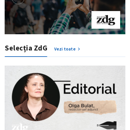
Selecția ZdG
Vezi toate