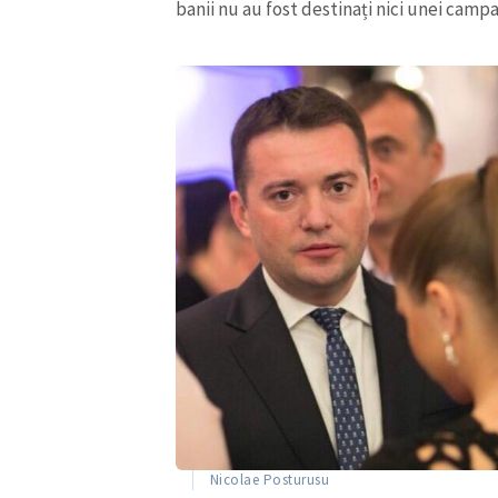
banii nu au fost destinați nici unei campa
Nicolae Posturusu