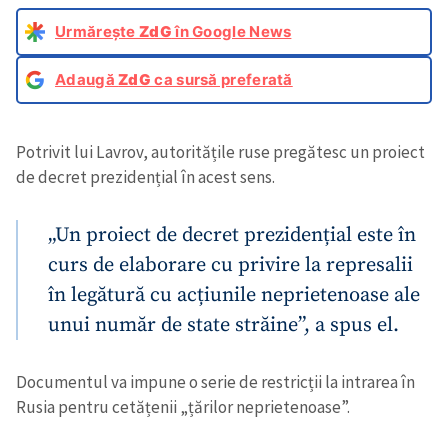
Urmărește
ZdG
în Google News
Adaugă
ZdG
ca sursă preferată
Potrivit lui Lavrov, autoritățile ruse pregătesc un proiect
de decret prezidențial în acest sens.
„Un proiect de decret prezidențial este în
curs de elaborare cu privire la represalii
în legătură cu acțiunile neprietenoase ale
unui număr de state străine”, a spus el.
Documentul va impune o serie de restricții la intrarea în
Rusia pentru cetățenii „țărilor neprietenoase”.