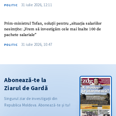
31 iulie 2026, 12:11
POLITIC
Prim-ministrul Tofan, soluții pentru „situația salariilor
nesimțite: „Vrem să investigăm cele mai înalte 100 de
pachete salariale”
31 iulie 2026, 10:47
POLITIC
Abonează-te la
Ziarul de Gardă
Singurul ziar de investigații din
Republica Moldova. Abonează-te și tu!