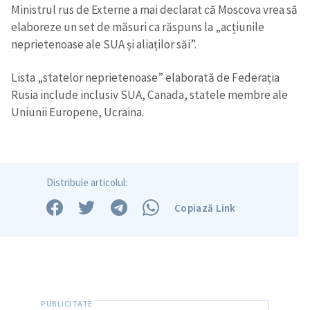
Ministrul rus de Externe a mai declarat că Moscova vrea să
elaboreze un set de măsuri ca răspuns la „acțiunile
neprietenoase ale SUA și aliaților săi”.
Lista „statelor neprietenoase” elaborată de Federația
Rusia include inclusiv SUA, Canada, statele membre ale
Uniunii Europene, Ucraina.
Distribuie articolul:
Copiază Link