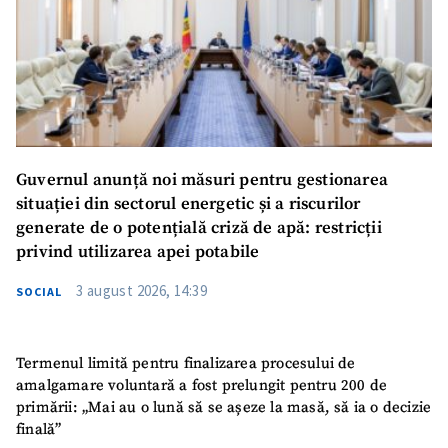
Guvernul anunță noi măsuri pentru gestionarea
situației din sectorul energetic și a riscurilor
generate de o potențială criză de apă: restricții
privind utilizarea apei potabile
3 august 2026, 14:39
SOCIAL
Termenul limită pentru finalizarea procesului de
amalgamare voluntară a fost prelungit pentru 200 de
primării: „Mai au o lună să se așeze la masă, să ia o decizie
finală”