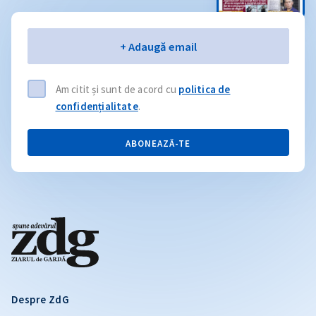
Email
+ Adaugă email
Am citit și sunt de acord cu
politica de
confidențialitate
.
ABONEAZĂ-TE
Despre ZdG