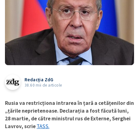
Redacția ZdG
38.60 mii de articole
Rusia va restricționa intrarea în țară a cetățenilor din
„țările neprietenoase. Declarația a fost făcută luni,
28 martie, de către ministrul rus de Externe, Serghei
Lavrov, scrie
TASS.