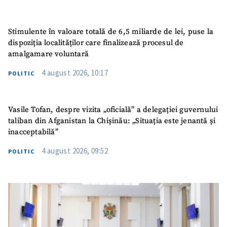
SUSȚINE
Stimulente în valoare totală de 6,5 miliarde de lei, puse la
dispoziția localităților care finalizează procesul de
amalgamare voluntară
4 august 2026, 10:17
POLITIC
Vasile Tofan, despre vizita „oficială” a delegației guvernului
taliban din Afganistan la Chișinău: „Situația este jenantă și
inacceptabilă”
4 august 2026, 09:52
POLITIC