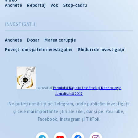
Anchete
Reportaj
Vox
Stop-cadru
INVESTIGATII
Ancheta
Dosar
Marea corupție
Povești din spatele investigației
Ghiduri de investigații
Laureat al
Premiului Naţional de Etică și Deontologie
Jurnalistică 2017
Ne puteți urmări și pe Telegram, unde publicăm investigații
și cele mai importante știri ale zilei, dar și pe: YouTube,
Facebook, Instagram și TikTok.