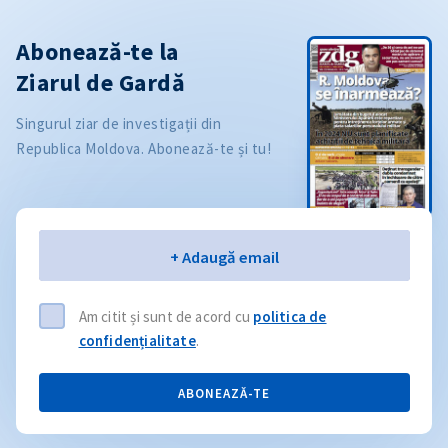
Abonează-te la
Ziarul de Gardă
Singurul ziar de investigații din
Republica Moldova. Abonează-te și tu!
Email
+ Adaugă email
Am citit și sunt de acord cu
politica de
confidențialitate
.
ABONEAZĂ-TE