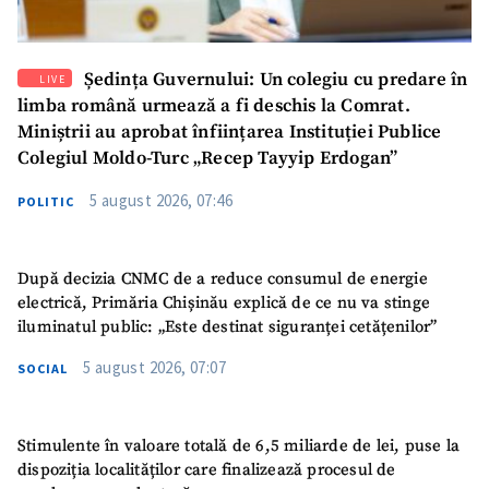
Ședința Guvernului: Un colegiu cu predare în
LIVE
limba română urmează a fi deschis la Comrat.
Miniștrii au aprobat înființarea Instituției Publice
Colegiul Moldo-Turc „Recep Tayyip Erdogan”
5 august 2026, 07:46
POLITIC
După decizia CNMC de a reduce consumul de energie
electrică, Primăria Chișinău explică de ce nu va stinge
iluminatul public: „Este destinat siguranței cetățenilor”
5 august 2026, 07:07
SOCIAL
Stimulente în valoare totală de 6,5 miliarde de lei, puse la
dispoziția localităților care finalizează procesul de