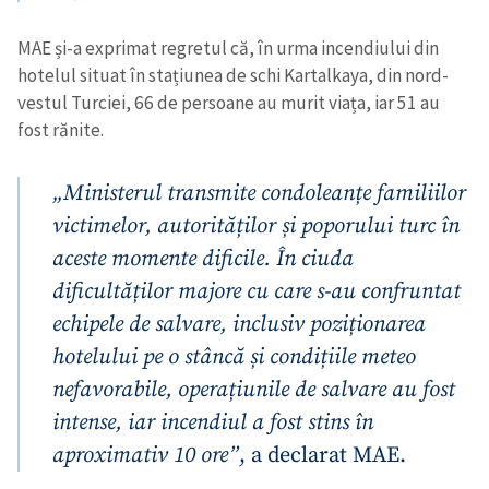
MAE și-a exprimat regretul că, în urma incendiului din
hotelul situat în stațiunea de schi Kartalkaya, din nord-
vestul Turciei, 66 de persoane au murit viața, iar 51 au
fost rănite.
„Ministerul transmite condoleanțe familiilor
victimelor, autorităților și poporului turc în
aceste momente dificile. În ciuda
dificultăților majore cu care s-au confruntat
echipele de salvare, inclusiv poziționarea
hotelului pe o stâncă și condițiile meteo
nefavorabile, operațiunile de salvare au fost
intense, iar incendiul a fost stins în
aproximativ 10 ore”
, a declarat MAE.