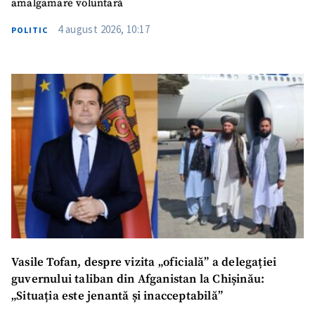
amalgamare voluntară
4 august 2026, 10:17
POLITIC
Vasile Tofan, despre vizita „oficială” a delegației
guvernului taliban din Afganistan la Chișinău:
„Situația este jenantă și inacceptabilă”