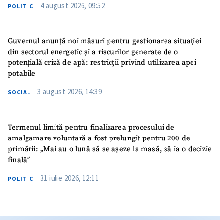
4 august 2026, 09:52
POLITIC
Guvernul anunță noi măsuri pentru gestionarea situației
din sectorul energetic și a riscurilor generate de o
potențială criză de apă: restricții privind utilizarea apei
potabile
3 august 2026, 14:39
SOCIAL
Termenul limită pentru finalizarea procesului de
amalgamare voluntară a fost prelungit pentru 200 de
primării: „Mai au o lună să se așeze la masă, să ia o decizie
finală”
31 iulie 2026, 12:11
POLITIC