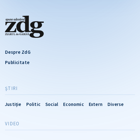
Despre ZdG
Publicitate
ŞTIRI
Justiție
Politic
Social
Economic
Extern
Diverse
VIDEO