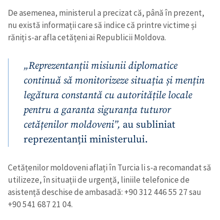
De asemenea, ministerul a precizat că, până în prezent,
nu există informații care să indice că printre victime și
răniți s-ar afla cetățeni ai Republicii Moldova.
„Reprezentanții misiunii diplomatice
continuă să monitorizeze situația și mențin
legătura constantă cu autoritățile locale
pentru a garanta siguranța tuturor
cetățenilor moldoveni”,
au subliniat
reprezentanții ministerului.
Cetățenilor moldoveni aflați în Turcia li s-a recomandat să
utilizeze, în situații de urgență, liniile telefonice de
asistență deschise de ambasadă: +90 312 446 55 27 sau
+90 541 687 21 04.