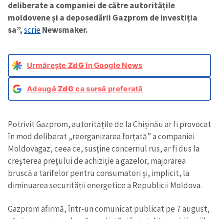
deliberate a companiei de către autoritățile
moldovene și a deposedării Gazprom de investiția
sa”,
scrie
Newsmaker.
Urmărește
ZdG
în Google News
Adaugă
ZdG
ca sursă preferată
Potrivit Gazprom, autoritățile de la Chișinău ar fi provocat
în mod deliberat „reorganizarea forțată” a companiei
Moldovagaz, ceea ce, susține concernul rus, ar fi dus la
creșterea prețului de achiziție a gazelor, majorarea
bruscă a tarifelor pentru consumatori și, implicit, la
diminuarea securității energetice a Republicii Moldova.
Gazprom afirmă, într-un comunicat publicat pe 7 august,