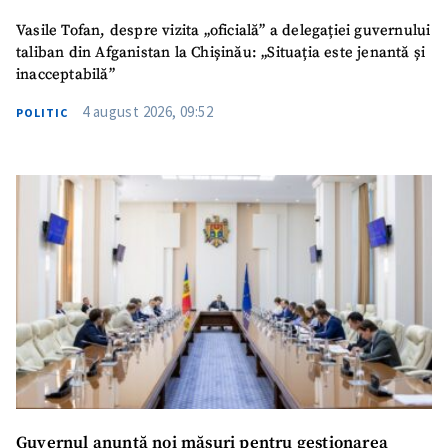
Vasile Tofan, despre vizita „oficială” a delegației guvernului
taliban din Afganistan la Chișinău: „Situația este jenantă și
inacceptabilă”
4 august 2026, 09:52
POLITIC
Guvernul anunță noi măsuri pentru gestionarea