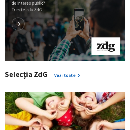
de interes public?
Trimite-o la ZdG
Selecția ZdG
Vezi toate