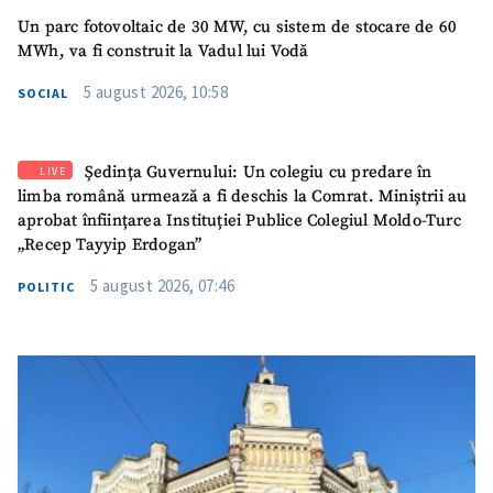
Un parc fotovoltaic de 30 MW, cu sistem de stocare de 60
MWh, va fi construit la Vadul lui Vodă
5 august 2026, 10:58
SOCIAL
Ședința Guvernului: Un colegiu cu predare în
LIVE
limba română urmează a fi deschis la Comrat. Miniștrii au
aprobat înființarea Instituției Publice Colegiul Moldo-Turc
„Recep Tayyip Erdogan”
5 august 2026, 07:46
POLITIC
SUSȚINE