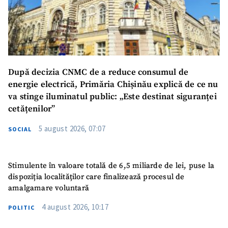
După decizia CNMC de a reduce consumul de
energie electrică, Primăria Chișinău explică de ce nu
va stinge iluminatul public: „Este destinat siguranței
cetățenilor”
5 august 2026, 07:07
SOCIAL
Stimulente în valoare totală de 6,5 miliarde de lei, puse la
dispoziția localităților care finalizează procesul de
amalgamare voluntară
4 august 2026, 10:17
POLITIC