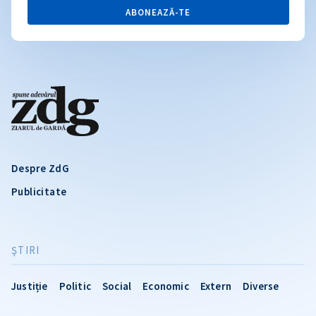
ABONEAZĂ-TE
Despre ZdG
Publicitate
ŞTIRI
Justiție
Politic
Social
Economic
Extern
Diverse