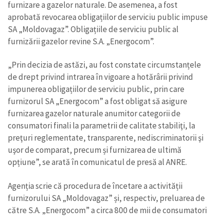
furnizare a gazelor naturale. De asemenea, a fost
aprobată revocarea obligațiilor de serviciu public impuse
SA „Moldovagaz”. Obligațiile de serviciu public al
furnizării gazelor revine S.A. „Energocom”.
„Prin decizia de astăzi, au fost constate circumstanțele
de drept privind intrarea în vigoare a hotărârii privind
impunerea obligațiilor de serviciu public, prin care
furnizorul SA „Energocom” a fost obligat să asigure
furnizarea gazelor naturale anumitor categorii de
consumatori finali la parametrii de calitate stabiliţi, la
preţuri reglementate, transparente, nediscriminatorii şi
uşor de comparat, precum și furnizarea de ultimă
opțiune”, se arată în comunicatul de presă al ANRE.
Agenția scrie că procedura de încetare a activității
furnizorului SA „Moldovagaz” și, respectiv, preluarea de
către S.A. „Energocom” a circa 800 de mii de consumatori