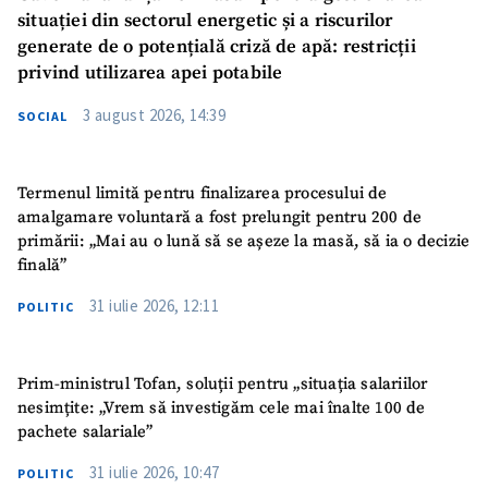
situației din sectorul energetic și a riscurilor
generate de o potențială criză de apă: restricții
privind utilizarea apei potabile
3 august 2026, 14:39
SOCIAL
Termenul limită pentru finalizarea procesului de
amalgamare voluntară a fost prelungit pentru 200 de
primării: „Mai au o lună să se așeze la masă, să ia o decizie
finală”
31 iulie 2026, 12:11
POLITIC
Prim-ministrul Tofan, soluții pentru „situația salariilor
nesimțite: „Vrem să investigăm cele mai înalte 100 de
pachete salariale”
31 iulie 2026, 10:47
POLITIC