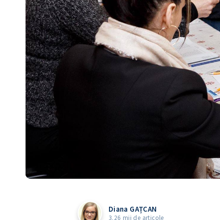
Diana GAȚCAN
3.26 mii de articole