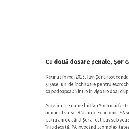
Link media
Mesajul știrei
Cu două dosare penale, Şor 
Reţinut în mai 2015, Ilan Şor a fost conda
şi şase luni de închisoare pentru escroche
ca pedeapsa să intre în vigoare doar după
Anterior, pe nume lui Ilan Şor a mai fost
administrarea „Băncii de Economii” SA şi
patru ani de când Şor a fost pus sub acuz
în judecată, PA invocând „complexitatea