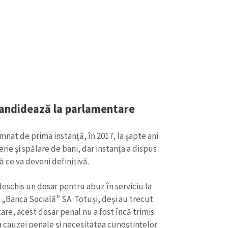
Email
+ Emailul 
+ Link media
Telefon
+ Telefon pe
Am citit și sunt de ac
+ Mesajul știrei
confidențialitate
.
TRIMITE ȘT
candidează la parlamentare
mnat de prima instanță, în 2017, la şapte ani
rie şi spălare de bani, dar instanţa a dispus
 ce va deveni definitivă.
 deschis un dosar pentru abuz în serviciu la
 „Banca Socială” SA. Totuşi, deşi au trecut
are, acest dosar penal nu a fost încă trimis
 cauzei penale şi necesitatea cunoştinţelor