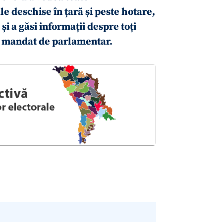
e deschise în țară și peste hotare,
și a găsi informații despre toți
un mandat de parlamentar.