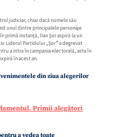
ontrol judiciar, chiar dacă numele său
ind unul dintre principalele personaje
 primă instanţă, Ilan Şor aspiră la un
iv. Liderul Partidului „Şor” a degrevat
tru a intra în campania electorală, asta în
xpiră în acest an.
evenimentele din ziua alegerilor
lamentul. Primii alegători
pentru a vedea toate