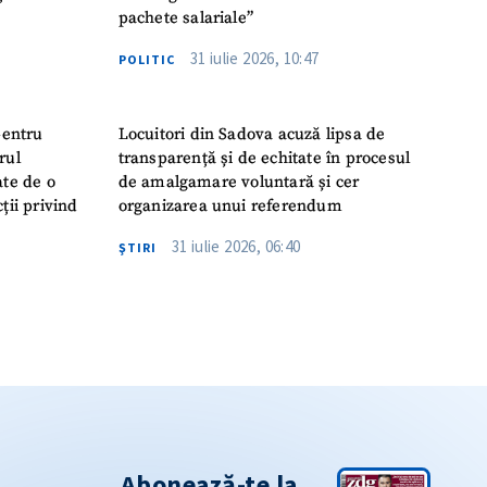
pachete salariale”
31 iulie 2026, 10:47
POLITIC
pentru
Locuitori din Sadova acuză lipsa de
rul
transparență și de echitate în procesul
ate de o
de amalgamare voluntară și cer
ții privind
organizarea unui referendum
31 iulie 2026, 06:40
ŞTIRI
Abonează-te la