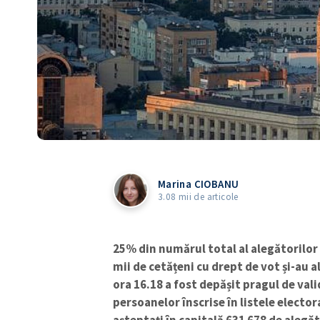
Marina CIOBANU
3.08 mii de articole
25% din numărul total al alegătorilor
mii de cetățeni cu drept de vot și-au 
ora 16.18 a fost depășit pragul de val
persoanelor înscrise în listele electora