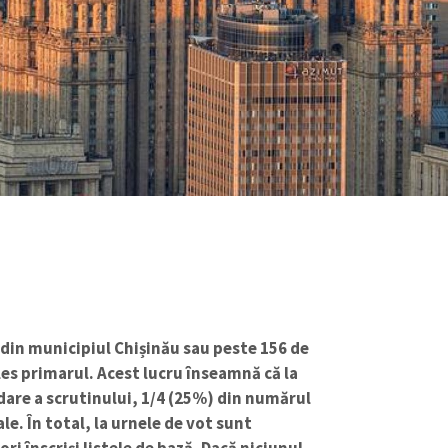
 din municipiul Chișinău sau peste 156 de
ales primarul. Acest lucru înseamnă că la
idare a scrutinului, 1/4 (25%) din numărul
le. În total, la urnele de vot sunt