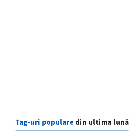
Mesajul știrei
Tag-uri populare
din ultima lună