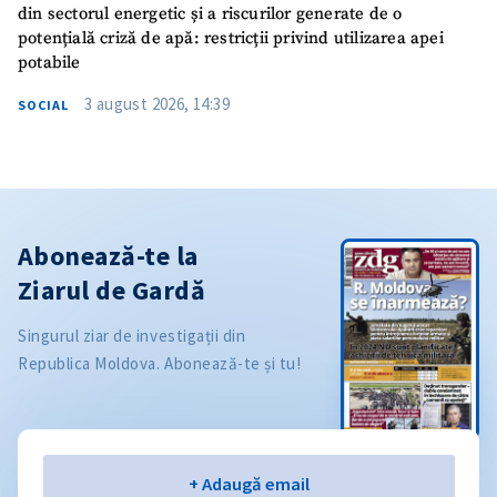
din sectorul energetic și a riscurilor generate de o
potențială criză de apă: restricții privind utilizarea apei
potabile
3 august 2026, 14:39
SOCIAL
Abonează-te la
Ziarul de Gardă
Singurul ziar de investigații din
Republica Moldova. Abonează-te și tu!
Email
+ Adaugă email