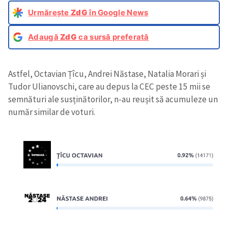
Urmărește
ZdG
în Google News
Adaugă
ZdG
ca sursă preferată
Astfel, Octavian Țîcu, Andrei Năstase, Natalia Morari și
Tudor Ulianovschi, care au depus la CEC peste 15 mii se
semnături ale susținătorilor, n-au reușit să acumuleze un
număr similar de voturi.