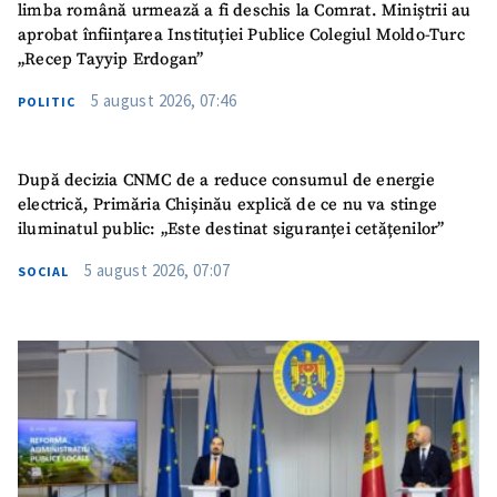
limba română urmează a fi deschis la Comrat. Miniștrii au
aprobat înființarea Instituției Publice Colegiul Moldo-Turc
„Recep Tayyip Erdogan”
5 august 2026, 07:46
POLITIC
După decizia CNMC de a reduce consumul de energie
electrică, Primăria Chișinău explică de ce nu va stinge
iluminatul public: „Este destinat siguranței cetățenilor”
5 august 2026, 07:07
SOCIAL