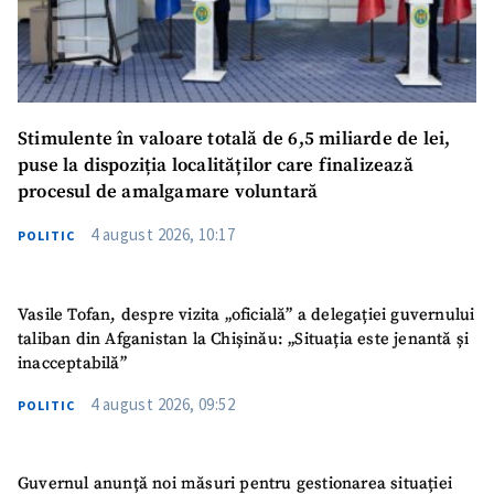
Stimulente în valoare totală de 6,5 miliarde de lei,
puse la dispoziția localităților care finalizează
procesul de amalgamare voluntară
4 august 2026, 10:17
POLITIC
Vasile Tofan, despre vizita „oficială” a delegației guvernului
taliban din Afganistan la Chișinău: „Situația este jenantă și
inacceptabilă”
4 august 2026, 09:52
POLITIC
Guvernul anunță noi măsuri pentru gestionarea situației