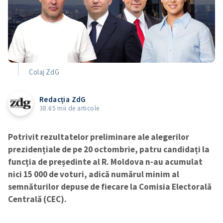
Colaj ZdG
Redacția ZdG
38.65 mii de articole
Potrivit rezultatelor preliminare ale alegerilor
prezidențiale de pe 20 octombrie, patru candidați la
funcția de președinte al R. Moldova n-au acumulat
nici 15 000 de voturi, adică numărul minim al
semnăturilor depuse de fiecare la Comisia Electorală
Centrală (CEC).