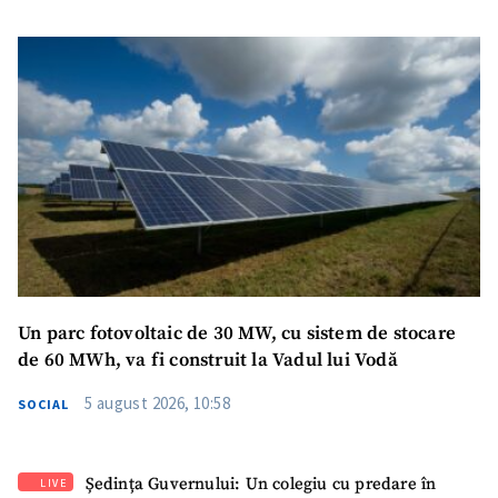
SUSȚINE
Un parc fotovoltaic de 30 MW, cu sistem de stocare
de 60 MWh, va fi construit la Vadul lui Vodă
5 august 2026, 10:58
SOCIAL
Ședința Guvernului: Un colegiu cu predare în
LIVE