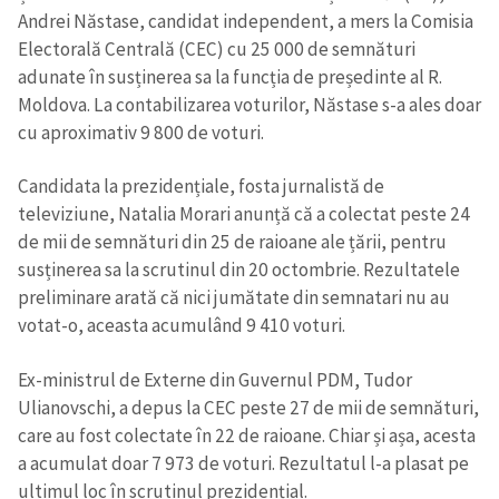
Andrei Năstase, candidat independent, a mers la Comisia
Electorală Centrală (CEC) cu 25 000 de semnături
adunate în susținerea sa la funcția de președinte al R.
Moldova. La contabilizarea voturilor, Năstase s-a ales doar
cu aproximativ 9 800 de voturi.
Candidata la prezidențiale, fosta jurnalistă de
televiziune, Natalia Morari anunță că a colectat peste 24
de mii de semnături din 25 de raioane ale țării, pentru
susținerea sa la scrutinul din 20 octombrie. Rezultatele
preliminare arată că nici jumătate din semnatari nu au
votat-o, aceasta acumulând 9 410 voturi.
Ex-ministrul de Externe din Guvernul PDM, Tudor
Ulianovschi, a depus la CEC peste 27 de mii de semnături,
care au fost colectate în 22 de raioane. Chiar și așa, acesta
a acumulat doar 7 973 de voturi. Rezultatul l-a plasat pe
ultimul loc în scrutinul prezidențial.