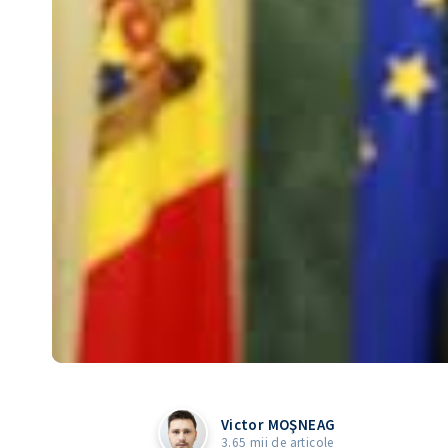
Victor MOŞNEAG
3.65 mii de articole